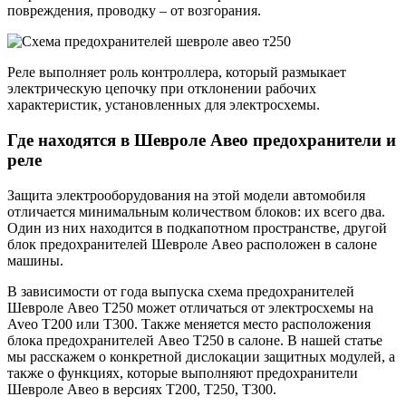
повреждения, проводку – от возгорания.
Реле выполняет роль контроллера, который размыкает
электрическую цепочку при отклонении рабочих
характеристик, установленных для электросхемы.
Где находятся в Шевроле Авео предохранители и
реле
Защита электрооборудования на этой модели автомобиля
отличается минимальным количеством блоков: их всего два.
Один из них находится в подкапотном пространстве, другой
блок предохранителей Шевроле Авео расположен в салоне
машины.
В зависимости от года выпуска схема предохранителей
Шевроле Авео Т250 может отличаться от электросхемы на
Aveo T200 или T300. Также меняется место расположения
блока предохранителей Авео Т250 в салоне. В нашей статье
мы расскажем о конкретной дислокации защитных модулей, а
также о функциях, которые выполняют предохранители
Шевроле Авео в версиях Т200, Т250, Т300.