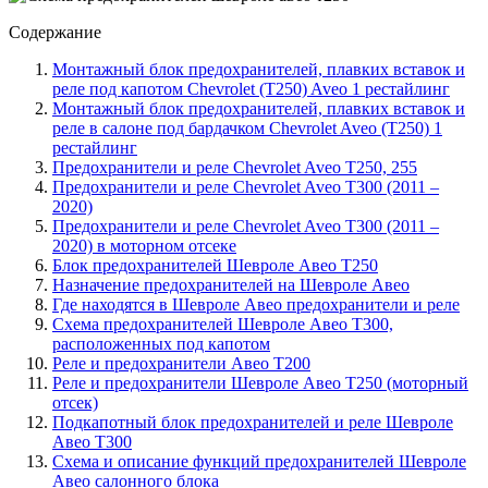
Содержание
Монтажный блок предохранителей, плавких вставок и
реле под капотом Chevrolet (T250) Aveo 1 рестайлинг
Монтажный блок предохранителей, плавких вставок и
реле в салоне под бардачком Chevrolet Aveo (T250) 1
рестайлинг
Предохранители и реле Chevrolet Aveo T250, 255
Предохранители и реле Chevrolet Aveo T300 (2011 –
2020)
Предохранители и реле Chevrolet Aveo T300 (2011 –
2020) в моторном отсеке
Блок предохранителей Шевроле Авео Т250
Назначение предохранителей на Шевроле Авео
Где находятся в Шевроле Авео предохранители и реле
Схема предохранителей Шевроле Авео Т300,
расположенных под капотом
Реле и предохранители Авео Т200
Реле и предохранители Шевроле Авео Т250 (моторный
отсек)
Подкапотный блок предохранителей и реле Шевроле
Авео Т300
Схема и описание функций предохранителей Шевроле
Авео салонного блока