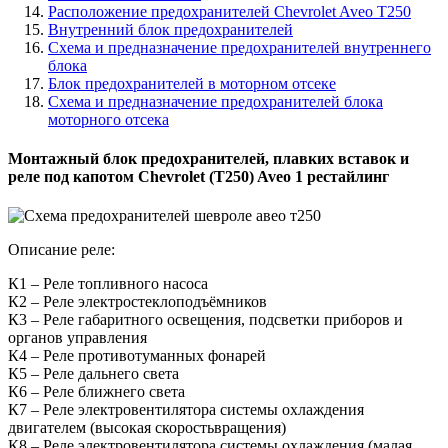
Расположение предохранителей Chevrolet Aveo T250
Внутренний блок предохранителей
Схема и предназначение предохранителей внутреннего
блока
Блок предохранителей в моторном отсеке
Схема и предназначение предохранителей блока
моторного отсека
Монтажный блок предохранителей, плавких вставок и
реле под капотом Chevrolet (T250) Aveo 1 рестайлинг
Описание реле:
К1 – Реле топливного насоса
К2 – Реле электростеклоподъёмников
К3 – Реле габаритного освещения, подсветки приборов и
органов управления
К4 – Реле противотуманных фонарей
К5 – Реле дальнего света
К6 – Реле ближнего света
К7 – Реле электровентилятора системы охлаждения
двигателем (высокая скоростьвращения)
К8 – Реле электровентилятора системы охлаждения (малая