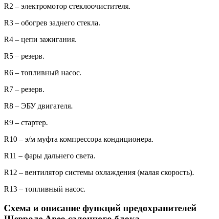
R2 – электромотор стеклоочистителя.
R3 – обогрев заднего стекла.
R4 – цепи зажигания.
R5 – резерв.
R6 – топливный насос.
R7 – резерв.
R8 – ЭБУ двигателя.
R9 – стартер.
R10 – э/м муфта компрессора кондиционера.
R11 – фары дальнего света.
R12 – вентилятор системы охлаждения (малая скорость).
R13 – топливный насос.
Схема и описание функций предохранителей
Шевроле Авео салонного блока