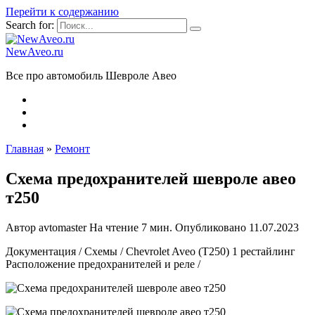
Перейти к содержанию
Search for:
NewAveo.ru
Все про автомобиль Шевроле Авео
Главная
»
Ремонт
Схема предохранителей шевроле авео
т250
Автор
avtomaster
На чтение
7 мин.
Опубликовано
11.07.2023
Документация / Схемы / Chevrolet Aveo (T250) 1 рестайлинг
Расположение предохранителей и реле /