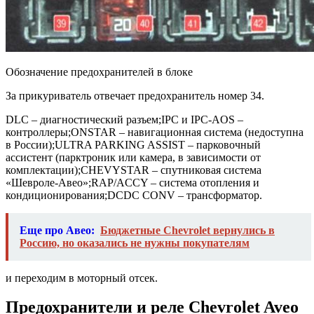
Обозначение предохранителей в блоке
За прикуриватель отвечает предохранитель номер 34.
DLC – диагностический разъем;IPC и IPC-AOS –
контроллеры;ONSTAR – навигационная система (недоступна
в России);ULTRA PARKING ASSIST – парковочный
ассистент (парктроник или камера, в зависимости от
комплектации);CHEVYSTAR – спутниковая система
«Шевроле-Авео»;RAP/ACCY – система отопления и
кондиционирования;DCDC CONV – трансформатор.
Еще про Авео:
Бюджетные Chevrolet вернулись в
Россию, но оказались не нужны покупателям
и переходим в моторный отсек.
Предохранители и реле Chevrolet Aveo