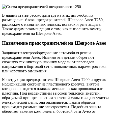
В нашей статье рассмотрим где на этих автомобилях
размещались блоки предохранителей Шевроле Авео Т250,
расскажем о назначениях плавких вставок и реле защиты.
Также дадим рекомендации о том, как выполнить замену
предохранителя на Шевроле Авео.
Назначение предохранителей на Шевроле Авео
Защищает электрооборудование автомобиля реле и
предохранители Авео. Именно эти детали оберегают
сложную техническую начинку модели от перепадов
напряжения в бортовой сети, повышенных параметров тока
или короткого замыкания.
Конструкция предохранителя Шевроле Авео Т200 и других
модификаций состоит из пластикового корпуса, внутри
которого находится плавкая металлическая проволока или
пластина. Под воздействием высокой тепловой энергии,
образуемой при превышении значений силы тока для участка
электрической цепи, она оплавляется. Таким образом
происходит размыкание электросхемы. Подобная защита
оберегает важные компоненты бортовой сети Aveo от