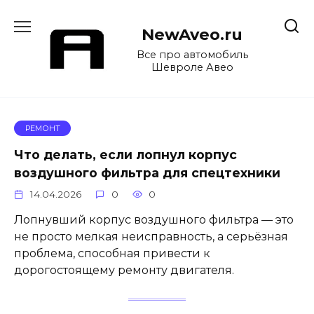
Перейти
к
NewAveo.ru
содержанию
Все про автомобиль
Шевроле Авео
РЕМОНТ
Что делать, если лопнул корпус
воздушного фильтра для спецтехники
14.04.2026
0
0
Лопнувший корпус воздушного фильтра — это
не просто мелкая неисправность, а серьёзная
проблема, способная привести к
дорогостоящему ремонту двигателя.