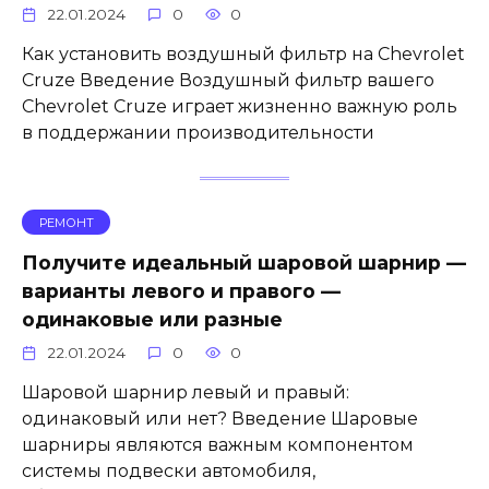
22.01.2024
0
0
Как установить воздушный фильтр на Chevrolet
Cruze Введение Воздушный фильтр вашего
Chevrolet Cruze играет жизненно важную роль
в поддержании производительности
РЕМОНТ
Получите идеальный шаровой шарнир —
варианты левого и правого —
одинаковые или разные
22.01.2024
0
0
Шаровой шарнир левый и правый:
одинаковый или нет? Введение Шаровые
шарниры являются важным компонентом
системы подвески автомобиля,