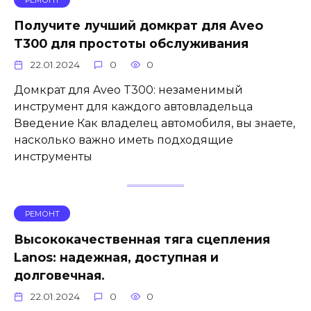
Получите лучший домкрат для Aveo
T300 для простоты обслуживания
22.01.2024
0
0
Домкрат для Aveo T300: незаменимый
инструмент для каждого автовладельца
Введение Как владелец автомобиля, вы знаете,
насколько важно иметь подходящие
инструменты
РЕМОНТ
Высококачественная тяга сцепления
Lanos: надежная, доступная и
долговечная.
22.01.2024
0
0