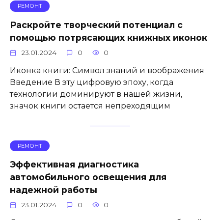
РЕМОНТ
Раскройте творческий потенциал с
помощью потрясающих книжных иконок
23.01.2024
0
0
Иконка книги: Символ знаний и воображения
Введение В эту цифровую эпоху, когда
технологии доминируют в нашей жизни,
значок книги остается непреходящим
РЕМОНТ
Эффективная диагностика
автомобильного освещения для
надежной работы
23.01.2024
0
0