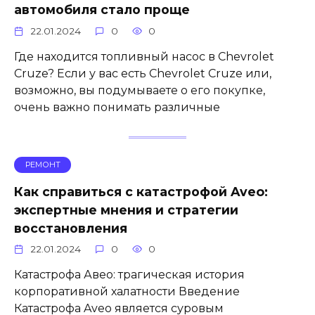
автомобиля стало проще
22.01.2024
0
0
Где находится топливный насос в Chevrolet
Cruze? Если у вас есть Chevrolet Cruze или,
возможно, вы подумываете о его покупке,
очень важно понимать различные
РЕМОНТ
Как справиться с катастрофой Aveo:
экспертные мнения и стратегии
восстановления
22.01.2024
0
0
Катастрофа Авео: трагическая история
корпоративной халатности Введение
Катастрофа Aveo является суровым