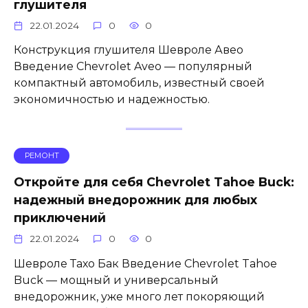
глушителя
22.01.2024
0
0
Конструкция глушителя Шевроле Авео
Введение Chevrolet Aveo — популярный
компактный автомобиль, известный своей
экономичностью и надежностью.
РЕМОНТ
Откройте для себя Chevrolet Tahoe Buck:
надежный внедорожник для любых
приключений
22.01.2024
0
0
Шевроле Тахо Бак Введение Chevrolet Tahoe
Buck — мощный и универсальный
внедорожник, уже много лет покоряющий