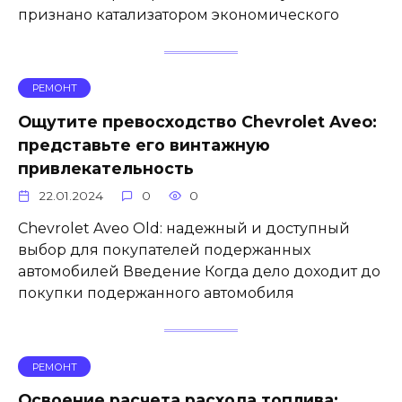
признано катализатором экономического
РЕМОНТ
Ощутите превосходство Chevrolet Aveo:
представьте его винтажную
привлекательность
22.01.2024
0
0
Chevrolet Aveo Old: надежный и доступный
выбор для покупателей подержанных
автомобилей Введение Когда дело доходит до
покупки подержанного автомобиля
РЕМОНТ
Освоение расчета расхода топлива: