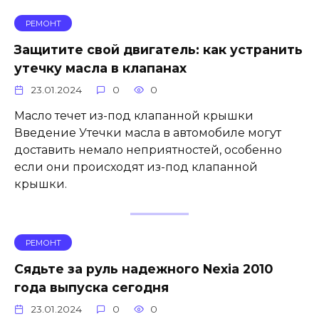
РЕМОНТ
Защитите свой двигатель: как устранить
утечку масла в клапанах
23.01.2024
0
0
Масло течет из-под клапанной крышки
Введение Утечки масла в автомобиле могут
доставить немало неприятностей, особенно
если они происходят из-под клапанной
крышки.
РЕМОНТ
Сядьте за руль надежного Nexia 2010
года выпуска сегодня
23.01.2024
0
0