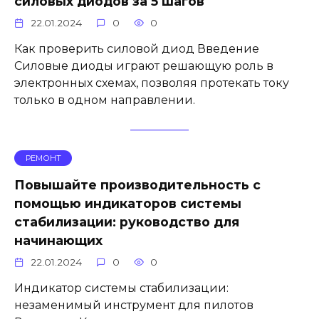
силовых диодов за 5 шагов
22.01.2024
0
0
Как проверить силовой диод Введение
Силовые диоды играют решающую роль в
электронных схемах, позволяя протекать току
только в одном направлении.
РЕМОНТ
Повышайте производительность с
помощью индикаторов системы
стабилизации: руководство для
начинающих
22.01.2024
0
0
Индикатор системы стабилизации:
незаменимый инструмент для пилотов