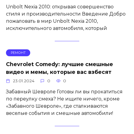
Unbolt Nexia 2010: открывая совершенство
стиля и производительности Введение Добро
пожаловать в мир Unbolt Nexia 2010,
исключительного автомобиля, который
РЕМОНТ
Chevrolet Comedy: лучшие смешные
видео и мемы, которые вас взбесят
23.01.2024
0
0
Забавный Шевроле Готовы ли вы прокатиться
по переулку смеха? Не ищите ничего, кроме
«Забавного Шевроле», где сталкиваются
веселые события и смешные автомобили!