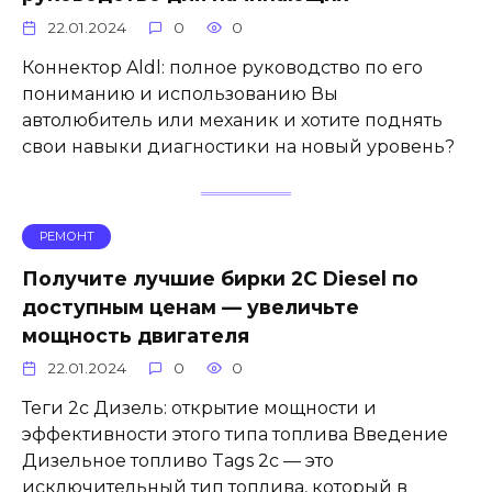
22.01.2024
0
0
Коннектор Aldl: полное руководство по его
пониманию и использованию Вы
автолюбитель или механик и хотите поднять
свои навыки диагностики на новый уровень?
РЕМОНТ
Получите лучшие бирки 2C Diesel по
доступным ценам — увеличьте
мощность двигателя
22.01.2024
0
0
Теги 2c Дизель: открытие мощности и
эффективности этого типа топлива Введение
Дизельное топливо Tags 2c — это
исключительный тип топлива, который в