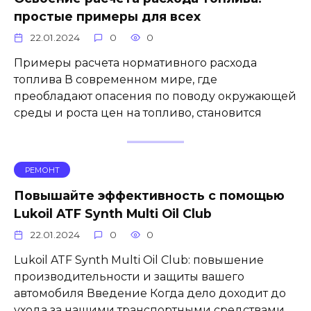
простые примеры для всех
22.01.2024
0
0
Примеры расчета нормативного расхода
топлива В современном мире, где
преобладают опасения по поводу окружающей
среды и роста цен на топливо, становится
РЕМОНТ
Повышайте эффективность с помощью
Lukoil ATF Synth Multi Oil Club
22.01.2024
0
0
Lukoil ATF Synth Multi Oil Club: повышение
производительности и защиты вашего
автомобиля Введение Когда дело доходит до
ухода за нашими транспортными средствами