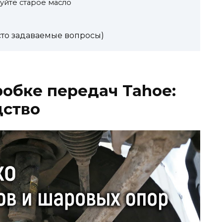
руйте старое масло
сто задаваемые вопросы)
робке передач Tahoe:
дство