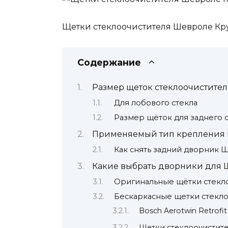
Щетки стеклоочистителя Шевроле Кр
Содержание
Размер щеток стеклоочистите
Для лобового стекла
Размер щёток для заднего с
Применяемый тип крепления щ
Как снять задний дворник 
Какие выбрать дворники для 
Оригинальные щётки стекл
Бескаркасные щетки стеклоо
Bosch Aerotwin Retrofit
Щетки стеклоочистите