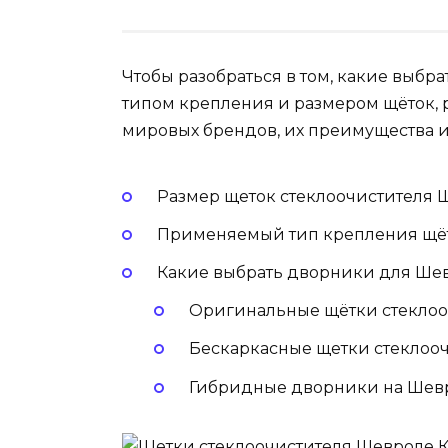
Чтобы разобраться в том, какие выбр
типом крепления и размером щёток, 
мировых брендов, их преимущества и
Размер щеток стеклоочистителя 
Применяемый тип крепления щёт
Какие выбрать дворники для Шев
Оригинальные щётки стеклоо
Бескаркасные щетки стеклоочи
Гибридные дворники на Шевр