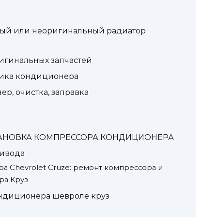
ный или неоригинальный радиатор
игинальных запчастей
ника кондиционера
р, очистка, заправка
 УСТАНОВКА КОМПРЕССОРА КОНДИЦИОНЕРА
ивода
 Chevrolet Cruze: ремонт компрессора и
ра Круз
ндиционера шевроле круз