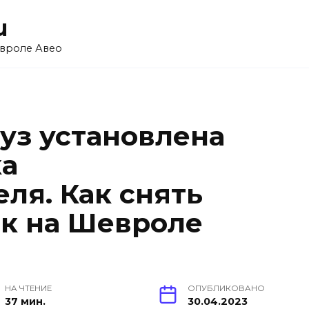
u
вроле Авео
з установлена ​​
ка
ля. Как снять
к на Шевроле
НА ЧТЕНИЕ
ОПУБЛИКОВАНО
37 мин.
30.04.2023