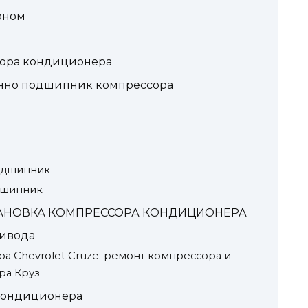
оном
ора кондиционера
менно подшипник компрессора
одшипник
дшипник
 УСТАНОВКА КОМПРЕССОРА КОНДИЦИОНЕРА
ивода
 Chevrolet Cruze: ремонт компрессора и
ра Круз
 кондиционера