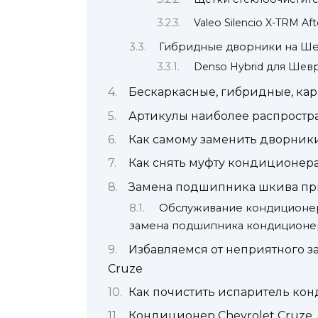
Valeo Silencio X-TRM Af
Гибридные дворники на Ше
Denso Hybrid для Шев
Бескаркасные, гибридные, ка
Артикулы наиболее распростр
Как самому заменить дворники
Как снять муфту кондиционер
Замена подшипника шкива пр
Обслуживание кондиционера
замена подшипника кондиционе
Избавляемся от неприятного з
Cruze
Как почистить испаритель ко
Кондиционер Chevrolet Cruze