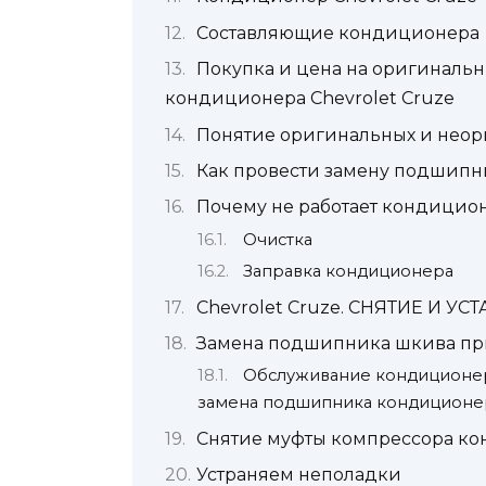
Составляющие кондиционера
Покупка и цена на оригиналь
кондиционера Chevrolet Cruze
Понятие оригинальных и неор
Как провести замену подшип
Почему не работает кондиционе
Очистка
Заправка кондиционера
Chevrolet Cruze. СНЯТИЕ И
Замена подшипника шкива пр
Обслуживание кондиционера
замена подшипника кондиционе
Снятие муфты компрессора ко
Устраняем неполадки