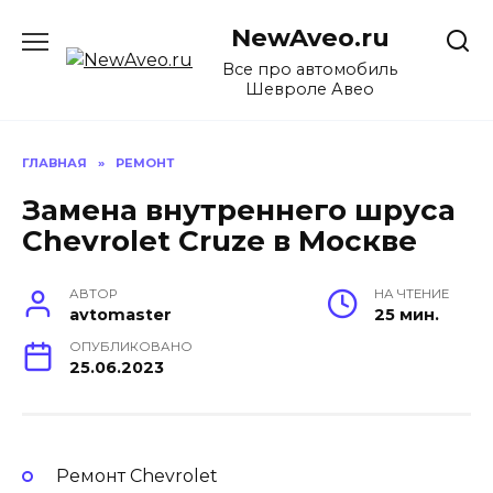
Перейти
NewAveo.ru
к
содержанию
Все про автомобиль
Шевроле Авео
ГЛАВНАЯ
»
РЕМОНТ
Замена внутреннего шруса
Chevrolet Cruze в Москве
АВТОР
НА ЧТЕНИЕ
avtomaster
25 мин.
ОПУБЛИКОВАНО
25.06.2023
Ремонт Chevrolet