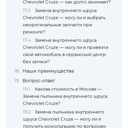
Chevrolet Cruze — как долго занимает?
Замена внутреннего шруса
Chevrolet Cruze — могу ли я выбрать
неоригинальные запчасти при
ремонте?
Замена внутреннего шруса
Chevrolet Cruze — могу ли я привезти
свой автомобиль в сервисный центр
без записи?
Наши преимущества
Вопрос-ответ
Какова стоимость в Москве —
Замена пыльника внутреннего шруса
Chevrolet Cruze?
Замена пыльника внутреннего
шруса Chevrolet Cruze — могу ли я
получить консультацию по вопросам