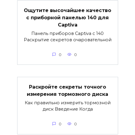
Ощутите высочайшее качество
с приборной панелью 140 для
Captiva
Панель приборов Captiva с 140
Раскрытие секретов очаровательной
0
0
Раскройте секреты точного
измерения тормозного диска
Как правильно измерить тормозной
диск Введение Когда
0
0