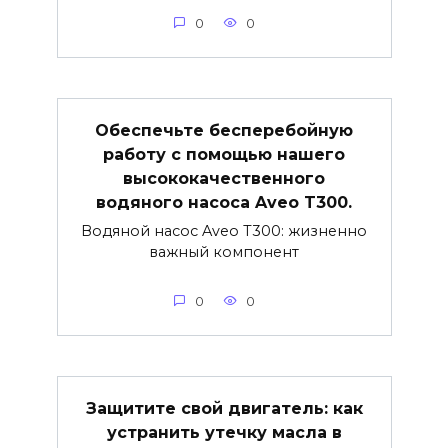
0
0
Обеспечьте бесперебойную
работу с помощью нашего
высококачественного
водяного насоса Aveo T300.
Водяной насос Aveo T300: жизненно
важный компонент
0
0
Защитите свой двигатель: как
устранить утечку масла в