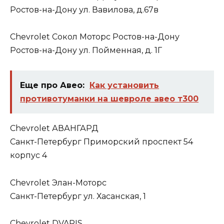
Ростов-на-Дону ул. Вавилова, д.67в
Chevrolet Сокол Моторс Ростов-на-Дону
Ростов-на-Дону ул. Пойменная, д. 1Г
Еще про Авео:
Как установить
противотуманки на шевроле авео т300
Chevrolet АВАНГАРД
Санкт-Петербург Приморский проспект 54
корпус 4
Chevrolet Элан-Моторс
Санкт-Петербург ул. Хасанская, 1
Chevrolet DVARIS