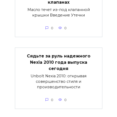
клапанах
Масло течет из-под клапанной
крышки Введение Утечки
0
0
Сядьте за руль надежного
Nexia 2010 года выпуска
сегодня
Unbolt Nexia 2010: открывая
совершенство стиля и
производительности
0
0