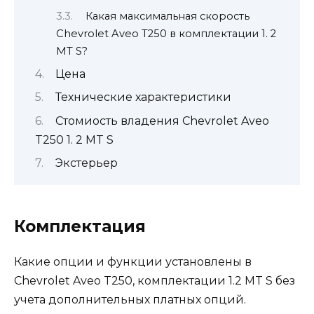
Какая максимальная скорость
Chevrolet Aveo T250 в комплектации 1. 2
MT S?
Цена
Технические характеристики
Стомиость владения Chevrolet Aveo
T250 1. 2 MT S
Экстерьер
Комплектация
Какие опции и функции установлены в
Chevrolet Aveo T250, комплектации 1.2 MT S без
учета дополнительных платных опций.