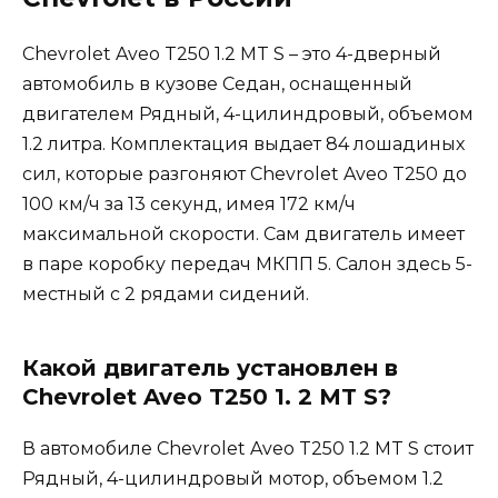
Chevrolet Aveo T250 1.2 MT S – это 4-дверный
автомобиль в кузове Седан, оснащенный
двигателем Рядный, 4-цилиндровый, объемом
1.2 литра. Комплектация выдает 84 лошадиных
сил, которые разгоняют Chevrolet Aveo T250 до
100 км/ч за 13 секунд, имея 172 км/ч
максимальной скорости. Сам двигатель имеет
в паре коробку передач МКПП 5. Салон здесь 5-
местный с 2 рядами сидений.
Какой двигатель установлен в
Chevrolet Aveo T250 1. 2 MT S?
В автомобиле Chevrolet Aveo T250 1.2 MT S стоит
Рядный, 4-цилиндровый мотор, объемом 1.2