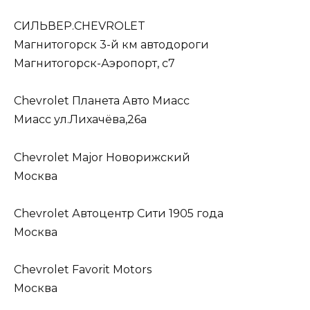
СИЛЬВЕР.CHEVROLET
Магнитогорск 3-й км автодороги
Магнитогорск-Аэропорт, с7
Chevrolet Планета Авто Миасс
Миасс ул.Лихачёва,26а
Chevrolet Major Новорижский
Москва
Chevrolet Автоцентр Сити 1905 года
Москва
Chevrolet Favorit Motors
Москва