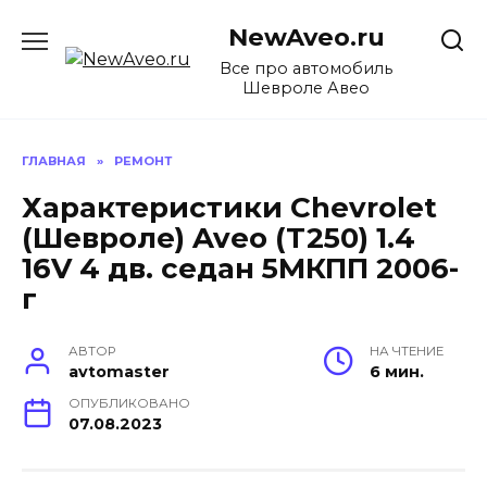
Перейти
NewAveo.ru
к
содержанию
Все про автомобиль
Шевроле Авео
ГЛАВНАЯ
»
РЕМОНТ
Характеристики Chevrolet
(Шевроле) Aveo (T250) 1.4
16V 4 дв. седан 5МКПП 2006-
г
АВТОР
НА ЧТЕНИЕ
avtomaster
6 мин.
ОПУБЛИКОВАНО
07.08.2023