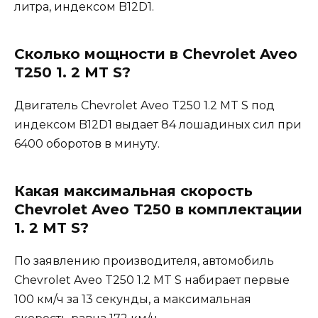
литра, индексом B12D1.
Сколько мощности в Chevrolet Aveo
T250 1. 2 MT S?
Двигатель Chevrolet Aveo T250 1.2 MT S под
индексом B12D1 выдает 84 лошадиных сил при
6400 оборотов в минуту.
Какая максимальная скорость
Chevrolet Aveo T250 в комплектации
1. 2 MT S?
По заявлению производителя, автомобиль
Chevrolet Aveo T250 1.2 MT S набирает первые
100 км/ч за 13 секунды, а максимальная