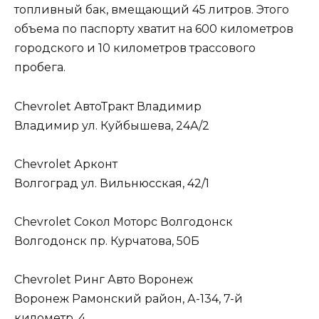
топливный бак, вмещающий 45 литров. Этого
объема по паспорту хватит на 600 километров
городского и 10 километров трассового
пробега.
Chevrolet АвтоТракт Владимир
Владимир ул. Куйбышева, 24А/2
Chevrolet Арконт
Волгоград ул. Вильнюсская, 42/1
Chevrolet Сокол Моторс Волгодонск
Волгодонск пр. Курчатова, 50Б
Chevrolet Ринг Авто Воронеж
Воронеж Рамонский район, А-134, 7-й
километр, 4