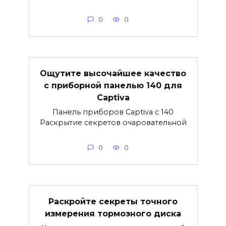
0
0
Ощутите высочайшее качество
с приборной панелью 140 для
Captiva
Панель приборов Captiva с 140
Раскрытие секретов очаровательной
0
0
Раскройте секреты точного
измерения тормозного диска