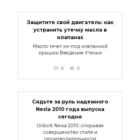
Защитите свой двигатель: как
устранить утечку масла в
клапанах
Масло течет из-под клапанной
крышки Введение Утечки
0
0
Сядьте за руль надежного
Nexia 2010 года выпуска
сегодня
Unbolt Nexia 2010: открывая
совершенство стиля и
производительности