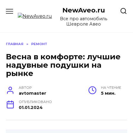
Перейти
NewAveo.ru
к
содержанию
Все про автомобиль
Шевроле Авео
ГЛАВНАЯ
»
РЕМОНТ
Весна в комфорте: лучшие
надувные подушки на
рынке
АВТОР
НА ЧТЕНИЕ
avtomaster
5 мин.
ОПУБЛИКОВАНО
01.01.2024