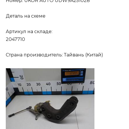
Номер: UKOR AUTO UDW9A251028
Деталь на схеме
Артикул на складе:
2047710
Страна производитель: Тайвань (Китай)