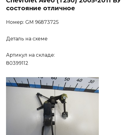
Chevrolet Aveo (T250) 2005-2011 БУ
состояние отличное
Номер: GM 96873725
Деталь на схеме
Артикул на складе:
80399112