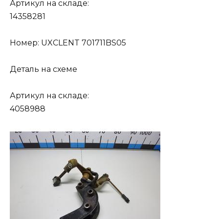
Артикул на складе:
14358281
Номер: UXCLENT 701711BS05
Деталь на схеме
Артикул на складе:
4058988