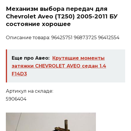
Механизм выбора передач для
Chevrolet Aveo (T250) 2005-2011 БУ
состояние хорошее
Описание товара: 96425751 96873725 96412554
Еще про Авео:
Крутящие моменты
затяжки CHEVROLET AVEO седан 1.4
F14D3
Артикул на складе:
5906404