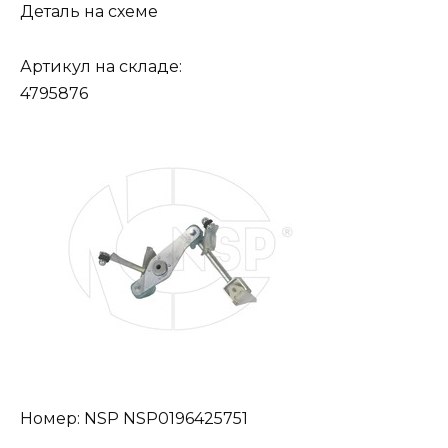
Деталь на схеме
Артикул на складе:
4795876
Номер: NSP NSP0196425751