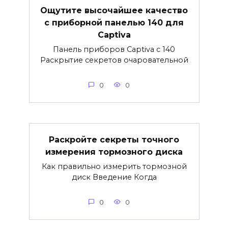
Ощутите высочайшее качество
с приборной панелью 140 для
Captiva
Панель приборов Captiva с 140
Раскрытие секретов очаровательной
0
0
Раскройте секреты точного
измерения тормозного диска
Как правильно измерить тормозной
диск Введение Когда
0
0