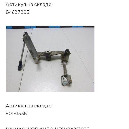
Артикул на складе:
84687893
Артикул на складе:
90181536