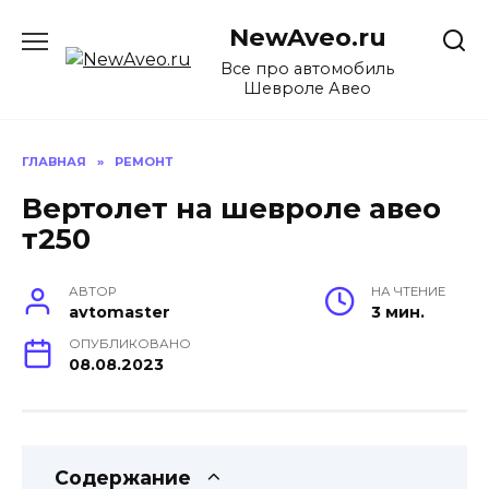
Перейти
NewAveo.ru
к
содержанию
Все про автомобиль
Шевроле Авео
ГЛАВНАЯ
»
РЕМОНТ
Вертолет на шевроле авео
т250
АВТОР
НА ЧТЕНИЕ
avtomaster
3 мин.
ОПУБЛИКОВАНО
08.08.2023
Содержание