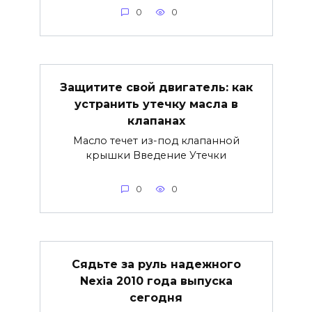
0
0
Защитите свой двигатель: как
устранить утечку масла в
клапанах
Масло течет из-под клапанной
крышки Введение Утечки
0
0
Сядьте за руль надежного
Nexia 2010 года выпуска
сегодня