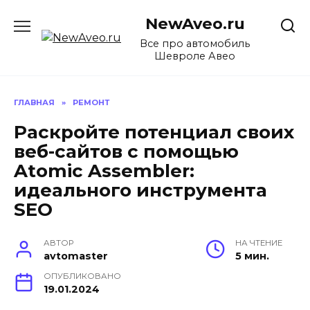
Перейти
NewAveo.ru
к
содержанию
Все про автомобиль
Шевроле Авео
ГЛАВНАЯ
»
РЕМОНТ
Раскройте потенциал своих
веб-сайтов с помощью
Atomic Assembler:
идеального инструмента
SEO
АВТОР
НА ЧТЕНИЕ
avtomaster
5 мин.
ОПУБЛИКОВАНО
19.01.2024