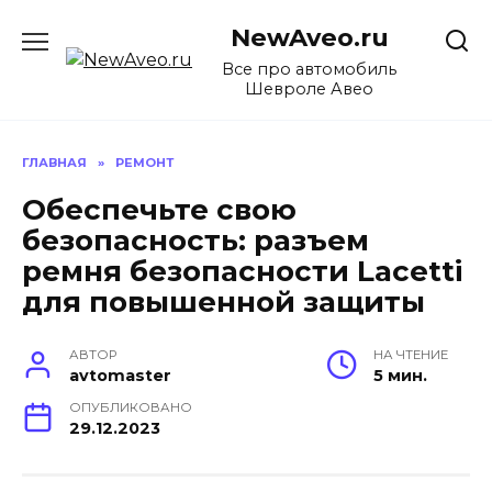
Перейти
NewAveo.ru
к
содержанию
Все про автомобиль
Шевроле Авео
ГЛАВНАЯ
»
РЕМОНТ
Обеспечьте свою
безопасность: разъем
ремня безопасности Lacetti
для повышенной защиты
АВТОР
НА ЧТЕНИЕ
avtomaster
5 мин.
ОПУБЛИКОВАНО
29.12.2023