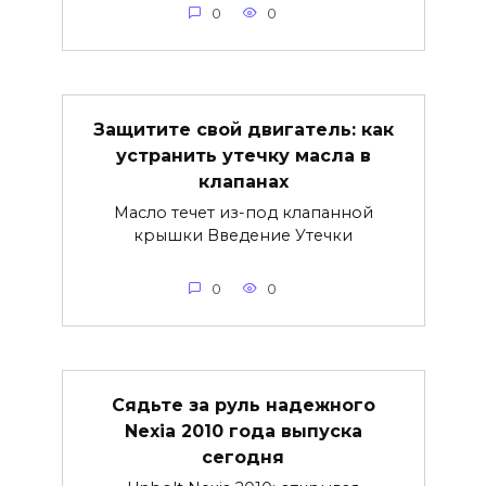
0
0
Защитите свой двигатель: как
устранить утечку масла в
клапанах
Масло течет из-под клапанной
крышки Введение Утечки
0
0
Сядьте за руль надежного
Nexia 2010 года выпуска
сегодня