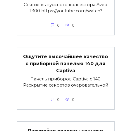
Снятие выпускного коллектора Aveo
T300 https://youtube.com/watch?
0
0
Ощутите высочайшее качество
с приборной панелью 140 для
Captiva
Панель приборов Captiva с 140
Раскрытие секретов очаровательной
0
0
Раскройте секреты точного