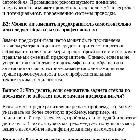
автомобиля. Превышение рекомендуемого номинала
предохранителя может привести к электрической перегрузке
и потенциальному повреждению системы проводки.
В2: Можно ли заменить предохранитель самостоятельно
или следует обратиться к профессионалу?
Замена предохранителя часто может быть произведена
владельцем транспортного средства при условии, что он
соблюдает надлежащие меры предосторожности и использует
правильный сменный предохранитель. Однако, если вы не
уверены или испытываете дискомфорт при обращении с
автомобильными электрическими компонентами, всегда
лучше проконсультироваться с профессиональным
техническим специалистом.
Вопрос 3: Что делать, если омыватель заднего стекла по-
прежнему не работает после замены предохранителя?
Если замена предохранителя не решает проблему, это может
указывать на более сложную проблему, например, на
неисправный переключатель, проблему с проводкой или отказ
двигателя. В таких случаях мы рекомендуем поручить осмотр
вашего автомобиля квалифицированному автомеханику.
Вопрос 4: Как часто следует проверять предохранитель