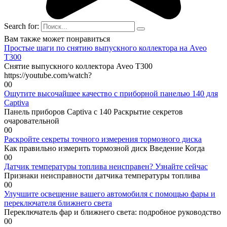
Search for:
Вам также может понравиться
Простые шаги по снятию выпускного коллектора на Aveo
T300
Снятие выпускного коллектора Aveo T300
https://youtube.com/watch?
0
0
Ощутите высочайшее качество с приборной панелью 140 для
Captiva
Панель приборов Captiva с 140 Раскрытие секретов
очаровательной
0
0
Раскройте секреты точного измерения тормозного диска
Как правильно измерить тормозной диск Введение Когда
0
0
Датчик температуры топлива неисправен? Узнайте сейчас
Признаки неисправности датчика температуры топлива
0
0
Улучшите освещение вашего автомобиля с помощью фары и
переключателя ближнего света
Переключатель фар и ближнего света: подробное руководство
0
0