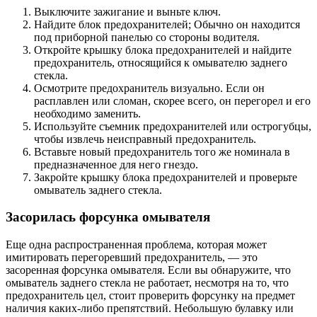
Выключите зажигание и выньте ключ.
Найдите блок предохранителей; Обычно он находится
под приборной панелью со стороны водителя.
Откройте крышку блока предохранителей и найдите
предохранитель, относящийся к омывателю заднего
стекла.
Осмотрите предохранитель визуально. Если он
расплавлен или сломан, скорее всего, он перегорел и его
необходимо заменить.
Используйте съемник предохранителей или острогубцы,
чтобы извлечь неисправный предохранитель.
Вставьте новый предохранитель того же номинала в
предназначенное для него гнездо.
Закройте крышку блока предохранителей и проверьте
омыватель заднего стекла.
Засорилась форсунка омывателя
Еще одна распространенная проблема, которая может
имитировать перегоревший предохранитель, — это
засоренная форсунка омывателя. Если вы обнаружите, что
омыватель заднего стекла не работает, несмотря на то, что
предохранитель цел, стоит проверить форсунку на предмет
наличия каких-либо препятствий. Небольшую булавку или