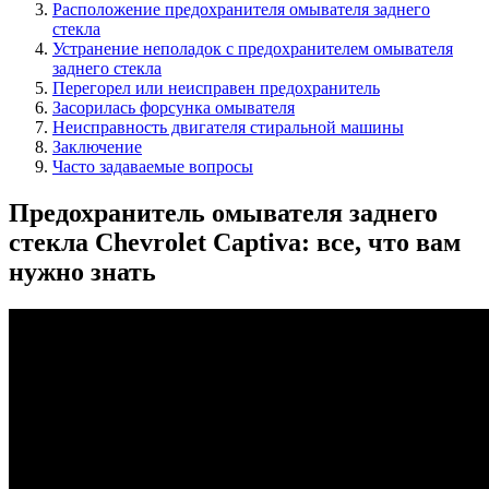
Расположение предохранителя омывателя заднего
стекла
Устранение неполадок с предохранителем омывателя
заднего стекла
Перегорел или неисправен предохранитель
Засорилась форсунка омывателя
Неисправность двигателя стиральной машины
Заключение
Часто задаваемые вопросы
Предохранитель омывателя заднего
стекла Chevrolet Captiva: все, что вам
нужно знать