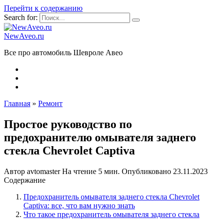
Перейти к содержанию
Search for:
NewAveo.ru
Все про автомобиль Шевроле Авео
Главная
»
Ремонт
Простое руководство по
предохранителю омывателя заднего
стекла Chevrolet Captiva
Автор
avtomaster
На чтение
5 мин.
Опубликовано
23.11.2023
Содержание
Предохранитель омывателя заднего стекла Chevrolet
Captiva: все, что вам нужно знать
Что такое предохранитель омывателя заднего стекла