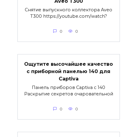
Aveo T300
Снятие выпускного коллектора Aveo
T300 https://youtube.com/watch?
0
0
Ощутите высочайшее качество
с приборной панелью 140 для
Captiva
Панель приборов Captiva с 140
Раскрытие секретов очаровательной
0
0