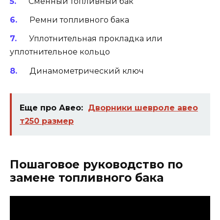
Сменный топливный бак
Ремни топливного бака
Уплотнительная прокладка или
уплотнительное кольцо
Динамометрический ключ
Еще про Авео:
Дворники шевроле авео
т250 размер
Пошаговое руководство по
замене топливного бака