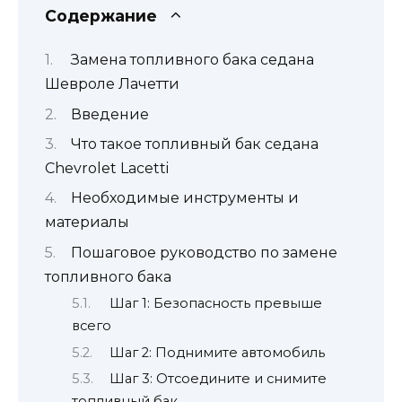
Содержание
Замена топливного бака седана
Шевроле Лачетти
Введение
Что такое топливный бак седана
Chevrolet Lacetti
Необходимые инструменты и
материалы
Пошаговое руководство по замене
топливного бака
Шаг 1: Безопасность превыше
всего
Шаг 2: Поднимите автомобиль
Шаг 3: Отсоедините и снимите
топливный бак