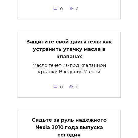
0
0
Защитите свой двигатель: как
устранить утечку масла в
клапанах
Масло течет из-под клапанной
крышки Введение Утечки
0
0
Сядьте за руль надежного
Nexia 2010 года выпуска
сегодня