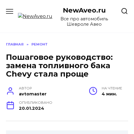
Перейти
NewAveo.ru
к
содержанию
Все про автомобиль
Шевроле Авео
ГЛАВНАЯ
»
РЕМОНТ
Пошаговое руководство:
замена топливного бака
Chevy стала проще
АВТОР
НА ЧТЕНИЕ
avtomaster
4 мин.
ОПУБЛИКОВАНО
20.01.2024