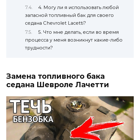
4. Могу ли я использовать любой
запасной топливный бак для своего
седана Chevrolet Lacetti?
5. Что мне делать, если во время
процесса у меня возникнут какие-либо
трудности?
Замена топливного бака
седана Шевроле Лачетти