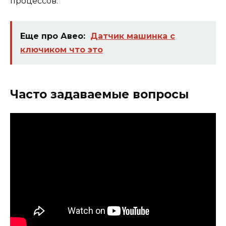
процессов.
Еще про Авео:
Датчик машинка с
ключиком что это
Часто задаваемые вопросы