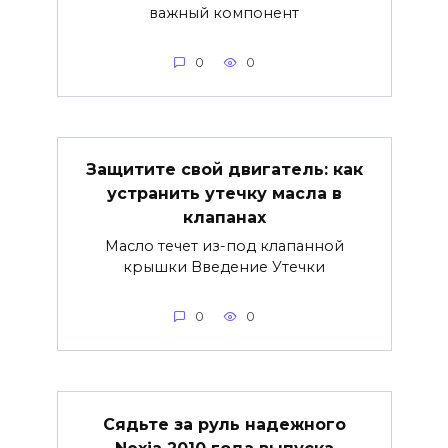
важный компонент
0
0
Защитите свой двигатель: как
устранить утечку масла в
клапанах
Масло течет из-под клапанной
крышки Введение Утечки
0
0
Сядьте за руль надежного
Nexia 2010 года выпуска