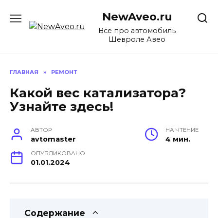
Перейти
NewAveo.ru
к
содержанию
Все про автомобиль
Шевроле Авео
ГЛАВНАЯ
»
РЕМОНТ
Какой вес катализатора?
Узнайте здесь!
АВТОР
НА ЧТЕНИЕ
avtomaster
4 мин.
ОПУБЛИКОВАНО
01.01.2024
Содержание