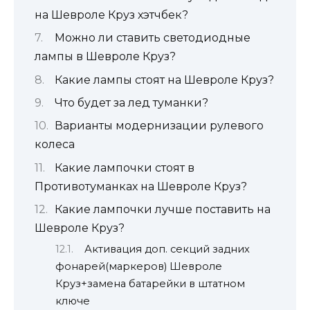
на Шевроле Круз хэтчбек?
Можно ли ставить светодиодные
лампы в Шевроле Круз?
Какие лампы стоят на Шевроле Круз?
Что будет за лед туманки?
Варианты модернизации рулевого
колеса
Какие лампочки стоят в
Противотуманках на Шевроле Круз?
Какие лампочки лучше поставить на
Шевроле Круз?
Активация доп. секций задних
фонарей(маркеров) Шевроле
Круз+замена батарейки в штатном
ключе