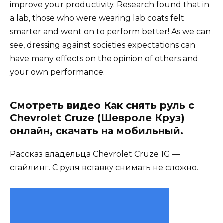
improve your productivity. Research found that in
a lab, those who were wearing lab coats felt
smarter and went on to perform better! As we can
see, dressing against societies expectations can
have many effects on the opinion of others and
your own performance.
Смотреть видео Как снять руль с
Chevrolet Cruze (Шевроле Круз)
онлайн, скачать на мобильный.
Рассказ владельца Chevrolet Cruze 1G —
стайлинг. С руля вставку снимать не сложно.