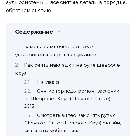
аудиосистемы и все снятые детали в порядке,
обратном снятию.
Содержание
Замена лампочек, которые
установлены в противотуманке
Как снять накладки на руле шевроле
круз
Накладка
Снятие торпеды ремонт заслонки
на Шевролет Круз (Chevrolet Cruze)
2013.
Смотреть видео Как снять руль с
Chevrolet Cruze (Шевроле Круз) онлайн,
скачать на мобильный.