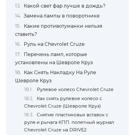
Какой свет фар лучше в дождь?
Замена лампы в поворотнике
Какие противотуманки нельзя
ставить?
Руль на Chevrolet Cruze
Перечень ламп, которые
установлены на Шевроле Круз
Как Снять Накладку На Руле
Шевроле Круз
Рулевое колесо Chevrolet Cruze
Как снять рулевое колесо с
Chevrolet Cruze (Шевроле Круз)
Снятие пластиковых вставок с
руля и рычага КПП. полетный журнал
Chevrolet Cruze на DRIVE2