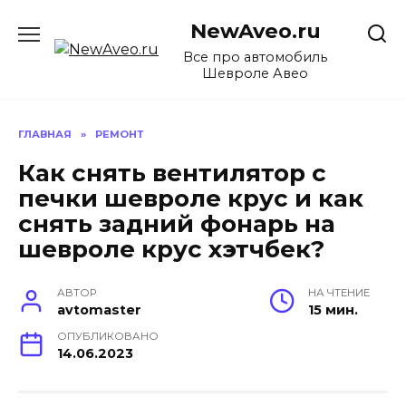
Перейти
NewAveo.ru
к
содержанию
Все про автомобиль
Шевроле Авео
ГЛАВНАЯ
»
РЕМОНТ
Как снять вентилятор с
печки шевроле крус и как
снять задний фонарь на
шевроле крус хэтчбек?
АВТОР
НА ЧТЕНИЕ
avtomaster
15 мин.
ОПУБЛИКОВАНО
14.06.2023