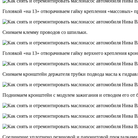
Головкой «на 13» отворачиваем гайку крепления «массовых» п
Снимаем клемму проводов со шпильки.
Головкой «на 13» отворачиваем гайку верхнего крепления кро
Снимаем кронштейн держателя трубки подвода масла к гидрав
Поднимаем кронштейн с модулем зажигания и отводим его от 
Соединение уплотнено резиновой и паронитовой прокладками