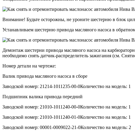
Внимание! Будьте осторожны, не уроните шестерню в блок ци
Устанавливаем шестерню привода масляного насоса в обратном
Демонтаж шестерни привода масляного насоса на карбюраторно
необходимо снять датчик-распределитель зажигания (см. Сняти
Номер детали на чертеже:
Валик привода масляного насоса в сборе
Заводской номер: 21214-1011235-00-0Количество на модель: 1
Подшипник валика привода передний
Заводской номер: 21010-1011240-00-0Количество на модель: 1
Заводской номер: 21010-1011240-01-0Количество на модель: 1
Заводской номер: 00001-0009022-21-0Количество на модель: 2