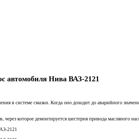
ос автомобиля Нива ВАЗ-2121
ия в системе смазки. Когда оно доходит до аварийного значения
в, через которое демонтируется шестерня привода масляного на