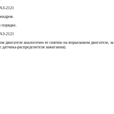
линдров.
 порядке.
м двигателе аналогичен ее снятию на впрысковом двигателе, за
е датчика-распределителя зажигания).