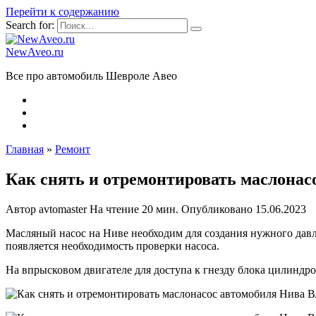
Перейти к содержанию
Search for:
NewAveo.ru
Все про автомобиль Шевроле Авео
Главная
»
Ремонт
Как снять и отремонтировать маслонас
Автор
avtomaster
На чтение
20 мин.
Опубликовано
15.06.2023
Масляный насос на Ниве необходим для создания нужного давлен
появляется необходимость проверки насоса.
На впрысковом двигателе для доступа к гнезду блока цилиндро