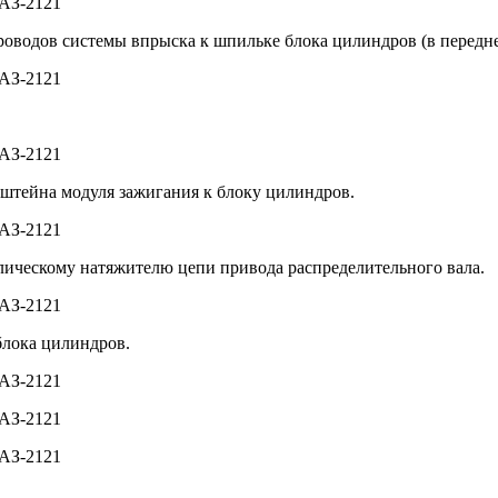
роводов системы впрыска к шпильке блока цилиндров (в передней
нштейна модуля зажигания к блоку цилиндров.
лическому натяжителю цепи привода распределительного вала.
блока цилиндров.
.