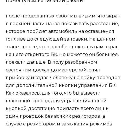
Помощь в ✍️ написании работы
после проделанных работ мы видим, что экран
в верхней части начал показывать расстояние,
которое пройдет автомобиль на оставшемся
топливе до следующей заправки. На данном
этапе это все, что способен показать нам экран
нашего открытого БК. Но может то он большее,
поехали дальше! В полу разобранном
состоянии доехал до мастерской, снял
приборку и отдал человеку на пайку проводов
для дополнительной кнопки управления БК.
Как оказалось, для того, что бы вывести
плюсовой провод для управления новой
кнопкой достаточно припаять всего лишь
один проводок без всяких резисторов (в
случае с резистором и замыкания режимов