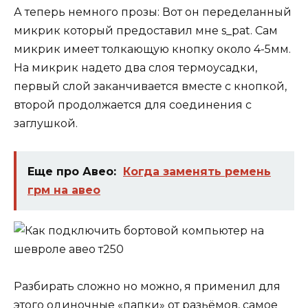
А теперь немного прозы: Вот он переделанный
микрик который предоставил мне s_pat. Сам
микрик имеет толкающую кнопку около 4-5мм.
На микрик надето два слоя термоусадки,
первый слой заканчивается вместе с кнопкой,
второй продолжается для соединения с
заглушкой.
Еще про Авео:
Когда заменять ремень
грм на авео
Разбирать сложно но можно, я применил для
этого одиночные «папки» от разьёмов, самое