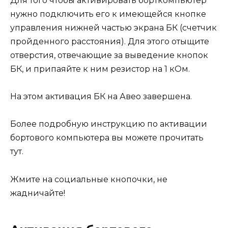
Для того чтобы активировать борткомпьютер
нужно подключить его к имеющейся кнопке
управления нижней частью экрана БК (счетчик
пройденного расстояния). Для этого отыщите
отверстия, отвечающие за выведение кнопок
БК, и припаяйте к ним резистор на 1 кОм.
На этом активация БК на Авео завершена.
Более подробную инструкцию по активации
бортового компьютера вы можете прочитать
тут.
Жмите на социальные кнопочки, не
жадничайте!