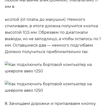
любом магазине электроники). Желательно 11
мм в
ысотой (от платы до макушки). Немного
спиливаем, в итоге должна получится кнопка
высотой 10,5 мм. Обрезаем по диагонали
выводы, но не заподлицо, а чтобы осталось по 1
мм. Оставшиеся два — немного подгибаем.
Должно получиться приблизительно так.
8. Зачищаем дорожки и припаиваем кнопку.