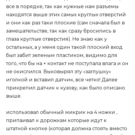
все в порядке, так как нужные нам разъемы
находятся выше этих самых круглых отверстий
и они как раз таки плоские (сам сначала был в
замешательстве, так как сразу бросились в
глаза круглые отверстия). Не знаю как у
остальных, а у меня один такой плоский вход
был забит зеленым пластиком, видимо для
того, что бы на + контакт не поступала влага и он
не окислился. Выковырял эту «заглушку»
иголкой и вставил датчик, все четко! Далее
прикрепил датчик к кузову, как было описано
выше.
использовал обычный микрик на 4 ножки ,
припаивал к дорожкам которые идут к
штатной кнопке (которая должна стоять вместо