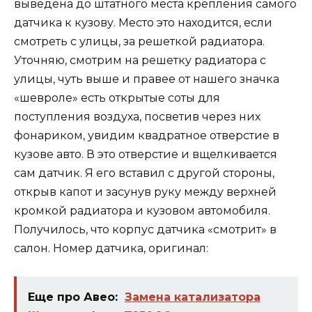
выведена до штатного места крепления самого
датчика к кузову. Место это находится, если
смотреть с улицы, за решеткой радиатора.
Уточняю, смотрим на решетку радиатора с
улицы, чуть выше и правее от нашего значка
«шевроле» есть открытые соты для
поступления воздуха, посветив через них
фонариком, увидим квадратное отверстие в
кузове авто. В это отверстие и вщелкивается
сам датчик. Я его вставил с другой стороны,
открыв капот и засунув руку между верхней
кромкой радиатора и кузовом автомобиля.
Получилось, что корпус датчика «смотрит» в
салон. Номер датчика, оригинал:
Еще про Авео:
Замена катализатора