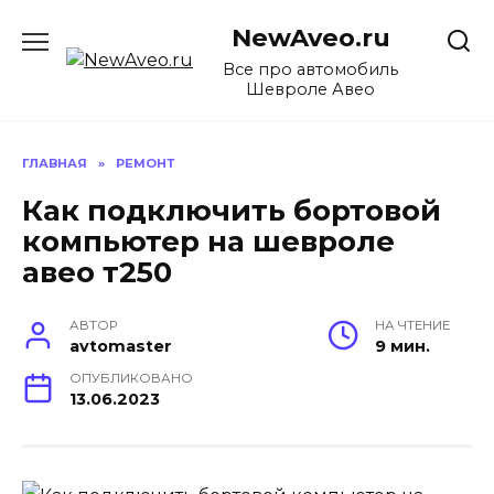
Перейти
NewAveo.ru
к
содержанию
Все про автомобиль
Шевроле Авео
ГЛАВНАЯ
»
РЕМОНТ
Как подключить бортовой
компьютер на шевроле
авео т250
АВТОР
НА ЧТЕНИЕ
avtomaster
9 мин.
ОПУБЛИКОВАНО
13.06.2023