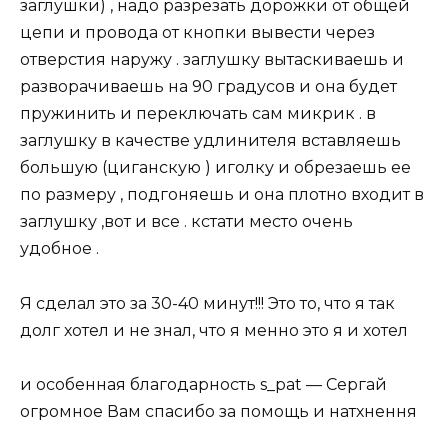
заглушки) , надо разрезать дорожки от общей
цепи и провода от кнопки вывести через
отверстия наружу . заглушку вытаскиваешь и
разворачиваешь на 90 градусов и она будет
пружинить и переключать сам микрик . в
заглушку в качестве удлинителя вставляешь
большую (циганскую ) иголку и обрезаешь ее
по размеру , подгоняешь и она плотно входит в
заглушку ,вот и все . кстати место очень
удобное .
Я сделал это за 30-40 минут!!! Это то, что я так
долг хотел и не знал, что я менно это я и хотел
и особенная благодарность s_pat — Сергай
огромное Вам спасибо за помощь и натхнення