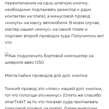
переключения на одну штатную кнопку,
необходимо подпаивать резистор к двум
контактам на плате), а минусовой провод
«кинуть» на массу автомобиля. В моем случае,
мастер нашел «минус» на самой плате и
подпаял второй проводок туда. Получилось вот
что:
Места пайки проводов для доп. кнопки
Тонкий провод-это «плюс» нашей доп. кнопки,
тот что потолще-это»минус» (Опять же спасибо
smarTxdxT за то, что показал куда припаивать
плюсовой провод на плате). Далее выводим