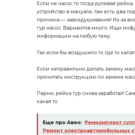
Если не насос то тогда рулевая рейка
устройство в мануале, там есть два по
причина — завоздушивание! Из-за воз
гур насос. Вариантов много. Ищи инфу
информации на любую тему.
Так если бы воздушило то где то капа
Если неправильно делать замену масла
прочитать инструкцию по замене масла
Парни, рейка гур снова заработал! Сам
какая то
Еще про Авео:
Ремкомплект супп
Ремонт электроавтомобильных с