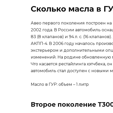
Сколько масла в Г
Авео первого поколения построен на
2002 года. В России автомобиль оснаща
83 (8 клапанов) и 94 л. с. (16 клапан
АКПП-4. В 2006 году началось произ
экстерьером и дополнительными опци
изменений. На родине обновленную 
Что касается рестайлинга хэтчбека, он
автомобиль стал доступен с новыми мотор
Масло в ГУР: объем – 1 литр
Второе поколение Т300,