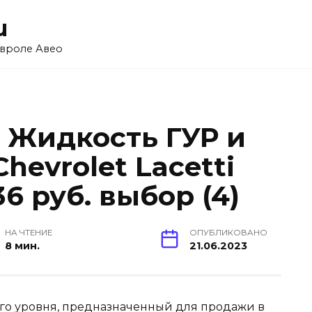
u
вроле Авео
e Жидкость ГУР и
hevrolet Lacetti
36 руб. выбор (4)
НА ЧТЕНИЕ
ОПУБЛИКОВАНО
8 мин.
21.06.2023
го уровня, предназначенный для продажи в