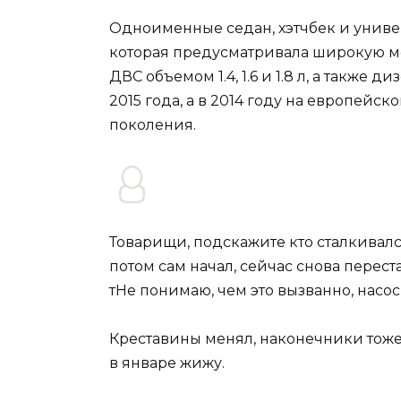
Одноименные седан, хэтчбек и универ
которая предусматривала широкую мо
ДВС объемом 1.4, 1.6 и 1.8 л, а также 
2015 года, а в 2014 году на европейс
поколения.
Товарищи, подскажите кто сталкивался
потом сам начал, сейчас снова переста
тНе понимаю, чем это вызванно, насос 
Креставины менял, наконечники тоже
в январе жижу.