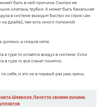
, может быть в ней причина. Смотри её
ршня, клапана, трубки. А может быть банальная
духа в системе выходит быстро из строя сам
 на драйв2, там есть много полезной
ть должно, а следов нетю
 в гуре то остаётся воздух в системе. Если
 в гуре то всё станет понятно.
 по себе, и это не в первый раз уже, хрень
орта Шевроле Лачетти своими руками.
уппортов