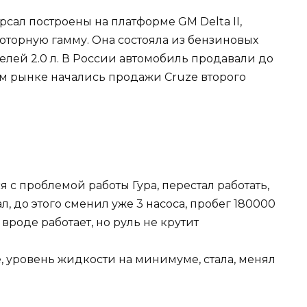
сал построены на платформе GM Delta II,
торную гамму. Она состояла из бензиновых
дизелей 2.0 л. В России автомобиль продавали до
ком рынке начались продажи Cruze второго
 с проблемой работы Гура, перестал работать,
л, до этого сменил уже 3 насоса, пробег 180000
вроде работает, но руль не крутит
, уровень жидкости на минимуме, стала, менял