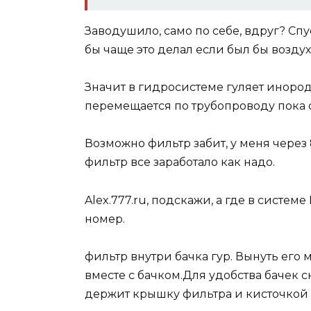
Заводушило, само по себе, вдруг? Сп
бы чаще это делал если был бы воздух
Значит в гидросистеме гуляет инородн
перемещается по трубопроводу пока о
Возможно фильтр забит, у меня через 
фильтр все заработало как надо.
Alex.777.ru, подскажи, а где в систем
номер.
фильтр внутри бачка гур. Вынуть его 
вместе с бачком.Для удобства бачек 
держит крышку фильтра и кисточкой