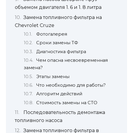
объемом двигателя 1. 6 и 1. 8 литра
Замена топливного фильтра на
Сhevrolet Сruze
Фотогалерея
Сроки замены ТФ
Диагностика фильтра
Чем опасна несвоевременная
замена?
Этапы замены
Что необходимо для работы?
Алгоритм действий
Стоимость замены на СТО
Последовательность демонтажа
топливного насоса
Замена топливного фильтра в