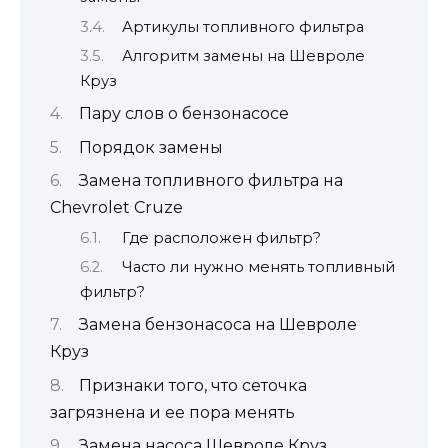
Артикулы топливного фильтра
Алгоритм замены на Шевроле
Круз
Пару слов о бензонасосе
Порядок замены
Замена топливного фильтра на
Chevrolet Cruze
Где расположен фильтр?
Часто ли нужно менять топливный
фильтр?
Замена бензонасоса на Шевроле
Круз
Признаки того, что сеточка
загрязнена и ее пора менять
Замена насоса Шевроле Круз