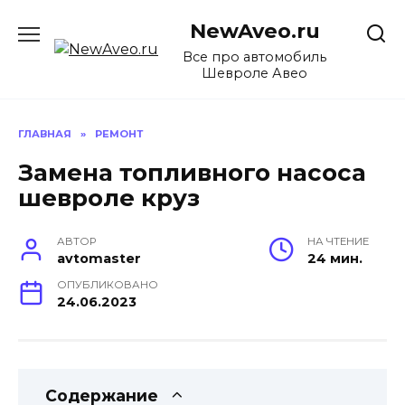
Перейти
NewAveo.ru
к
содержанию
Все про автомобиль
Шевроле Авео
ГЛАВНАЯ
»
РЕМОНТ
Замена топливного насоса
шевроле круз
АВТОР
НА ЧТЕНИЕ
avtomaster
24 мин.
ОПУБЛИКОВАНО
24.06.2023
Содержание