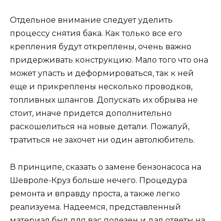
Отдельное внимание следует уделить
процессу снятия бака. Как только все его
крепления будут откреплены, очень важно
придерживать конструкцию. Мало того что она
может упасть и деформироваться, так к ней
еще и прикреплены несколько проводков,
топливных шлангов. Допускать их обрыва не
стоит, иначе придется дополнительно
раскошелиться на новые детали. Пожалуй,
тратиться не захочет ни один автолюбитель.
В принципе, сказать о замене бензонасоса на
Шевроле-Круз больше нечего. Процедура
ремонта и вправду проста, а также легко
реализуема. Надеемся, представленный
материал был для вас полезен и дал ответы на