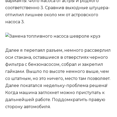
варианты: Фото насоса от астры и родного
соответственно 3. Сравнив выходные штуцера-
отпилил лишнее около мм от астровского
насоса 3.
Далее я перепаял разъем, немного рассверлил
оси стакана, оставшиеся в отверстиях черного
фильтра с бензонасосом, собрал и закрепил
гайками. Вышло по высоте немного выше, чем
со штатным, но это ничего, место там позволяет.
Далее покатался недельку-проблема решена!
Когда машина заглохнет можно приступать к
дальнейшей работе. Поддомкратить правую
сторону автомобиля.