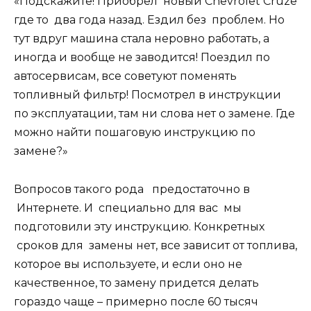
«Подскажите! Приобрел новый Chevrolet Cruze
где то два года назад. Ездил без проблем. Но
тут вдруг машина стала неровно работать, а
иногда и вообще не заводится! Поездил по
автосервисам, все советуют поменять
топливный фильтр! Посмотрел в инструкции
по эксплуатации, там ни слова нет о замене. Где
можно найти пошаговую инструкцию по
замене?»
Вопросов такого рода предостаточно в
Интернете. И специально для вас мы
подготовили эту инструкцию. Конкретных
сроков для замены нет, все зависит от топлива,
которое вы используете, и если оно не
качественное, то замену придется делать
гораздо чаще – примерно после 60 тысяч