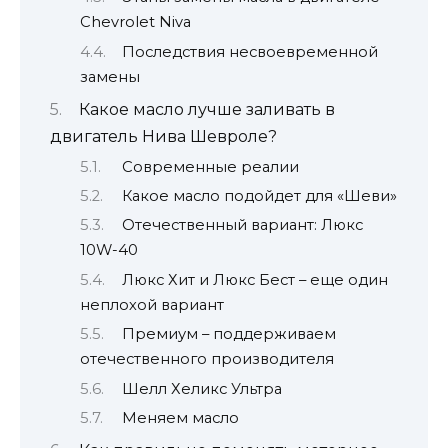
Chevrolet Niva
Последствия несвоевременной
замены
Какое масло лучше заливать в
двигатель Нива Шевроле?
Современные реалии
Какое масло подойдет для «Шеви»
Отечественный вариант: Люкс
10W-40
Люкс Хит и Люкс Бест – еще один
неплохой вариант
Премиум – поддерживаем
отечественного производителя
Шелл Хеликс Ультра
Меняем масло