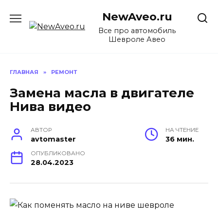
Перейти
NewAveo.ru
к
содержанию
Все про автомобиль
Шевроле Авео
ГЛАВНАЯ
»
РЕМОНТ
Замена масла в двигателе
Нива видео
АВТОР
НА ЧТЕНИЕ
avtomaster
36 мин.
ОПУБЛИКОВАНО
28.04.2023