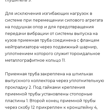
глушитель 9.
Для исключения изгибающих нагрузок в
системе при перемещении силового агрегата
на подушках опор и для предотвращения
передачи вибрации от системы выпуска на
кузов приемная труба соединена с фланцем
нейтрализатора через подвижный шарнир,
уплотнением которого служит тороидальное
металлографитное кольцо 11.
Приемная труба закреплена на шпильках
выпускного коллектора через уплотнительную
прокладку 2. Под гайками крепления
приемной трубы установлены стопорные
пластины 1. Второй конец приемной трубы
через скобу 12 прикреплен к кронштейну 4,