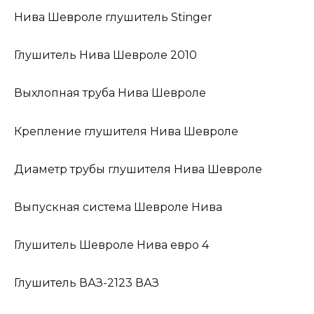
Нива Шевроле глушитель Stinger
Глушитель Нива Шевроле 2010
Выхлопная труба Нива Шевроле
Крепление глушителя Нива Шевроле
Диаметр трубы глушителя Нива Шевроле
Выпускная система Шевроле Нива
Глушитель Шевроле Нива евро 4
Глушитель ВАЗ-2123 ВАЗ