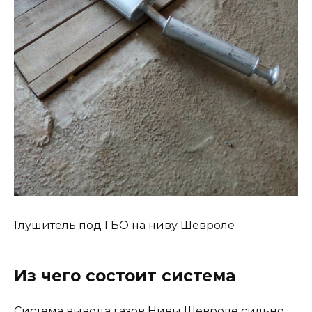
Глушитель под ГБО на ниву Шевроле
Из чего состоит система
Система вывода газов Нивы Шевроле сильно