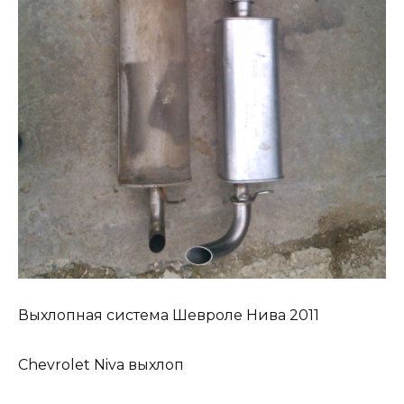
Выхлопная система Шевроле Нива 2011
Chevrolet Niva выхлоп