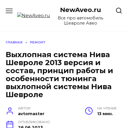
Перейти
NewAveo.ru
к
содержанию
Все про автомобиль
Шевроле Авео
ГЛАВНАЯ
»
РЕМОНТ
Выхлопная система Нива
Шевроле 2013 версия и
состав, принцип работы и
особенности тюнинга
выхлопной системы Нива
Шевроле
АВТОР
НА ЧТЕНИЕ
avtomaster
13 мин.
ОПУБЛИКОВАНО
26.06.2023