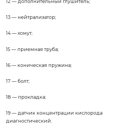
12 — дополнительный глушитель;
13 — нейтрализатор;
14 — хомут;
15 — приемная труба;
16 — коническая пружина;
17 — болт;
18 — прокладка;
19 — датчик концентрации кислорода
диагностический.