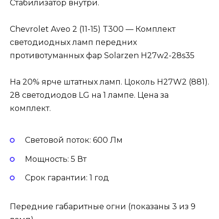
Стабилизатор внутри.
Chevrolet Aveo 2 (11-15) T300 — Комплект
светодиодных ламп передних
противотуманных фар Solarzen H27w2-28s35
На 20% ярче штатных ламп. Цоколь H27W2 (881).
28 светодиодов LG на 1 лампе. Цена за
комплект.
Световой поток: 600 Лм
Мощность: 5 Вт
Cрок гарантии: 1 год
Передние габаритные огни (показаны 3 из 9