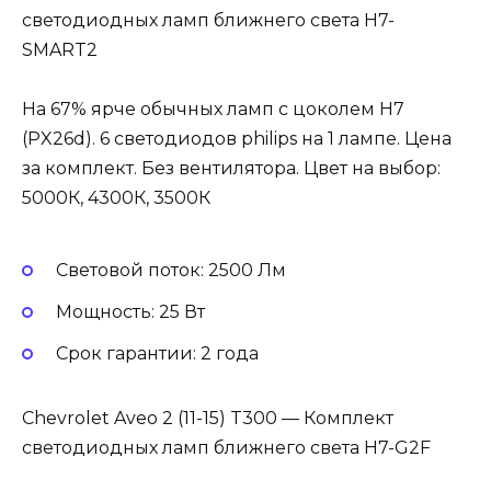
светодиодных ламп ближнего света H7-
SMART2
На 67% ярче обычных ламп с цоколем H7
(PX26d). 6 светодиодов philips на 1 лампе. Цена
за комплект. Без вентилятора. Цвет на выбор:
5000К, 4300К, 3500К
Световой поток: 2500 Лм
Мощность: 25 Вт
Cрок гарантии: 2 года
Chevrolet Aveo 2 (11-15) T300 — Комплект
светодиодных ламп ближнего света H7-G2F