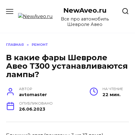
Перейти
NewAveo.ru
к
содержанию
Все про автомобиль
Шевроле Авео
ГЛАВНАЯ
»
РЕМОНТ
В какие фары Шевроле
Авео Т300 устанавливаются
лампы?
АВТОР
НА ЧТЕНИЕ
avtomaster
22 мин.
ОПУБЛИКОВАНО
26.06.2023