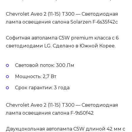
Chevrolet Aveo 2 (11-15) T300 — Светодиодная
лампа освещения салона Solarzen F-6s35f42c
Софитная автолампа C5W premium класса с 6
светодиодами LG. Сделано в Южной Корее.
Световой поток: 300 Лм
Мощность: 2,7 Вт
Cрок гарантии: 3 года
Chevrolet Aveo 2 (11-15) T300 — Светодиодная
лампа освещения салона F-9s50f42
Двухцокольная автолампа C5W длиной 42 мм с