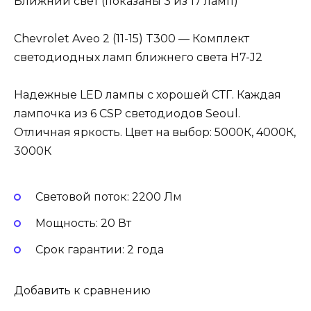
Ближний свет (показаны 3 из 17 ламп)
Chevrolet Aveo 2 (11-15) T300 — Комплект
светодиодных ламп ближнего света H7-J2
Надежные LED лампы с хорошей СТГ. Каждая
лампочка из 6 CSP светодиодов Seoul.
Отличная яркость. Цвет на выбор: 5000К, 4000К,
3000К
Световой поток: 2200 Лм
Мощность: 20 Вт
Cрок гарантии: 2 года
Добавить к сравнению