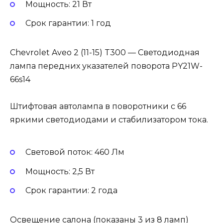
Мощность: 21 Вт
Cрок гарантии: 1 год
Chevrolet Aveo 2 (11-15) T300 — Светодиодная
лампа передних указателей поворота PY21W-
66s14
Штифтовая автолампа в поворотники с 66
яркими светодиодами и стабилизатором тока.
Световой поток: 460 Лм
Мощность: 2,5 Вт
Cрок гарантии: 2 года
Освещение салона (показаны 3 из 8 ламп)