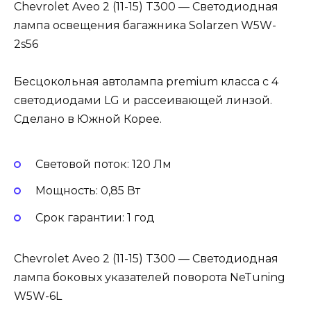
Chevrolet Aveo 2 (11-15) T300 — Светодиодная
лампа освещения багажника Solarzen W5W-
2s56
Бесцокольная автолампа premium класса с 4
светодиодами LG и рассеивающей линзой.
Сделано в Южной Корее.
Световой поток: 120 Лм
Мощность: 0,85 Вт
Cрок гарантии: 1 год
Chevrolet Aveo 2 (11-15) T300 — Светодиодная
лампа боковых указателей поворота NeTuning
W5W-6L