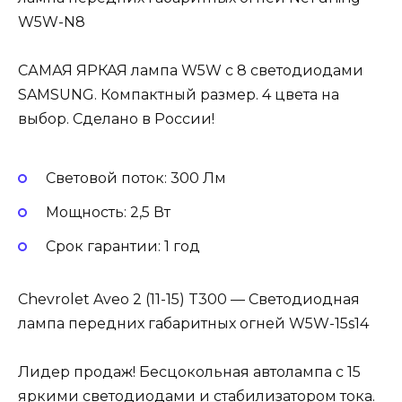
W5W-N8
САМАЯ ЯРКАЯ лампа W5W с 8 светодиодами
SAMSUNG. Компактный размер. 4 цвета на
выбор. Сделано в России!
Световой поток: 300 Лм
Мощность: 2,5 Вт
Cрок гарантии: 1 год
Chevrolet Aveo 2 (11-15) T300 — Светодиодная
лампа передних габаритных огней W5W-15s14
Лидер продаж! Бесцокольная автолампа с 15
яркими светодиодами и стабилизатором тока.