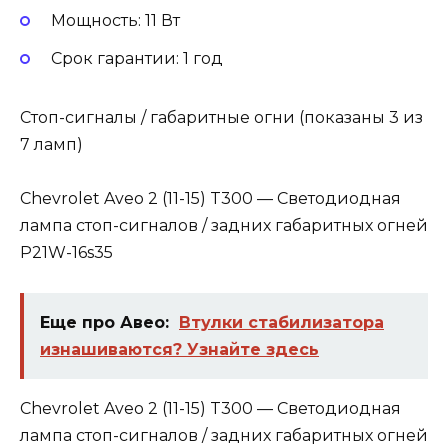
Мощность: 11 Вт
Cрок гарантии: 1 год
Стоп-сигналы / габаритные огни (показаны 3 из
7 ламп)
Chevrolet Aveo 2 (11-15) T300 — Светодиодная
лампа стоп-сигналов / задних габаритных огней
P21W-16s35
Еще про Авео:
Втулки стабилизатора
изнашиваются? Узнайте здесь
Chevrolet Aveo 2 (11-15) T300 — Светодиодная
лампа стоп-сигналов / задних габаритных огней