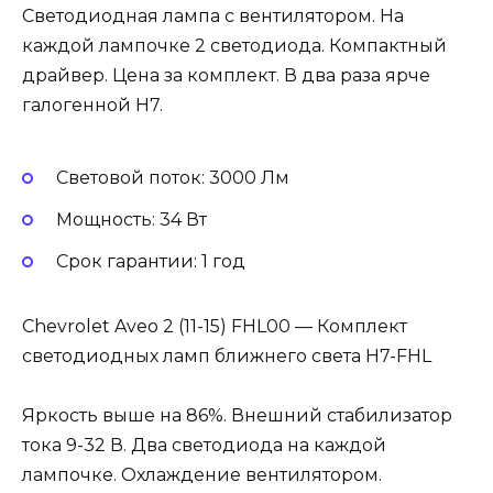
Светодиодная лампа с вентилятором. На
каждой лампочке 2 светодиода. Компактный
драйвер. Цена за комплект. В два раза ярче
галогенной Н7.
Световой поток: 3000 Лм
Мощность: 34 Вт
Cрок гарантии: 1 год
Chevrolet Aveo 2 (11-15) FHL00 — Комплект
светодиодных ламп ближнего света H7-FHL
Яркость выше на 86%. Внешний стабилизатор
тока 9-32 В. Два светодиода на каждой
лампочке. Охлаждение вентилятором.