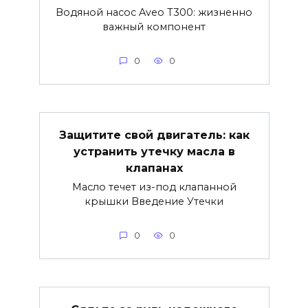
Водяной насос Aveo T300: жизненно
важный компонент
0
0
Защитите свой двигатель: как
устранить утечку масла в
клапанах
Масло течет из-под клапанной
крышки Введение Утечки
0
0