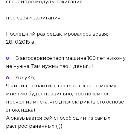
свечейпро модуль зажигания
про свечи зажигания
Последний раз редактировалось вовая;
28.10.2015 в .
В автосервисе твоя машина 100 лет никому
не нужна. Там нужны твои деньги!
YuriyKh,
Я чинил по наитию, т есть так, как по моему
мнению будет правильно, про поксипол
прочел из инета, что диэлектрик (в его основе
эпоксидка)
А оказывается сей способ один из самых
распространенных ))))