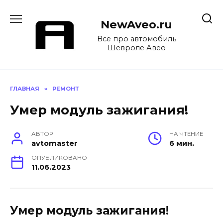
Перейти
к
NewAveo.ru
содержанию
Все про автомобиль
Шевроле Авео
ГЛАВНАЯ
»
РЕМОНТ
Умер модуль зажигания!
АВТОР
НА ЧТЕНИЕ
avtomaster
6 мин.
ОПУБЛИКОВАНО
11.06.2023
Умер модуль зажигания!