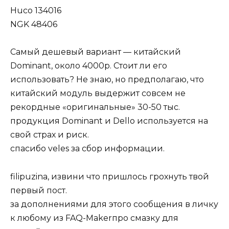
Huco 134016
NGK 48406
Самый дешевый вариант — китайский
Dominant, около 4000р. Стоит ли его
использовать? Не знаю, но предполагаю, что
китайский модуль выдержит совсем не
рекордные «оригинальные» 30-50 тыс.
продукция Dominant и Dello используется на
свой страх и риск.
спасибо veles за сбор информации.
filipuzina, извини что пришлось грохнуть твой
первый пост.
за дополнениями для этого сообщения в личку
к любому из FAQ-Makerпро смазку для