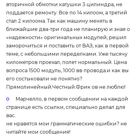
вторичной обмотки катушки 3 цилиндра, не
поддается ремонту. Все по 14 килоом, а третий
стал 2 килоома. Так как машину менять в
ближайшие два-три года не планирую и зная о
«надежности» оригинальных модулей, решил
заморочиться и поставить от ВАЗ, как в первой
теме, с небольшими переделками. Уже тысячу
километров проехал, полет нормальный. Цена
вопроса 1500 модуль, 1000 вв провода.и как вы
его состыковали не понятно?
Прямолинейный.Честный.Фрик ов не люблю!
Марчелло, в первом сообщении на каждой
странице есть ссылки, специально делал для
вас.
не нравятся мои грамматические ошибки? не
читайте мои сообщения!