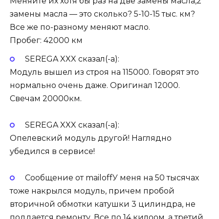
Меняйте их хотя бы раз на две замены масла,2
замены масла — это сколько? 5-10-15 тыс. км?
Все же по-разному меняют масло.
Пробег: 42000 км
SEREGA XXX сказал(-а):
Модуль вышел из строя на 115000. Говорят это
нормально очень даже. Оригинал 12000.
Свечам 20000км.
SEREGA XXX сказал(-а):
Опелевский модуль другой! Наглядно
убедился в сервисе!
Сообщение от mailoffУ меня на 50 тысячах
тоже накрылся модуль, причем пробой
вторичной обмотки катушки 3 цилиндра, не
поддается ремонту. Все по 14 килоом, а третий