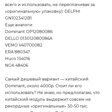
всего и использовать, не переплачивая за
«оригинальную» упаковку): DELPHI
GN1023412B1.
Еще аналоги:
Dominant OP12080086
DELLO 013012080086A
VEMO V40700082
ERA 880347.
Huco 134016
NGK 48406
Самый дешевый вариант — китайский
Dominant, около 4000р. Стоит ли его
использовать? Не знаю, но предполагаю, что
китайский модуль выдержит совсем не
рекордные «оригинальные» 30-50 тыс.