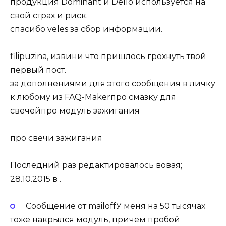
продукция Dominant и Dello используется на
свой страх и риск.
спасибо veles за сбор информации.
filipuzina, извини что пришлось грохнуть твой
первый пост.
за дополнениями для этого сообщения в личку
к любому из FAQ-Makerпро смазку для
свечейпро модуль зажигания
про свечи зажигания
Последний раз редактировалось вовая;
28.10.2015 в .
Сообщение от mailoffУ меня на 50 тысячах
тоже накрылся модуль, причем пробой