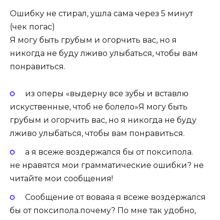
Ошибку не стирал, ушла сама через 5 минут
(чек погас)
Я могу быть грубым и огорчить вас, но я
никогда не буду лживо улыбаться, чтобы вам
понравиться.
из оперы «выдерну все зубы и вставлю
искуственные, чтоб не болело»Я могу быть
грубым и огорчить вас, но я никогда не буду
лживо улыбаться, чтобы вам понравиться.
а я всеже воздержался бы от поксипола.
не нравятся мои грамматические ошибки? не
читайте мои сообщения!
Сообщение от воваяа я всеже воздержался
бы от поксипола.почему? По мне так удобно,