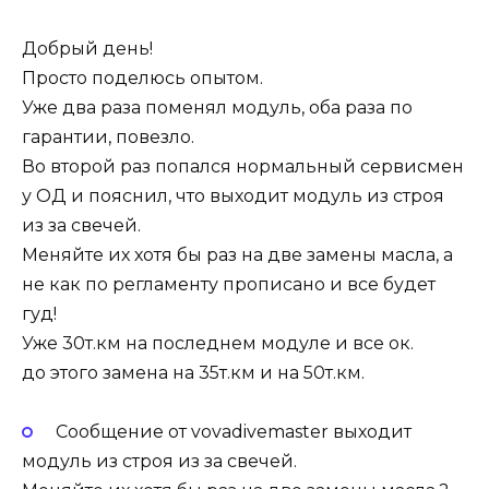
Добрый день!
Просто поделюсь опытом.
Уже два раза поменял модуль, оба раза по
гарантии, повезло.
Во второй раз попался нормальный сервисмен
у ОД и пояснил, что выходит модуль из строя
из за свечей.
Меняйте их хотя бы раз на две замены масла, а
не как по регламенту прописано и все будет
гуд!
Уже 30т.км на последнем модуле и все ок.
до этого замена на 35т.км и на 50т.км.
Сообщение от vovadivemaster выходит
модуль из строя из за свечей.