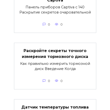
Captiva
Панель приборов Captiva с 140
Раскрытие секретов очаровательной
0
0
Раскройте секреты точного
измерения тормозного диска
Как правильно измерить тормозной
диск Введение Когда
0
0
Датчик температуры топлива