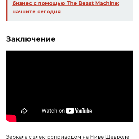
бизнес с помощью The Beast Machine:
начните сегодня
Заключение
Зеркала с электроприводом на Ниве Шевроле