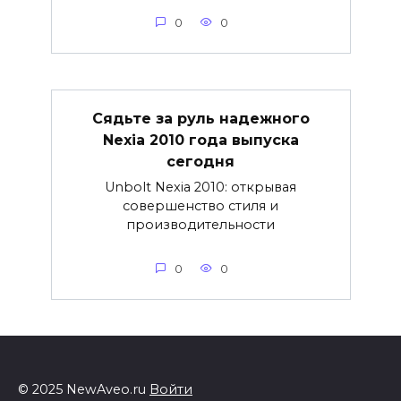
0
0
Сядьте за руль надежного
Nexia 2010 года выпуска
сегодня
Unbolt Nexia 2010: открывая
совершенство стиля и
производительности
0
0
© 2025 NewAveo.ru
Войти