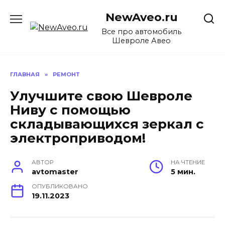
Перейти
NewAveo.ru
к
содержанию
Все про автомобиль
Шевроле Авео
ГЛАВНАЯ
»
РЕМОНТ
Улучшите свою Шевроле
Ниву с помощью
складывающихся зеркал с
электроприводом!
АВТОР
НА ЧТЕНИЕ
avtomaster
5 мин.
ОПУБЛИКОВАНО
19.11.2023