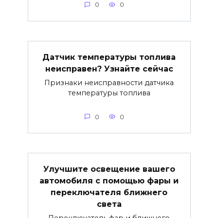
0
0
Датчик температуры топлива
неисправен? Узнайте сейчас
Признаки неисправности датчика
температуры топлива
0
0
Улучшите освещение вашего
автомобиля с помощью фары и
переключателя ближнего
света
Переключатель фар и ближнего