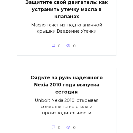
Защитите свой двигатель: как
устранить утечку масла в
клапанах
Масло течет из-под клапанной
крышки Введение Утечки
0
0
Сядьте за руль надежного
Nexia 2010 года выпуска
сегодня
Unbolt Nexia 2010: открывая
совершенство стиля и
производительности
0
0