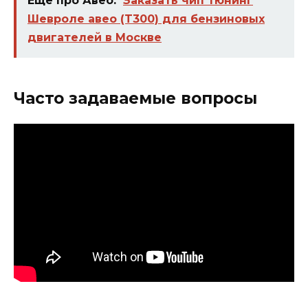
Еще про Авео:
Заказать чип тюнинг
Шевроле авео (T300) для бензиновых
двигателей в Москве
Часто задаваемые вопросы