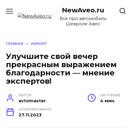
Перейти
NewAveo.ru
к
содержанию
Все про автомобиль
Шевроле Авео
ГЛАВНАЯ
»
РЕМОНТ
Улучшите свой вечер
прекрасным выражением
благодарности — мнение
экспертов!
АВТОР
НА ЧТЕНИЕ
avtomaster
4 мин.
ОПУБЛИКОВАНО
27.11.2023