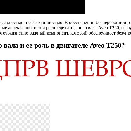
ерсальностью и эффективностью. В обеспечении бесперебойной р
ажные аспекты шестерни распределительного вала Aveo T250, ее
этот жизненно важный компонент, который обеспечивает безупр
вала и ее роль в двигателе Aveo T250?