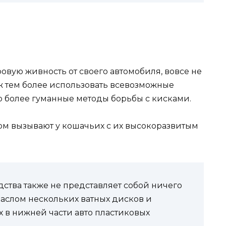
ровую живность от своего автомобиля, вовсе не
уж тем более использовать всевозможные
о более гуманные методы борьбы с кисками.
м вызывают у кошачьих с их высокоразвитым
ства также не представляет собой ничего
маслом нескольких ватных дисков и
 в нижней части авто пластиковых