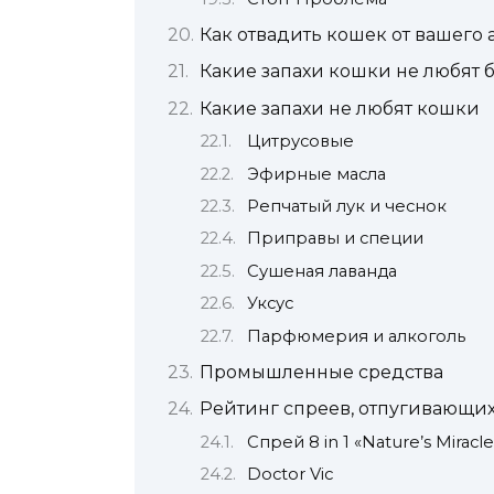
Как отвадить кошек от вашего
Какие запахи кошки не любят 
Какие запахи не любят кошки
Цитрусовые
Эфирные масла
Репчатый лук и чеснок
Приправы и специи
Сушеная лаванда
Уксус
Парфюмерия и алкоголь
Промышленные средства
Рейтинг спреев, отпугивающи
Спрей 8 in 1 «Nature’s Miracle
Doctor Vic