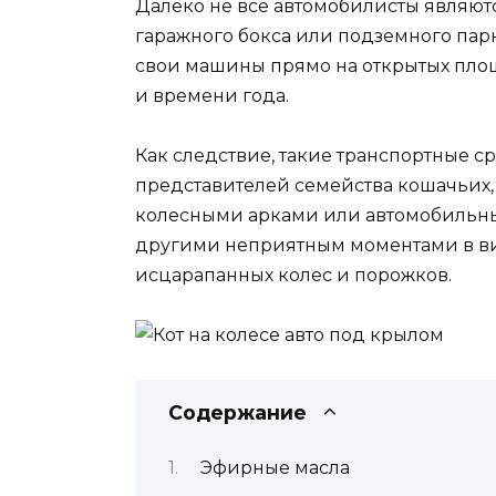
Далеко не все автомобилисты являют
гаражного бокса или подземного парки
свои машины прямо на открытых площ
и времени года.
Как следствие, такие транспортные с
представителей семейства кошачьих,
колесными арками или автомобильны
другими неприятным моментами в ви
исцарапанных колес и порожков.
Содержание
Эфирные масла