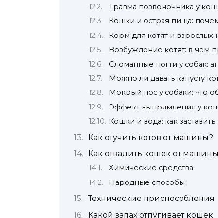
Травма позвоночника у кош
Кошки и острая пища: почем
Корм для котят и взрослых 
Возбуждение котят: в чём 
Сломанные ногти у собак: а
Можно ли давать капусту к
Мокрый нос у собаки: что об
Эффект выпрямления у ко
Кошки и вода: как заставит
Как отучить котов от машины?
Как отвадить кошек от машин
Химические средства
Народные способы
Технические приспособления
Какой запах отпугивает кошек