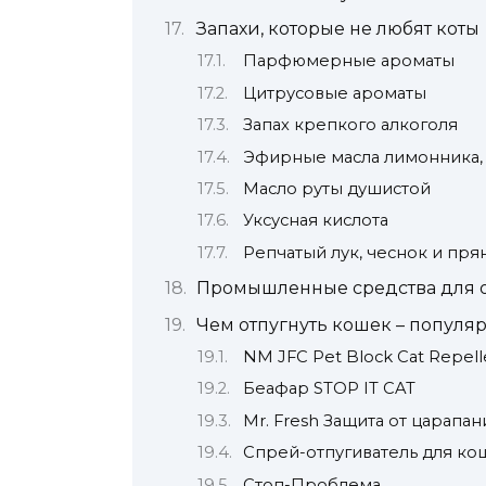
Запахи, которые не любят коты
Парфюмерные ароматы
Цитрусовые ароматы
Запах крепкого алкоголя
Эфирные масла лимонника,
Масло руты душистой
Уксусная кислота
Репчатый лук, чеснок и пря
Промышленные средства для 
Чем отпугнуть кошек – попул
NM JFC Pet Block Cat Repell
Беафар STOP IT CAT
Mr. Fresh Защита от царапан
Спрей-отпугиватель для кош
Стоп-Проблема