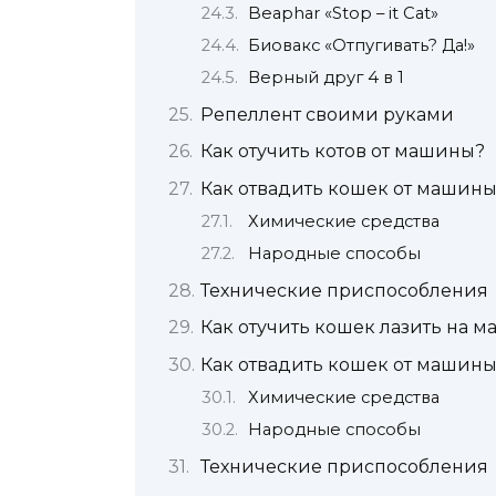
Beaphar «Stop – it Cat»
Биовакс «Отпугивать? Да!»
Верный друг 4 в 1
Репеллент своими руками
Как отучить котов от машины?
Как отвадить кошек от машин
Химические средства
Народные способы
Технические приспособления
Как отучить кошек лазить на 
Как отвадить кошек от машин
Химические средства
Народные способы
Технические приспособления