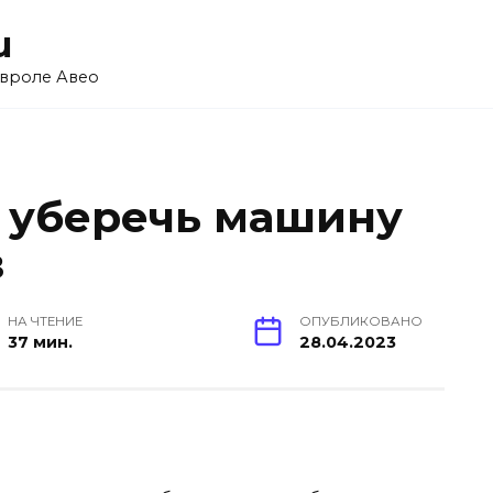
u
вроле Авео
в уберечь машину
в
НА ЧТЕНИЕ
ОПУБЛИКОВАНО
37 мин.
28.04.2023