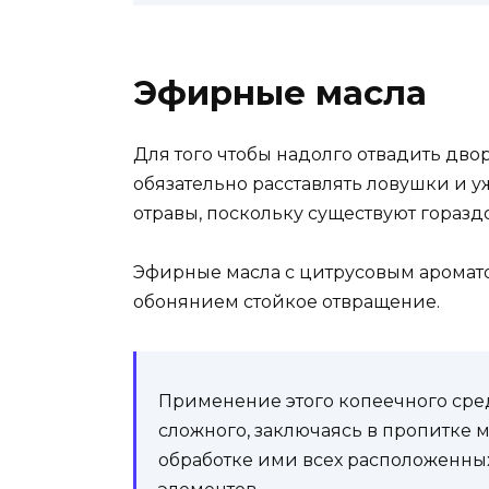
Эфирные масла
Для того чтобы надолго отвадить дво
обязательно расставлять ловушки и 
отравы, поскольку существуют горазд
Эфирные масла с цитрусовым аромато
обонянием стойкое отвращение.
Применение этого копеечного сред
сложного, заключаясь в пропитке 
обработке ими всех расположенных