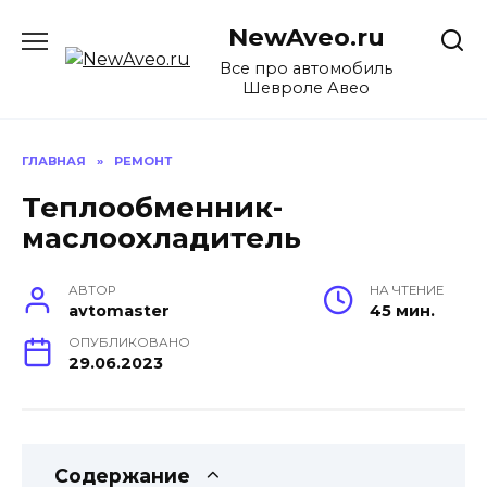
Перейти
NewAveo.ru
к
содержанию
Все про автомобиль
Шевроле Авео
ГЛАВНАЯ
»
РЕМОНТ
Теплообменник-
маслоохладитель
АВТОР
НА ЧТЕНИЕ
avtomaster
45 мин.
ОПУБЛИКОВАНО
29.06.2023
Содержание