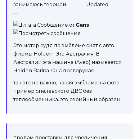
занимаюсь теорией
— — — Updated — —
—
Сообщение от
Gans
Это мотор судя по эмблеме снят с авто
фирмы Holden . Это Австралия. В
Австралии эта машина (Aveo) называется
Holden Barina. Она праворукая.
так это не важно, какая эмблема. на фото
пример опелевского ДВС без
теплообменника. это серийный образец.
продам проставки для увеличения