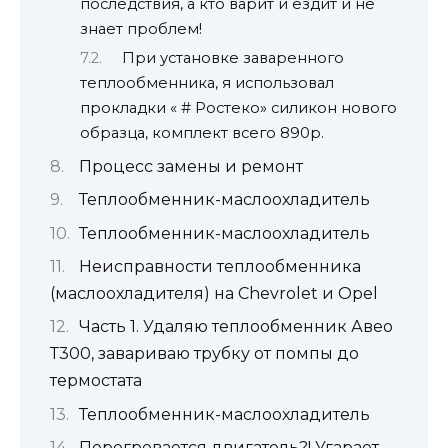
последствия, а кто варит и ездит и не
знает проблем!
При установке заваренного
теплообменника, я использовал
прокладки « # Ростеко» силикон нового
образца, комплект всего 890р.
Процесс замены и ремонт
Теплообменник-маслоохладитель
Теплообменник-маслоохладитель
Неисправности теплообменника
(маслоохладителя) на Chevrolet и Opel
Часть 1. Удаляю теплообменник Авео
Т300, завариваю трубку от помпы до
термостата
Теплообменник-маслоохладитель
Перегревается двигатель?! Угарает