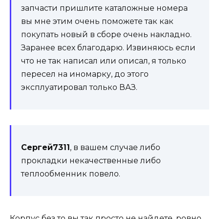
запчасти пришлите каталожные номера
вы мне этим очень поможете так как
покупать новый в сборе очень накладно.
Заранее всех благодарю. Извиняюсь если
что не так написал или описал, я только
пересел на иномарку, до этого
эксплуатировал только ВАЗ.
Сергей7311
, в вашем случае либо
прокладки некачественные либо
теплообменник повело.
Корпус без то вы так просто не найдете, ровно