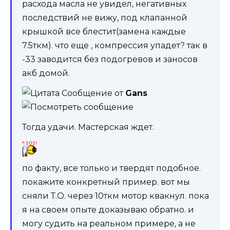
расхода масла не увидел, негативных
последствий не вижу, под клапанной
крышкой все блестит(замена каждые
7.5ткм). что еще , компрессия упадет? так в
-33 заводится без подогревов и заносов
акб домой.
Сообщение от
Gans
Тогда удачи. Мастерская ждет.
по факту, все только и твердят подобное.
покажите конкретный пример. вот мы
сняли Т.О. через 10ткм мотор квакнул. пока
я на своем опыте доказываю обратно. и
могу судить на реальном примере, а не