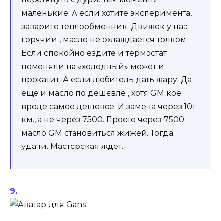
маленькие. А если хотите эксперимента,
заварите теплообменник. Движок у нас
горячий , масло не охлаждается толком.
Если спокойно ездите и термостат
поменяли на «холодный» может и
прокатит. А если любитель дать жару. Да
еще и масло по дешевле , хотя GM кое
вроде самое дешевое. И замена через 10т
км., а не через 7500. Просто через 7500
масло GM становиться жижей. Тогда
удачи. Мастерская ждет.