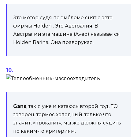
Это мотор судя по эмблеме снят с авто
фирмы Holden . Это Австралия. В
Австралии эта машина (Aveo) называется
Holden Barina. Она праворукая.
Gans
, так я уже и катаюсь второй год, ТО
заверен. термос холодный. только что
значит, «прокатит», мы же должны судить
по каким-то критериям.