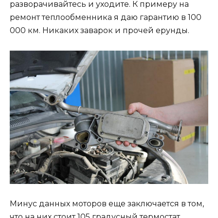
разворачивайтесь и уходите. К примеру на
ремонт теплообменника я даю гарантию в 100
000 км. Никаких заварок и прочей ерунды.
Минус данных моторов еще заключается в том,
что на них стоит 105 градусный термостат,