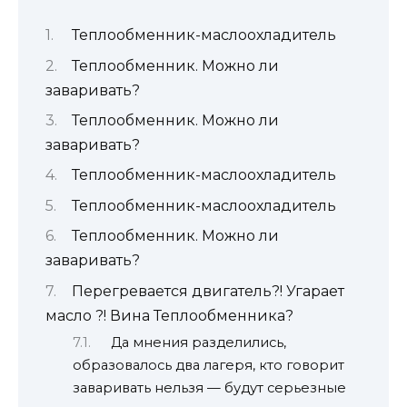
Теплообменник-маслоохладитель
Теплообменник. Можно ли
заваривать?
Теплообменник. Можно ли
заваривать?
Теплообменник-маслоохладитель
Теплообменник-маслоохладитель
Теплообменник. Можно ли
заваривать?
Перегревается двигатель?! Угарает
масло ?! Вина Теплообменника?
Да мнения разделились,
образовалось два лагеря, кто говорит
заваривать нельзя — будут серьезные