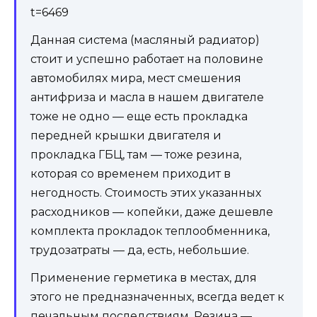
t=6469
Данная система (масляный радиатор)
стоит и успешно работает на половине
автомобилях мира, мест смешения
антифриза и масла в нашем двигателе
тоже не одно — еще есть прокладка
передней крышки двигателя и
прокладка ГБЦ, там — тоже резина,
которая со временем приходит в
негодность. Стоимость этих указанных
расходников — копейки, даже дешевле
комплекта прокладок теплообменника,
трудозатраты — да, есть, небольшие.
Применение герметика в местах, для
этого не предназначенных, всегда ведет к
печальным последствиям. Резина —