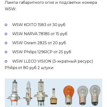
Лампа габаритного огня и подсветки номера
W5W:
W5W KOITO 1583 от 30 руб
W5W NARVA 78185 от 15 руб
W5W Osram 2825 от 20 руб
W5W Philips 12961CP от 25 руб
W5W LLECO VISION (3-хкратный ресурс)
Philips от 80 руб 2 штуки