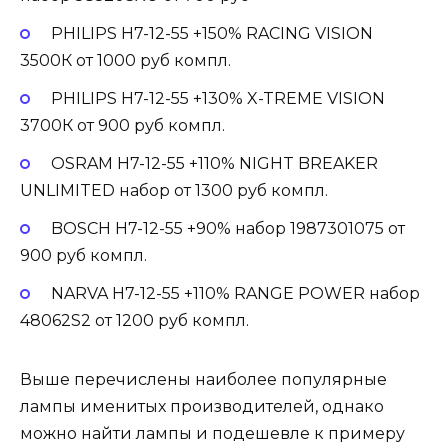
PHILIPS H7-12-55 +150% RACING VISION
3500К от 1000 руб компл.
PHILIPS H7-12-55 +130% X-TREME VISION
3700К от 900 руб компл.
OSRAM H7-12-55 +110% NIGHT BREAKER
UNLIMITED набор от 1300 руб компл.
BOSCH H7-12-55 +90% набор 1987301075 от
900 руб компл.
NARVA H7-12-55 +110% RANGE POWER набор
48062S2 от 1200 руб компл.
Выше перечислены наиболее популярные
лампы именитых производителей, однако
можно найти лампы и подешевле к примеру