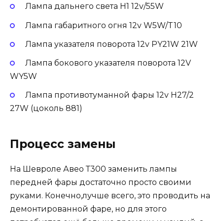
Лампа дальнего света H1 12v/55W
Лампа габаритного огня 12v W5W/T10
Лампа указателя поворота 12v PY21W 21W
Лампа бокового указателя поворота 12V
WY5W
Лампа противотуманной фары 12v H27/2
27W (цоколь 881)
Процесс замены
На Шевроле Авео Т300 заменить лампы
передней фары достаточно просто своими
руками. Конечно,лучше всего, это проводить на
демонтированной фаре, но для этого