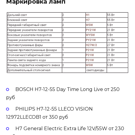
Маркировка ламп
BOSCH H7-12-55 Day Time Long Live от 250
руб
PHILIPS H7-12-55 LLECO VISION
12972LLECOB1 от 350 руб
H7 General Electric Extra Life 12V/55W от 230