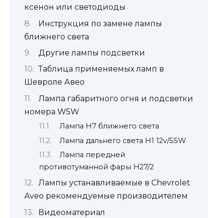
ксенон или светодиоды
Инструкция по замене лампы
ближнего света
Другие лампы подсветки
Таблица применяемых ламп в
Шевроле Авео
Лампа габаритного огня и подсветки
номера W5W
Лампа H7 ближнего света
Лампа дальнего света H1 12v/55W
Лампа передней
противотуманной фары H27/2
Лампы устанавливаемые в Chevrolet
Aveo рекомендуемые производителем
Видеоматериал