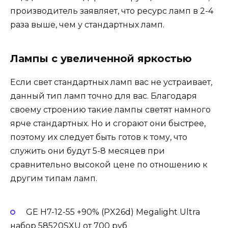
производитель заявляет, что ресурс ламп в 2-4
раза выше, чем у стандартных ламп.
Лампы с увеличенной яркостью
Если свет стандартных ламп вас не устраивает,
данный тип ламп точно для вас. Благодаря
своему строению такие лампы светят намного
ярче стандартных. Но и сгорают они быстрее,
поэтому их следует быть готов к тому, что
служить они будут 5-8 месяцев при
сравнительно высокой цене по отношению к
другим типам ламп.
GE H7-12-55 +90% (PX26d) Megalight Ultra
набор 58520SXU от 700 руб