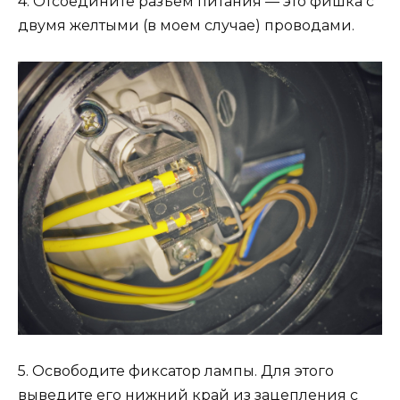
4. Отсоедините разъем питания — это фишка с
двумя желтыми (в моем случае) проводами.
5. Освободите фиксатор лампы. Для этого
выведите его нижний край из зацепления с