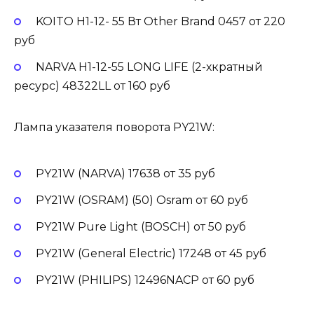
KOITO H1-12- 55 Вт Other Brand 0457 от 220
руб
NARVA H1-12-55 LONG LIFE (2-хкратный
ресурс) 48322LL от 160 руб
Лампа указателя поворота PY21W:
PY21W (NARVA) 17638 от 35 руб
PY21W (OSRAM) (50) Osram от 60 руб
PY21W Pure Light (BOSCH) от 50 руб
PY21W (General Electric) 17248 от 45 руб
PY21W (PHILIPS) 12496NACP от 60 руб