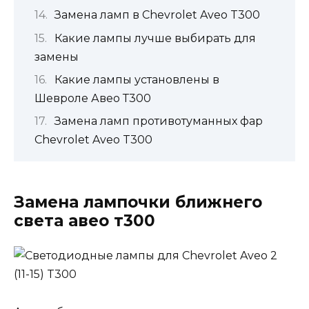
Замена ламп в Chevrolet Aveo T300
Какие лампы лучше выбирать для
замены
Какие лампы установлены в
Шевроле Авео Т300
Замена ламп противотуманных фар
Chevrolet Aveo T300
Замена лампочки ближнего
света авео т300