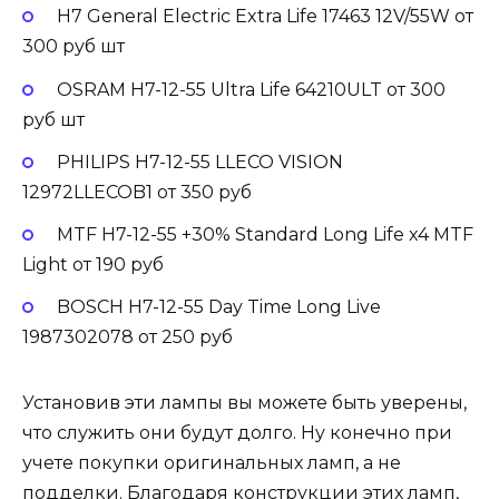
H7 General Electric Extra Life 17463 12V/55W от
300 руб шт
OSRAM H7-12-55 Ultra Life 64210ULT от 300
руб шт
PHILIPS H7-12-55 LLECO VISION
12972LLECOB1 от 350 руб
MTF H7-12-55 +30% Standard Long Life x4 MTF
Light от 190 руб
BOSCH H7-12-55 Day Time Long Live
1987302078 от 250 руб
Установив эти лампы вы можете быть уверены,
что служить они будут долго. Ну конечно при
учете покупки оригинальных ламп, а не
подделки. Благодаря конструкции этих ламп,