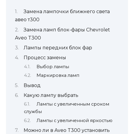
Замена лампочки ближнего света
авео т300
Замена ламп блок-фары Chevrolet
Aveo T300
Лампы передних блок фар
Процесс замены
Выбор лампы
Маркировка ламп
Вывод
Какую лампу выбрать
Лампы с увеличенным сроком
службы
Лампы с увеличенной яркостью
Можно ли в Aveo T300 установить