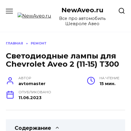
Перейти
NewAveo.ru
к
содержанию
Все про автомобиль
Шевроле Авео
ГЛАВНАЯ
»
РЕМОНТ
Светодиодные лампы для
Chevrolet Aveo 2 (11-15) T300
АВТОР
НА ЧТЕНИЕ
avtomaster
15 мин.
ОПУБЛИКОВАНО
11.06.2023
Содержание