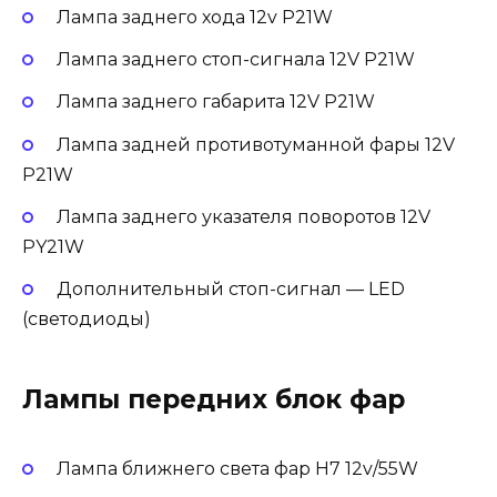
Лампа заднего хода 12v P21W
Лампа заднего стоп-сигнала 12V P21W
Лампа заднего габарита 12V P21W
Лампа задней противотуманной фары 12V
P21W
Лампа заднего указателя поворотов 12V
PY21W
Дополнительный стоп-сигнал — LED
(светодиоды)
Лампы передних блок фар
Лампа ближнего света фар H7 12v/55W