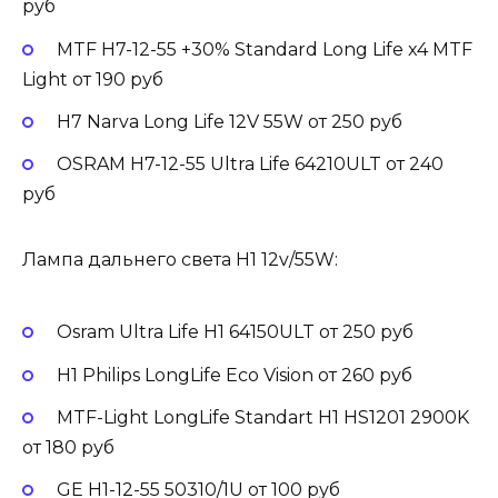
руб
MTF H7-12-55 +30% Standard Long Life x4 MTF
Light от 190 руб
H7 Narva Long Life 12V 55W от 250 руб
OSRAM H7-12-55 Ultra Life 64210ULT от 240
руб
Лампа дальнего света H1 12v/55W:
Osram Ultra Life H1 64150ULT от 250 руб
H1 Philips LongLife Eco Vision от 260 руб
MTF-Light LongLife Standart H1 HS1201 2900K
от 180 руб
GE H1-12-55 50310/1U от 100 руб