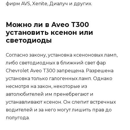
фирм AVS, Xenite, Диалуч и других.
Можно ли в Aveo T300
установить ксенон или
светодиоды
Согласно закону, установка ксеноновых ламп,
либо светодиодных в ближний свет фар
Chevrolet Aveo T300 запрещена. Разрешена
установка только галогенных ламп. Однако
несмотря на закон, некоторые из
автолюбителей им пренебрегают и
устанавливают ксенон. Он слепит встречных
водителей и за него могут лишить прав до
полугода.