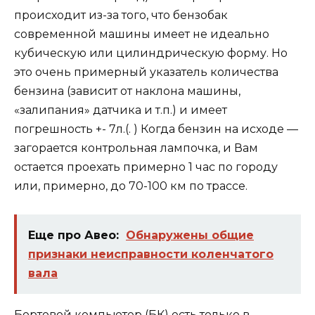
происходит из-за того, что бензобак
современной машины имеет не идеально
кубическую или цилиндрическую форму. Но
это очень примерный указатель количества
бензина (зависит от наклона машины,
«залипания» датчика и т.п.) и имеет
погрешность +- 7л.(. ) Когда бензин на исходе —
загорается контрольная лампочка, и Вам
остается проехать примерно 1 час по городу
или, примерно, до 70-100 км по трассе.
Еще про Авео:
Обнаружены общие
признаки неисправности коленчатого
вала
Бортовой компьютер (БК) есть только в