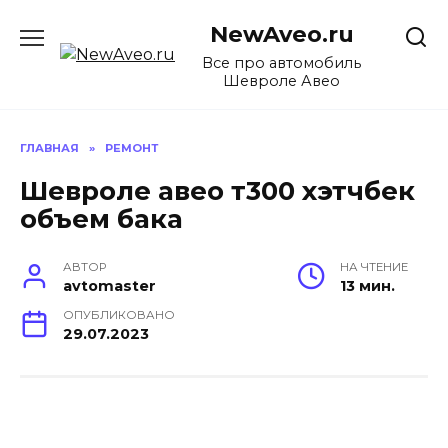
Перейти
NewAveo.ru
к
содержанию
Все про автомобиль
Шевроле Авео
ГЛАВНАЯ
»
РЕМОНТ
Шевроле авео т300 хэтчбек
объем бака
АВТОР
НА ЧТЕНИЕ
avtomaster
13 мин.
ОПУБЛИКОВАНО
29.07.2023