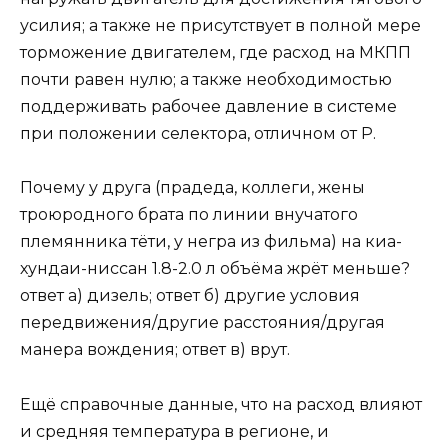
усилия; а также не присутствует в полной мере
торможение двигателем, где расход на МКПП
почти равен нулю; а также необходимостью
поддерживать рабочее давление в системе
при положении селектора, отличном от Р.
Почему у друга (прадеда, коллеги, жены
троюродного брата по линии внучатого
племянника тёти, у негра из фильма) на киа-
хундаи-ниссан 1.8-2.0 л объёма жрёт меньше?
ответ а) дизель; ответ б) другие условия
передвижения/другие расстояния/другая
манера вождения; ответ в) врут.
Ещё справочные данные, что на расход влияют
и средняя температура в регионе, и