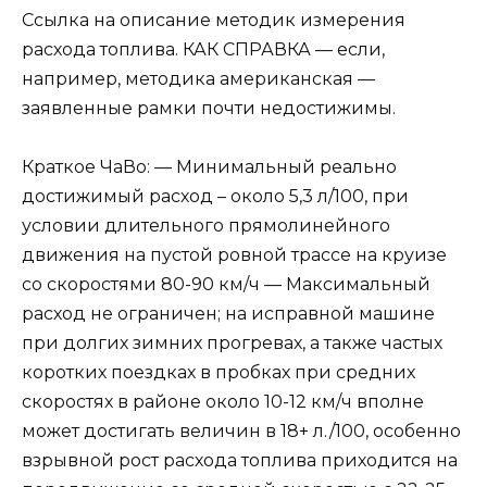
Ссылка на описание методик измерения
расхода топлива. КАК СПРАВКА — если,
например, методика американская —
заявленные рамки почти недостижимы.
Краткое ЧаВо: — Минимальный реально
достижимый расход – около 5,3 л/100, при
условии длительного прямолинейного
движения на пустой ровной трассе на круизе
со скоростями 80-90 км/ч — Максимальный
расход не ограничен; на исправной машине
при долгих зимних прогревах, а также частых
коротких поездках в пробках при средних
скоростях в районе около 10-12 км/ч вполне
может достигать величин в 18+ л./100, особенно
взрывной рост расхода топлива приходится на