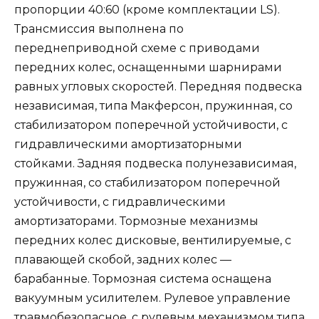
пропорции 40:60 (кроме комплектации LS).
Трансмиссия выполнена по
переднеприводной схеме с приводами
передних колес, оснащенными шарнирами
равных угловых скоростей. Передняя подвеска
независимая, типа Макферсон, пружинная, со
стабилизатором поперечной устойчивости, с
гидравлическими амортизаторными
стойками. Задняя подвеска полунезависимая,
пружинная, со стабилизатором поперечной
устойчивости, с гидравлическими
амортизаторами. Тормозные механизмы
передних колес дисковые, вентилируемые, с
плавающей скобой, задних колес —
барабанные. Тормозная система оснащена
вакуумным усилителем. Рулевое управление
травмобезопасное, с рулевым механизмом типа