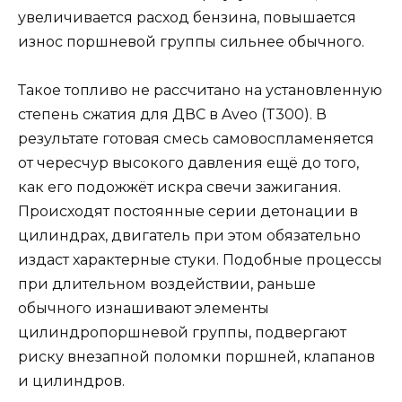
увеличивается расход бензина, повышается
износ поршневой группы сильнее обычного.
Такое топливо не рассчитано на установленную
степень сжатия для ДВС в Aveo (T300). В
результате готовая смесь самовоспламеняется
от чересчур высокого давления ещё до того,
как его подожжёт искра свечи зажигания.
Происходят постоянные серии детонации в
цилиндрах, двигатель при этом обязательно
издаст характерные стуки. Подобные процессы
при длительном воздействии, раньше
обычного изнашивают элементы
цилиндропоршневой группы, подвергают
риску внезапной поломки поршней, клапанов
и цилиндров.