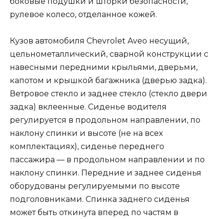
боковые подушки и шторки безопасности,
рулевое колесо, отделанное кожей.
Кузов автомобиля Chevrolet Aveo несущий,
цельнометаллический, сварной конструкции с
навесными передними крыльями, дверьми,
капотом и крышкой багажника (дверью задка).
Ветровое стекло и заднее стекло (стекло двери
задка) вклеенные. Сиденье водителя
регулируется в продольном направлении, по
наклону спинки и высоте (не на всех
комплектациях), сиденье переднего
пассажира — в продольном направлении и по
наклону спинки. Передние и заднее сиденья
оборудованы регулируемыми по высоте
подголовниками. Спинка заднего сиденья
может быть откинута вперед по частям в