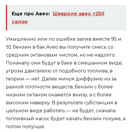
Еще про Авео:
Шевроле авео т250
салон
Умышленно или по ошибке залив вместе 95 и
92 бензин в бак Aveo вы получите смесь со
средним октановым числом, но не надолго.
Поначалу они будут в баке в смешанном виде,
угрозы двигателю от подобного топлива, в
теории — нет. Далее минуя диффузию из за
разной плотности веществ, бензин с более
низким октаном окажется внизу, а с более
высоким наверху. В результате субстанция в
цельном виде работать — не будет, сначала
топливный насос будет качать бензин похуже, а
потом получше.