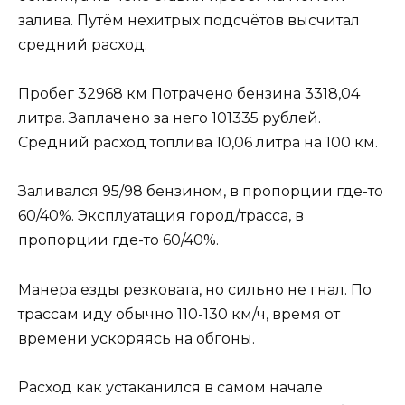
залива. Путём нехитрых подсчётов высчитал
средний расход.
Пробег 32968 км Потрачено бензина 3318,04
литра. Заплачено за него 101335 рублей.
Средний расход топлива 10,06 литра на 100 км.
Заливался 95/98 бензином, в пропорции где-то
60/40%. Эксплуатация город/трасса, в
пропорции где-то 60/40%.
Манера езды резковата, но сильно не гнал. По
трассам иду обычно 110-130 км/ч, время от
времени ускоряясь на обгоны.
Расход как устаканился в самом начале