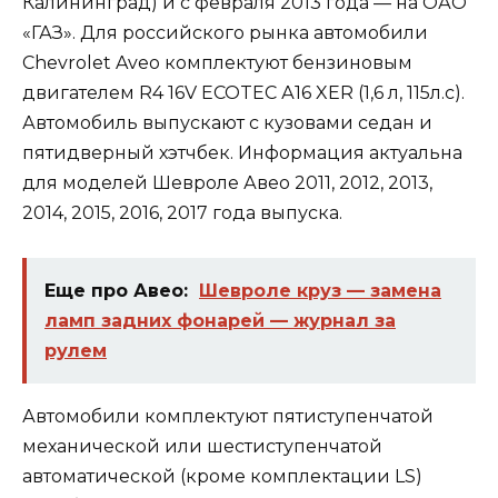
Калининград) и с февраля 2013 года — на ОАО
«ГАЗ». Для российского рынка автомобили
Chevrolet Aveo комплектуют бензиновым
двигателем R4 16V ECOTEC А16 XER (1,6 л, 115л.с).
Автомобиль выпускают с кузовами седан и
пятидверный хэтчбек. Информация актуальна
для моделей Шевроле Авео 2011, 2012, 2013,
2014, 2015, 2016, 2017 года выпуска.
Еще про Авео:
Шевроле круз — замена
ламп задних фонарей — журнал за
рулем
Автомобили комплектуют пятиступенчатой
механической или шестиступенчатой
автоматической (кроме комплектации LS)