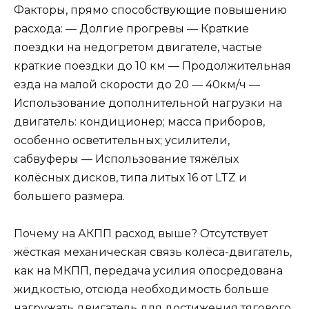
Факторы, прямо способствующие повышению
расхода: — Долгие прогревы — Краткие
поездки на недогретом двигателе, частые
краткие поездки до 10 км — Продолжительная
езда на малой скорости до 20 — 40км/ч —
Использование дополнительной нагрузки на
двигатель: кондиционер; масса приборов,
особенно осветительных; усилители,
сабвуферы — Использование тяжёлых
колёсных дисков, типа литых 16 от LTZ и
большего размера.
Почему на АКПП расход выше? Отсутствует
жёсткая механическая связь колёса-двигатель,
как на МКПП, передача усилия опосредована
жидкостью, отсюда необходимость больше
нагружать двигатель для достижения тягового