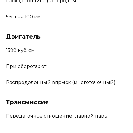
Расход топлива (за городом)
5.5 л на 100 км
Двигатель
1598 куб. см
При оборотах от
Распределенный впрыск (многоточечный)
Трансмиссия
Передаточное отношение главной пары