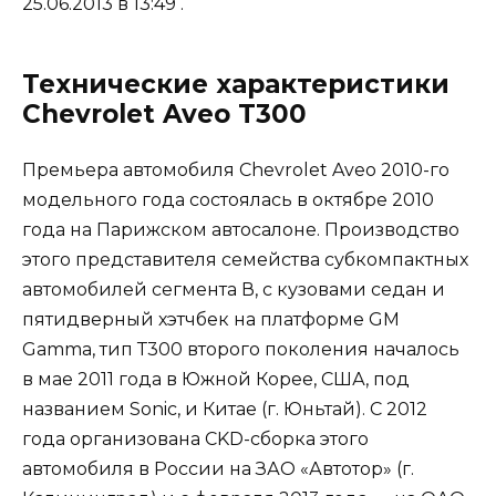
25.06.2013 в 13:49 .
Технические характеристики
Chevrolet Aveo T300
Премьера автомобиля Chevrolet Aveo 2010-го
модельного года состоялась в октябре 2010
года на Парижском автосалоне. Производство
этого представителя семейства субкомпактных
автомобилей сегмента В, с кузовами седан и
пятидверный хэтчбек на платформе GM
Gamma, тип Т300 второго поколения началось
в мае 2011 года в Южной Корее, США, под
названием Sonic, и Китае (г. Юньтай). С 2012
года организована CKD-сборка этого
автомобиля в России на ЗАО «Автотор» (г.