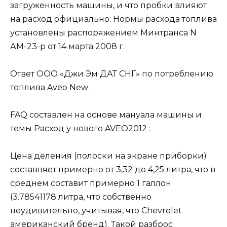
загруженность машины, и что пробки влияют
на расход официально: Нормы расхода топлива
установлены распоряжением Минтранса N
АМ-23-р от 14 марта 2008 г.
Ответ ООО «Джи Эм ДАТ СНГ» по потреблению
топлива Aveo New .
FAQ составлен на основе мануала машины и
темы Расход у нового AVEO2012 :
Цена деления (полоски на экране приборки)
составляет примерно от 3,32 до 4,25 литра, что в
среднем составит примерно 1 галлон
(3.78541178 литра, что собственно
неудивительно, учитывая, что Chevrolet
американский бренд). Такой разброс