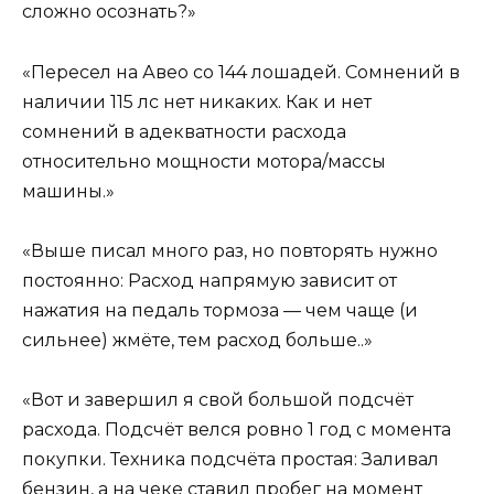
сложно осознать?»
«Пересел на Авео со 144 лошадей. Сомнений в
наличии 115 лс нет никаких. Как и нет
сомнений в адекватности расхода
относительно мощности мотора/массы
машины.»
«Выше писал много раз, но повторять нужно
постоянно: Расход напрямую зависит от
нажатия на педаль тормоза — чем чаще (и
сильнее) жмёте, тем расход больше..»
«Вот и завершил я свой большой подсчёт
расхода. Подсчёт велся ровно 1 год с момента
покупки. Техника подсчёта простая: Заливал
бензин, а на чеке ставил пробег на момент