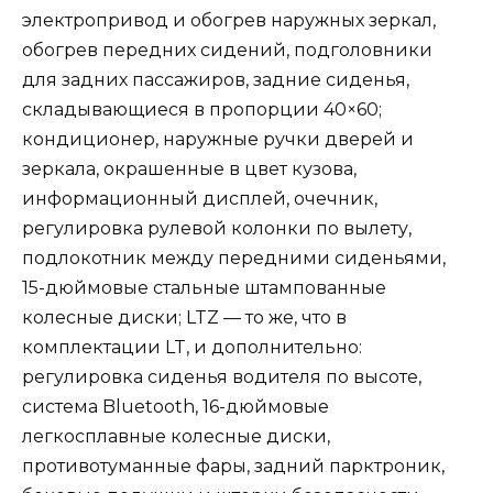
электропривод и обогрев наружных зеркал,
обогрев передних сидений, подголовники
для задних пассажиров, задние сиденья,
складывающиеся в пропорции 40×60;
кондиционер, наружные ручки дверей и
зеркала, окрашенные в цвет кузова,
информационный дисплей, очечник,
регулировка рулевой колонки по вылету,
подлокотник между передними сиденьями,
15-дюймовые стальные штампованные
колесные диски; LTZ — то же, что в
комплектации LT, и дополнительно:
регулировка сиденья водителя по высоте,
система Bluetooth, 16-дюймовые
легкосплавные колесные диски,
противотуманные фары, задний парктроник,