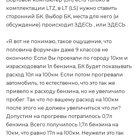
комплектации LTZ, в LT (LS) нужно ставить
сторонний БК. Выбор БК, места для него (и
обсуждение) происходит ЗДЕСЬ , или ЗДЕСЬ .
«Я вот не понимаю, такое ощущение, что
половина форумчан даже 9 классов не
окончило: Если Вы проехали по городу 10км и
израсходовали 1л бензина, БК будет показывать
расход 10л на 100км. Если потом прогревали
автомобиль, то естественно, что это так же
привело к расходу бензина, но не увеличило
пробег. Так что по-вашему расход на 100км
после этого не должен увеличиться что ли?
Допустим на прогревы потратилось 0,7л
бензина. Всего получилось 1,7л бензина на
10км, что равно 17л на 100км. Неужели это так