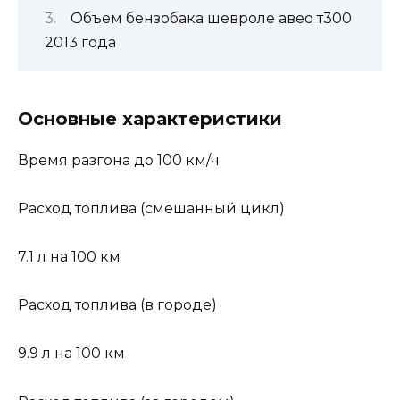
Объем бензобака шевроле авео т300
2013 года
Основные характеристики
Время разгона до 100 км/ч
Расход топлива (смешанный цикл)
7.1 л на 100 км
Расход топлива (в городе)
9.9 л на 100 км