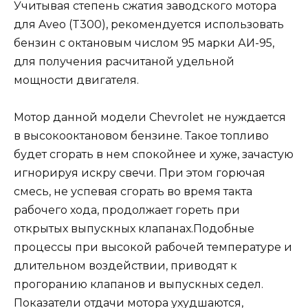
Учитывая степень сжатия заводского мотора
для Aveo (T300), рекомендуется использовать
бензин с октановым числом 95 марки АИ-95,
для получения расчитаной удельной
мощности двигателя.
Мотор данной модели Chevrolet не нуждается
в высокооктановом бензине. Такое топливо
будет сгорать в нем спокойнее и хуже, зачастую
игнорируя искру свечи. При этом горючая
смесь, не успевая сгорать во время такта
рабочего хода, продолжает гореть при
открытых выпускных клапанах.Подобные
процессы при высокой рабочей температуре и
длительном воздействии, приводят к
прогоранию клапанов и выпускных седел.
Показатели отдачи мотора ухудшаются,