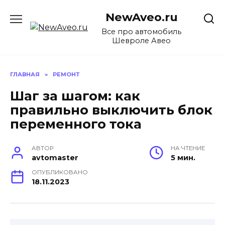
Перейти
NewAveo.ru
к
содержанию
Все про автомобиль
Шевроле Авео
ГЛАВНАЯ
»
РЕМОНТ
Шаг за шагом: как
правильно выключить блок
переменного тока
АВТОР
НА ЧТЕНИЕ
avtomaster
5 мин.
ОПУБЛИКОВАНО
18.11.2023