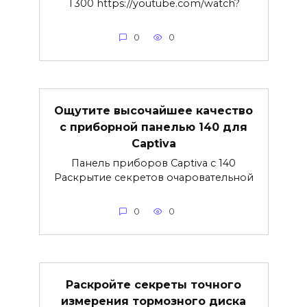
T300 https://youtube.com/watch?
0
0
Ощутите высочайшее качество
с приборной панелью 140 для
Captiva
Панель приборов Captiva с 140
Раскрытие секретов очаровательной
0
0
Раскройте секреты точного
измерения тормозного диска