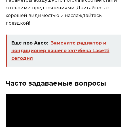
параметры воздушного потока в соответствии
со своими предпочтениями. Двигайтесь с
хорошей видимостью и наслаждайтесь
поездкой!
Еще про Авео:
Замените радиатор и
кондиционер вашего хэтчбека Lacetti
сегодня
Часто задаваемые вопросы