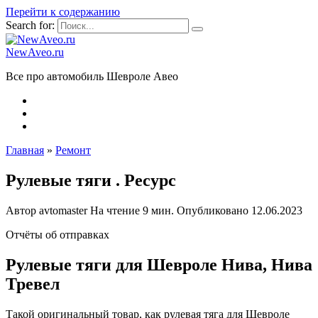
Перейти к содержанию
Search for:
NewAveo.ru
Все про автомобиль Шевроле Авео
Главная
»
Ремонт
Рулевые тяги . Ресурс
Автор
avtomaster
На чтение
9 мин.
Опубликовано
12.06.2023
Отчёты об отправках
Рулевые тяги для Шевроле Нива, Нива
Тревел
Такой оригинальный товар, как рулевая тяга для Шевроле