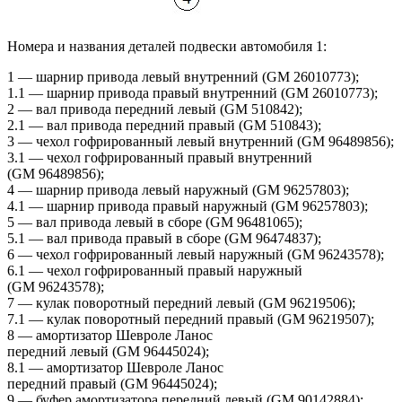
Номера и названия деталей подвески автомобиля 1:
1 — шарнир привода левый внутренний (GM 26010773);
1.1 — шарнир привода правый внутренний (GM 26010773);
2 — вал привода передний левый (GM 510842);
2.1 — вал привода передний правый (GM 510843);
3 — чехол гофрированный левый внутренний (GM 96489856);
3.1 — чехол гофрированный правый внутренний
(GM 96489856);
4 — шарнир привода левый наружный (GM 96257803);
4.1 — шарнир привода правый наружный (GM 96257803);
5 — вал привода левый в сборе (GM 96481065);
5.1 — вал привода правый в сборе (GM 96474837);
6 — чехол гофрированный левый наружный (GM 96243578);
6.1 — чехол гофрированный правый наружный
(GM 96243578);
7 — кулак поворотный передний левый (GM 96219506);
7.1 — кулак поворотный передний правый (GM 96219507);
8 — амортизатор Шевроле Ланос
передний левый (GM 96445024);
8.1 — амортизатор Шевроле Ланос
передний правый (GM 96445024);
9 — буфер амортизатора передний левый (GM 90142884);