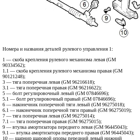
Номера и названия деталей рулевого управления 1:
1 — скоба крепления рулевого механизма левая (GM
90334562);
1.1 — скоба крепления рулевого механизма правая (GM
90121248);
3 — тяга поперечная левая (GM 96216618);
3.1 — тяга поперечная правая (GM 96216622);
5 — болт регулировочный левый (GM 07846696);
5.1 — болт регулировочный правый (GM 07846696);
6 — наконечник поперечной тяги левый (GM 96275018);
6.1 — наконечник поперечной тяги правый (GM 96275019);
7 — тяга поперечная левая (GM 96275014);
7.1 — тяга поперечная правая (GM 96275015);
9 — втулка амортизатора переднего левая (GM 96445043);
9.1 — втулка амортизатора переднего правая (GM 96445043);
10 — шарнир шаровой опоры передний левый нижний