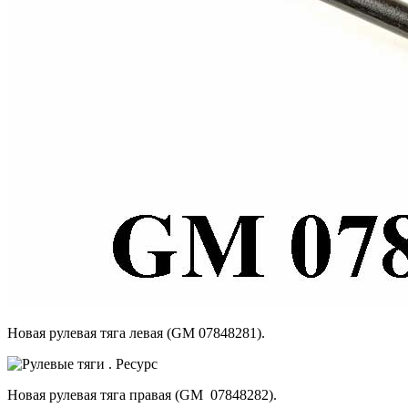
Новая рулевая тяга левая (GM 07848281).
Новая рулевая тяга правая (GM 07848282).