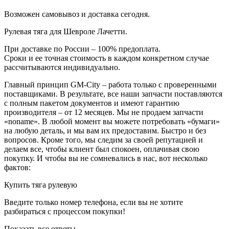
Возможен самовывоз и доставка сегодня.
Рулевая тяга для Шевроле Лачетти.
При доставке по России – 100% предоплата.
Сроки и ее точная стоимость в каждом конкретном случае
рассчитываются индивидуально.
Главный принцип GM-City – работа только с проверенными
поставщиками. В результате, все наши запчасти поставляются
с полным пакетом документов и имеют гарантию
производителя – от 12 месяцев. Мы не продаем запчасти
«noname». В любой момент вы можете потребовать «бумаги»
на любую деталь, и мы вам их предоставим. Быстро и без
вопросов. Кроме того, мы следим за своей репутацией и
делаем все, чтобы клиент был спокоен, оплачивая свою
покупку. И чтобы вы не сомневались в нас, вот несколько
фактов:
Купить тяга рулевую
Введите только номер телефона, если вы не хотите
разбираться с процессом покупки!
Показать все ответы