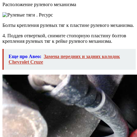
Расположение рулевого механизма
Болты крепления рулевых тяг к пластине рулевого механизма.
4. Поддев отверткой, снимите стопорную пластину болтов
крепления рулевых тяг к рейке рулевого механизма.
Еще про Авео:
Замена передних и задних колодок
Chevrolet Cruze