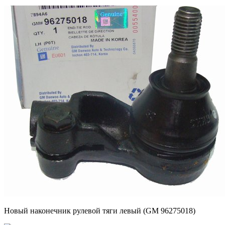
Новый наконечник рулевой тяги левый (GM 96275018)