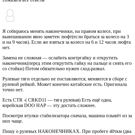
Я собираюсь менять наконечники, на правом колесе, при
вывешивании явно заметен люфт(если браться за колесо на 3
и на 9 часов). Если же взяться за колесо на 6 и 12 часов люфта
нет.
Замена не сложная — ослабить контргайку и открутить
наконечник(перед этим открутить гайку на пальце и снять его
со стойки) Потом обязательно нужен сход-развал.
Рулевые тяги отдельно не поставляются, меняются в сборе с
рулевой рейкой. Может конечно китайские есть. Оригинала
точно нет.
Есть CTR -( CRKD11 — тяга рулевая) Есть ещё одна,
корейская DOO HAP — эту достать сложнее.
Посмотри втулки стабилизатора сначала, машина плывёт из за
них чаще.
Пишу о рулевых НАКОНЕЧНИКАХ. При пробеге 40ткм (два