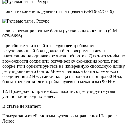
Новый наконечник рулевой тяги правый (GM 96275019)
Новые регулировочные болты рулевого наконечника (GM
07846696).
При сборке учитывайте следующее требование:
регулировочный болт должен быть ввернут в тягу и
наконечник на одинаковое число оборотов. Для того чтобы по
возможности сохранить регулировку схождения колес, при
сборке тяги ориентируйтесь на измеренную свободную длину
регулировочного болта. Момент затяжки болта клеммового
соединения 22 Н·м, гайки пальца шарового шарнира 60 Н·м,
болта крепления тяги к рейке рулевого механизма 90 Н·м.
12. Проверьте и, при необходимости, отрегулируйте углы
установки передних колес.
В статье не хватает:
Номера запчастей системы рулевого управления Шевроле
Ланос