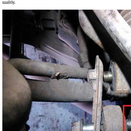
шайбу.