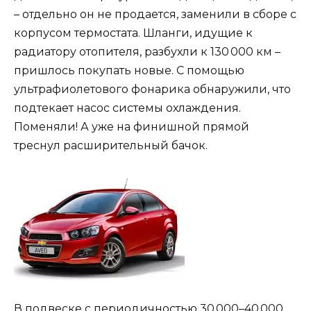
– отдельно он не продается, заменили в сборе с
корпусом термостата. Шланги, идущие к
радиатору отопителя, разбухли к 130 000 км –
пришлось покупать новые. С помощью
ультрафиолетового фонарика обнаружили, что
подтекает насос системы охлаждения.
Поменяли! А уже на финишной прямой
треснул расширительный бачок.
В подвеске с периодичностью 30 000–40 000