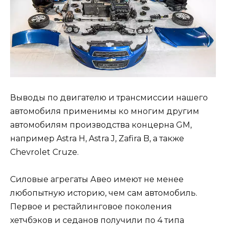
Выводы по двигателю и трансмиссии нашего
автомобиля применимы ко многим другим
автомобилям производства концерна GM,
например Astra H, Astra J, Zafira B, а также
Chevrolet Cruze.
Силовые агрегаты Авео имеют не менее
любопытную историю, чем сам автомобиль.
Первое и рестайлинговое поколения
хетчбэков и седанов получили по 4 типа