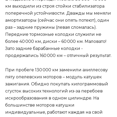
км выходили из строя стойки стабилизатора
поперечной устойчивости. Дважды мы меняли
амортизаторы (сейчас они опять потеют), один
раз – задние пружины (левая сломалась).
Передние тормозные колодки служили не
более 40 000 км, диски – 60 000 км. Маловато!
Зато задние барабанные колодки ­
продержались 160 000 км – отличный результат.
При пробеге 130 000 км заменили ахиллесову
пяту опелевских моторов – модуль катушек
зажигания. Обидно покупать килограммовый
сгусток высоких технологий из-за перебоев
искрообразования в одном цилиндре. На
большинстве моторов катушки
индивидуальные, ­работают каждая на свой