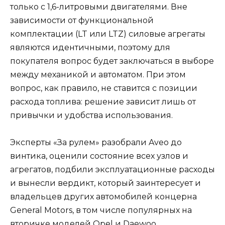
только с 1,6-литровыми двигателями. Вне
зависимости от функциональной
комплектации (LT или LTZ) силовые агрегаты
являются идентичными, поэтому для
покупателя вопрос будет заключаться в выборе
между механикой и автоматом. При этом
вопрос, как правило, не ставится с позиции
расхода топлива: решение зависит лишь от
привычки и удобства использования.
Эксперты «За рулем» разобрали Aveo до
винтика, оценили состояние всех узлов и
агрегатов, подбили эксплуатационные расходы
и вынесли вердикт, который заинтересует и
владельцев других автомобилей концерна
General Motors, в том числе популярных на
вторичке моделей Opel и Daewoo.