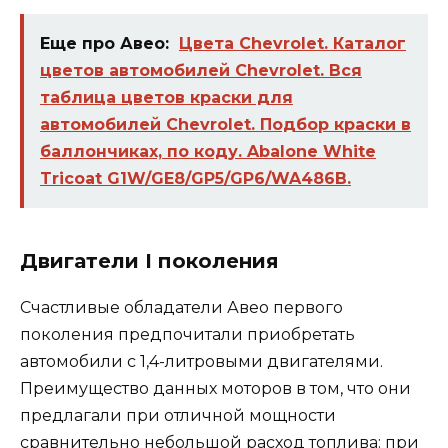
Еще про Авео:
Цвета Chevrolet. Каталог
цветов автомобилей Chevrolet. Вся
таблица цветов краски для
автомобилей Chevrolet. Подбор краски в
баллончиках, по коду. Abalone White
Tricoat G1W/GE8/GP5/GP6/WA486B.
Двигатели I поколения
Счастливые обладатели Авео первого
поколения предпочитали приобретать
автомобили с 1,4-литровыми двигателями.
Преимущество данных моторов в том, что они
предлагали при отличной мощности
сравнительно небольшой расход топлива: при