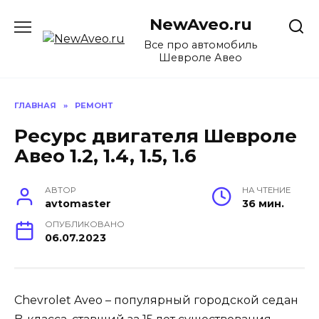
Перейти
NewAveo.ru
к
содержанию
Все про автомобиль
Шевроле Авео
ГЛАВНАЯ
»
РЕМОНТ
Ресурс двигателя Шевроле
Авео 1.2, 1.4, 1.5, 1.6
АВТОР
НА ЧТЕНИЕ
avtomaster
36 мин.
ОПУБЛИКОВАНО
06.07.2023
Chevrolet Aveo – популярный городской седан