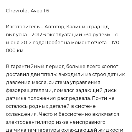
Chevrolet Aveo 1.6
Изготовитель – Автотор, КалининградГод
выпуска – 2012В эксплуатации «За рулем» – с
июня 2012 годаПробег на момент отчета – 170
000 км
В гарантийный период больше всего хлопот
доставил двигатель: выходили из строя датчик
давления масла, система управления
фазовращателями, ломался задающий диск
датчика положения распредвала. Почти не
осталось родных деталей в системе
охлаждения. Часто и бессистемно включался
электровентилятор из-за неисправного
датчика температуры охлаждающей жидкости,