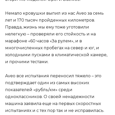
Немало кровушки выпил из нас Aveo за семь
лет и 170 тысяч пройденных километров.
Правда, жизнь мы ему тоже уготовили
нелегкую – проверяли его стойкость и на
марафоне «60 часов «За рулем», и в
многочисленных пробегах на север и юг, и
холодными пусками в климатической камере,
и прочими тестами.
Aveo все испытания переносил тяжело – это
подтверждает один из самых высоких
показателей «рубль/км» среди
одноклассников. О своей ненадежности
машина заявила еще на первых скоростных
испытаниях и с тех пор так и не исправилась.