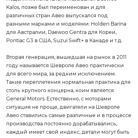
Kalos, позже был переименован и для
различных стран Авео выпускался под
разными марками и моделями: Holden Barina
для Австралии, Daewoo Gentra для Кореи,
Pontiac G3 в США, Suzui Swift+ в Канаде и т.д.
Вторая генерация, вышедшая на рынок в 2011
году называется Шевроле Авео практически
для всего мира, за редким исключением.
Такие переплетения нормальная практика для
столь крупного концерна, коим является
General Motors. Естественно, с моторами
ситуация не проще, двигатели на Шевроле
Авео ставились самые различные и в процессе
производства постоянно дорабатывались,
каждый имеет свой индекс, детали могут быть