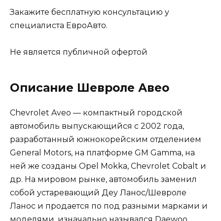
Закажите бесплатную консультацию у
специалиста ЕвроАвто.
Не является публичной офертой
Описание Шевроле Авео
Chevrolet Aveo — компактный городской
автомобиль выпускающийся с 2002 года,
разработанный южнокорейским отделением
General Motors, на платформе GM Gamma, на
ней же созданы Opel Mokka, Chevrolet Cobalt и
др. На мировом рынке, автомобиль заменил
собой устаревающий Деу Ланос/Шевроле
Ланос и продается по под разными марками и
моделями, изначально назывался Daewoo