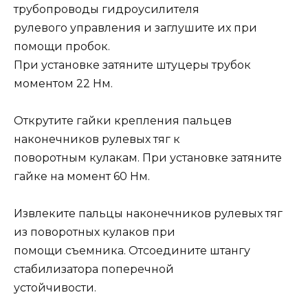
трубопроводы гидроусилителя
рулевого управления и заглушите их при
помощи пробок.
При установке затяните штуцеры трубок
моментом 22 Нм.
Открутите гайки крепления пальцев
наконечников рулевых тяг к
поворотным кулакам. При установке затяните
гайке на момент 60 Нм.
Извлеките пальцы наконечников рулевых тяг
из поворотных кулаков при
помощи съемника. Отсоедините штангу
стабилизатора поперечной
устойчивости.