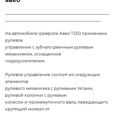
___________________________________________________
_______________________________________________
На автомобиле Шевроле Авео Т250 применено
рулевое
управление с зубчато-реечным рулевым
механизмом, оснащенное
гидроусилителем.
Рулевое управление состоит из следующих
элементов:
рулевого механизма с рулевыми тягами,
рулевой колонки с рулевым
колесом и промежуточного вала, передающего
крутящий момент от