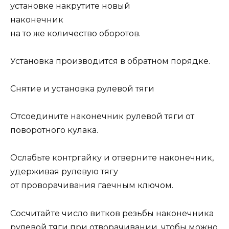
установке накрутите новый
наконечник
на то же количество оборотов.
Установка производится в обратном порядке.
Снятие и установка рулевой тяги
Отсоедините наконечник рулевой тяги от
поворотного кулака.
Ослабьте контргайку и отверните наконечник,
удерживая рулевую тягу
от проворачивания гаечным ключом.
Сосчитайте число витков резьбы наконечника
рулевой тяги при отворачивании, чтобы можно