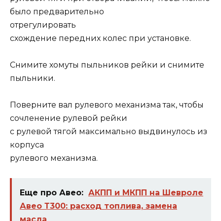
было предварительно
отрегулировать
схождение передних колес при установке.
Снимите хомуты пыльников рейки и снимите
пыльники.
Поверните вал рулевого механизма так, чтобы
сочленение рулевой рейки
с рулевой тягой максимально выдвинулось из
корпуса
рулевого механизма.
Еще про Авео:
АКПП и МКПП на Шевроле
Авео Т300: расход топлива, замена
масла