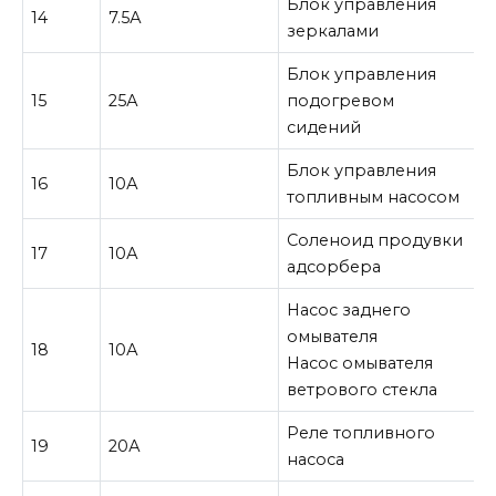
Блок управления
14
7.5А
зеркалами
Блок управления
15
25А
подогревом
сидений
Блок управления
16
10А
топливным насосом
Соленоид продувки
17
10А
адсорбера
Насос заднего
омывателя
18
10А
Насос омывателя
ветрового стекла
Реле топливного
19
20А
насоса