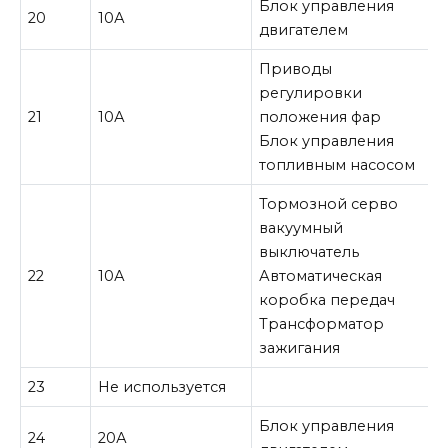
Блок управления
20
10А
двигателем
Приводы
регулировки
21
10А
положения фар
Блок управления
топливным насосом
Тормозной серво
вакуумный
выключатель
22
10А
Автоматическая
коробка передач
Трансформатор
зажигания
23
Не используется
Блок управления
24
20А