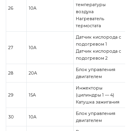
температуры
26
10А
воздуха
Нагреватель
термостата
Датчик кислорода с
подогревом 1
27
10А
Датчик кислорода с
подогревом 2
Блок управления
28
20А
двигателем
Инжекторы
29
15А
(цилиндры 1 — 4)
Катушка зажигания
Блок управления
30
10А
двигателем