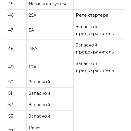
45
Не используется
46
25А
Реле стартера
Запасной
47
5А
предохранитель
Запасной
48
7.5А
предохранитель
Запасной
49
10А
предохранитель
50
Запасной
51
Запасной
52
Запасной
53
Запасной
Реле
R1