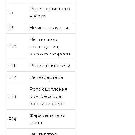
Реле топливного
R8
насоса
R9
Не используется
Вентилятор
R10
охлаждения,
высокая скорость
R11
Реле зажигания 2
R12
Реле стартера
Реле сцепления
R13
компрессора
кондиционера
Фара дальнего
R14
света
Вентилятор