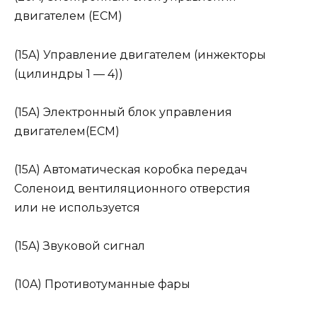
двигателем (ECM)
(15A) Управление двигателем (инжекторы
(цилиндры 1 — 4))
(15A) Электронный блок управления
двигателем(ECM)
(15A) Автоматическая коробка передач
Соленоид вентиляционного отверстия
или не используется
(15A) Звуковой сигнал
(10A) Противотуманные фары