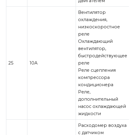
двигателем
Вентилятор
охлаждения,
низкоскоростное
реле
Охлаждающий
вентилятор,
быстродействующее
25
10А
реле
Реле сцепления
компрессора
кондиционера
Реле,
дополнительный
насос охлаждающей
жидкости
Расходомер воздуха
с датчиком