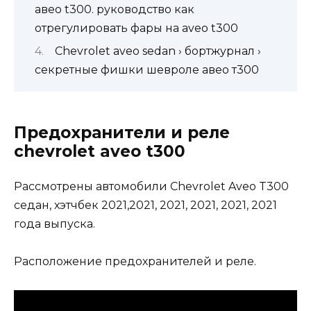
авео t300. руководство как
отрегулировать фары на aveo t300
Chevrolet aveo sedan › бортжурнал ›
секретные фишки шевроле авео т300
Предохранители и реле
chevrolet aveo t300
Рассмотрены автомобили Chevrolet Aveo T300
седан, хэтчбек 2021,2021, 2021, 2021, 2021, 2021
года выпуска.
Расположение предохранителей и реле.