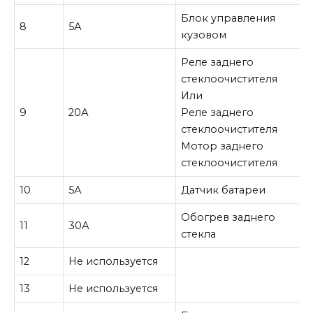
Блок управления
8
5А
кузовом
Реле заднего
стеклоочистителя
Или
9
20А
Реле заднего
стеклоочистителя
Мотор заднего
стеклоочистителя
10
5А
Датчик батареи
Обогрев заднего
11
30А
стекла
12
Не используется
13
Не используется