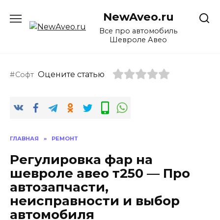
Перейти
NewAveo.ru
к
содержанию
Все про автомобиль
Шевроле Авео
Оцените статью
Софт
ГЛАВНАЯ
»
РЕМОНТ
Регулировка фар на
шевроле авео т250 — Про
автозапчасти,
неисправности и выбор
автомобиля