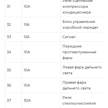
Реле сцепления
31
10А
компрессора
кондиционера
Блок управления
32
15А
коробкой передач
33
15А
Сигнал
Передние
34
10А
противотуманные
фары
Левая фара дальнего
35
10А
света
Правая фара
36
10А
дальнего света
Реле
37
30А
стеклоочистителя