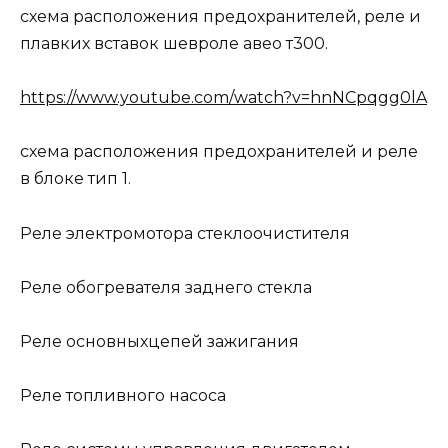
схема расположения предохранителей, реле и
плавких вставок шевроле авео т300.
https://www.youtube.com/watch?v=hnNCpqgg0lA
схема расположения предохранителей и реле
в блоке тип 1.
Реле электромотора стеклоочистителя
Реле обогревателя заднего стекла
Реле основныхцепей зажигания
Реле топливного насоса