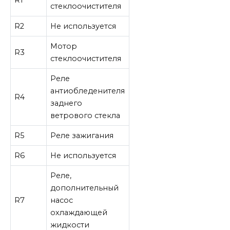
стеклоочистителя
R2
Не используется
Мотор
R3
стеклоочистителя
Реле
антиобледенителя
R4
заднего
ветрового стекла
R5
Реле зажигания
R6
Не используется
Реле,
дополнительный
R7
насос
охлаждающей
жидкости