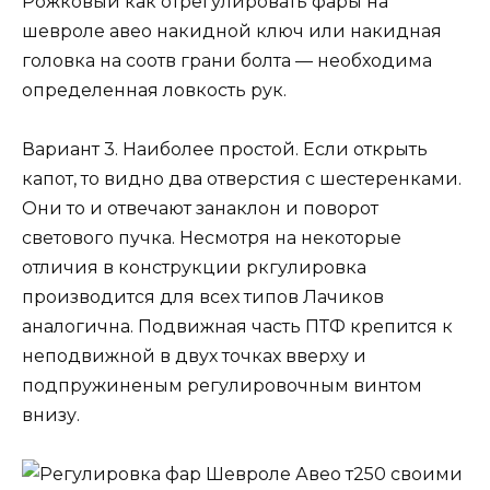
Рожковый как отрегулировать фары на
шевроле авео накидной ключ или накидная
головка на соотв грани болта — необходима
определенная ловкость рук.
Вариант 3. Наиболее простой. Если открыть
капот, то видно два отверстия с шестеренками.
Они то и отвечают занаклон и поворот
светового пучка. Несмотря на некоторые
отличия в конструкции ркгулировка
производится для всех типов Лачиков
аналогична. Подвижная часть ПТФ крепится к
неподвижной в двух точках вверху и
подпружиненым регулировочным винтом
внизу.