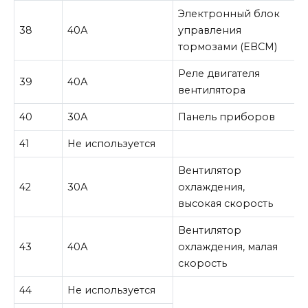
Электронный блок
38
40А
управления
тормозами (EBCM)
Реле двигателя
39
40А
вентилятора
40
30А
Панель приборов
41
Не используется
Вентилятор
42
30А
охлаждения,
высокая скорость
Вентилятор
43
40А
охлаждения, малая
скорость
44
Не используется