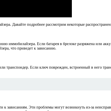
айзера. Давайте подробнее рассмотрим некоторые распростране
нию иммобилайзера. Если батарея в брелоке разряжена или акку
зера, что приведет к зависанию.
и транспондер. Если ключ поврежден, встроенный в него транс
и к зависаниям. Эти проблемы могут возникнуть из-за неиспра