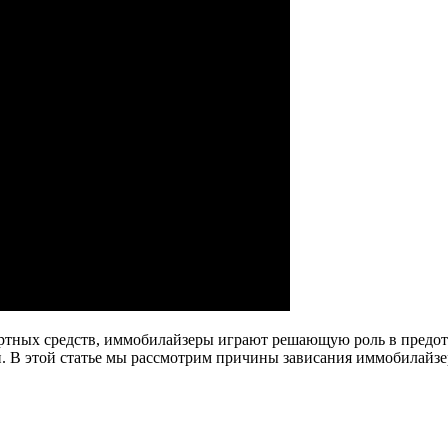
портных средств, иммобилайзеры играют решающую роль в предо
и. В этой статье мы рассмотрим причины зависания иммобилайз