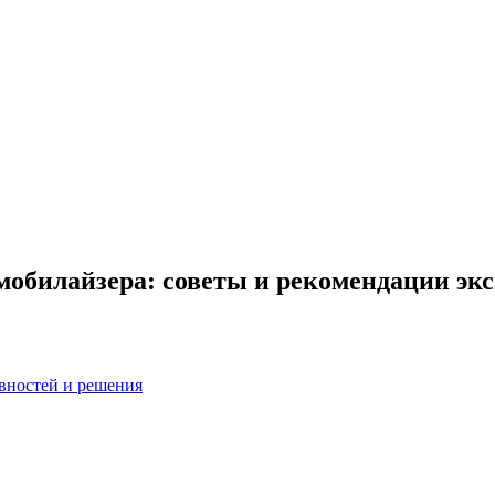
обилайзера: советы и рекомендации эк
вностей и решения