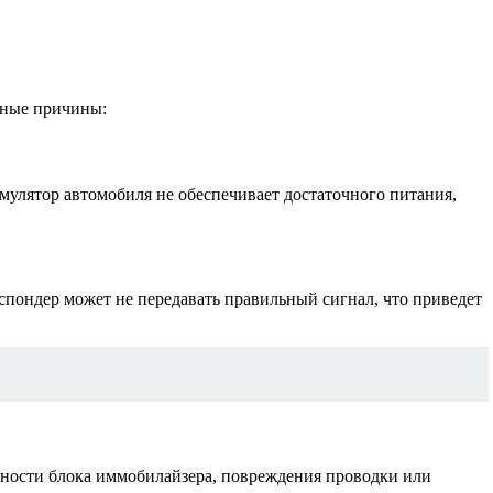
нные причины:
мулятор автомобиля не обеспечивает достаточного питания,
пондер может не передавать правильный сигнал, что приведет
вности блока иммобилайзера, повреждения проводки или