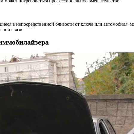
м может потребоваться профессиональное вмешательство.
щиеся в непосредственной близости от ключа или автомобиля, 
ьной связи.
 иммобилайзера