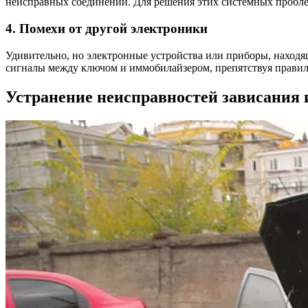
неисправных соединений. Для решения этих системных пробле
4. Помехи от другой электроники
Удивительно, но электронные устройства или приборы, находя
сигналы между ключом и иммобилайзером, препятствуя правил
Устранение неисправностей зависания