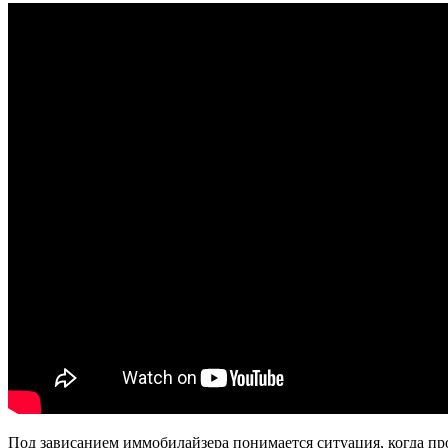
Под зависанием иммобилайзера понимается ситуация, когда пр