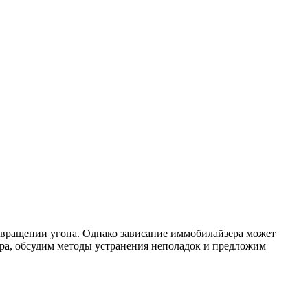
твращении угона. Однако зависание иммобилайзера может
ера, обсудим методы устранения неполадок и предложим