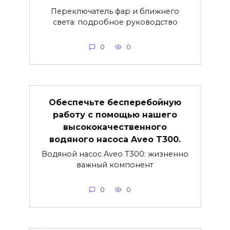
Переключатель фар и ближнего
света: подробное руководство
0
0
Обеспечьте бесперебойную
работу с помощью нашего
высококачественного
водяного насоса Aveo T300.
Водяной насос Aveo T300: жизненно
важный компонент
0
0