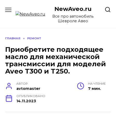
Перейти
NewAveo.ru
к
содержанию
Все про автомобиль
Шевроле Авео
ГЛАВНАЯ
»
РЕМОНТ
Приобретите подходящее
масло для механической
трансмиссии для моделей
Aveo T300 и T250.
АВТОР
НА ЧТЕНИЕ
avtomaster
7 мин.
ОПУБЛИКОВАНО
14.11.2023