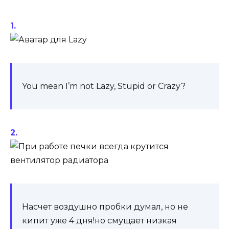
You mean I’m not Lazy, Stupid or Crazy?
Насчет воздушно пробки думал, но не
кипит уже 4 дня!но смущает низкая