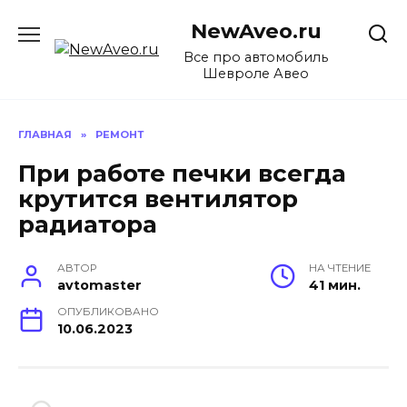
Перейти
NewAveo.ru
к
содержанию
Все про автомобиль
Шевроле Авео
ГЛАВНАЯ
»
РЕМОНТ
При работе печки всегда
крутится вентилятор
радиатора
АВТОР
НА ЧТЕНИЕ
avtomaster
41 мин.
ОПУБЛИКОВАНО
10.06.2023