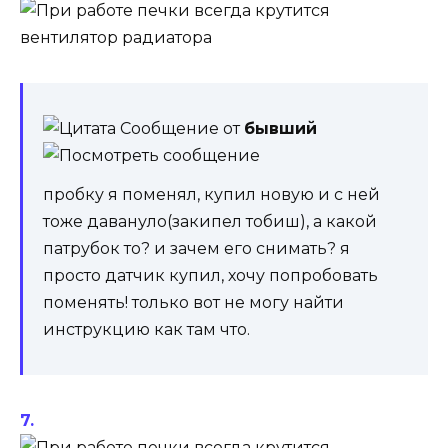
Сообщение от
бывший
пробку я поменял, купил новую и с ней
тоже давануло(закипел тобиш), а какой
патрубок то? и зачем его снимать? я
просто датчик купил, хочу попробовать
поменять! только вот не могу найти
инструкцию как там что.