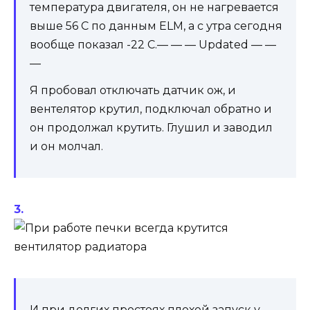
температура двигателя, он не нагревается
выше 56 С по данным ELM, а с утра сегодня
вообще показал -22 C.
— — — Updated — —
—
Я пробовал отключать датчик ож, и
вентелятор крутил, подключал обратно и
он продолжал крутить. Глушил и заводил
и он молчал.
И при долгих простоях плохой запуск у