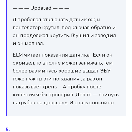
— — — Updated — — —
Я пробовал отключать датчик ож, и
вентелятор крутил, подключал обратно и
он продолжал крутить. Глушил и заводил
и он молчал.
ELM читает показания датчика . Если он
окривел, то вполне может занижать, тем
более раз минусы хорошие выдал. ЭБУ
тоже нужны эти показания , а раз он
показывает хрень … А пробку после
кипения я бы проверил. Дел то — скинуть
патрубок на дроссель. И спать спокойно..