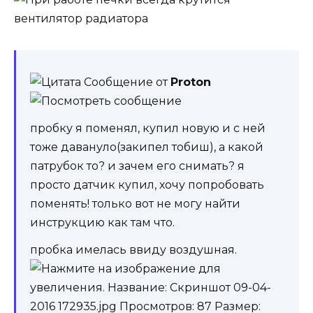
Сообщение от
Proton
пробку я поменял, купил новую и с ней
тоже давануло(закипел тобиш), а какой
патрубок то? и зачем его снимать? я
просто датчик купил, хочу попробовать
поменять! только вот не могу найти
инструкцию как там что.
пробка имелась ввиду воздушная.