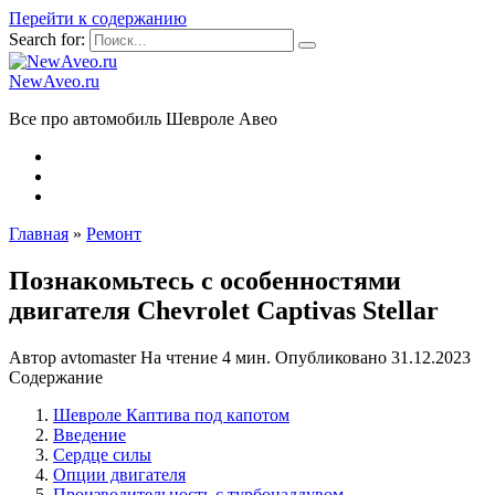
Перейти к содержанию
Search for:
NewAveo.ru
Все про автомобиль Шевроле Авео
Главная
»
Ремонт
Познакомьтесь с особенностями
двигателя Chevrolet Captivas Stellar
Автор
avtomaster
На чтение
4 мин.
Опубликовано
31.12.2023
Содержание
Шевроле Каптива под капотом
Введение
Сердце силы
Опции двигателя
Производительность с турбонаддувом