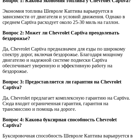
Вопрос 1: Какова экономия топлива у Chevrolet Captiva?
Экономия топлива Шевроле Каптива варьируется в
зависимости от двигателя и условий движения. Однако в
среднем Captiva расходует около 25-30 миль на галлон.
Вопрос 2: Может ли Chevrolet Captiva преодолевать
бездорожье?
Да, Chevrolet Captiva предназначен для езды по широкому
спектру дорог, включая бездорожье. Благодаря мощному
двигателю и надежной системе подвески Captiva
обеспечивает уверенную и эффективную работу на
бездорожье.
Вопрос 3: Предоставляется ли гарантия на Chevrolet
Captiva?
Да, Chevrolet предлагает комплексную гарантию на Captiva.
Сюда входит ограниченная гарантия, гарантия на
трансмиссию и помощь на дороге.
Вопрос 4: Какова буксирная способность Chevrolet
Captiva?
Буксировочная способность Шевроле Каптива варьируется в