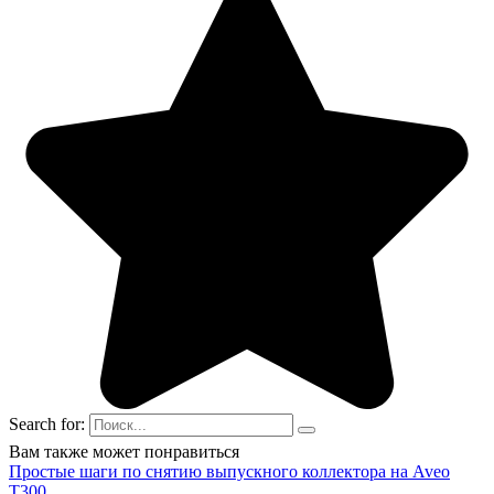
Search for:
Вам также может понравиться
Простые шаги по снятию выпускного коллектора на Aveo
T300