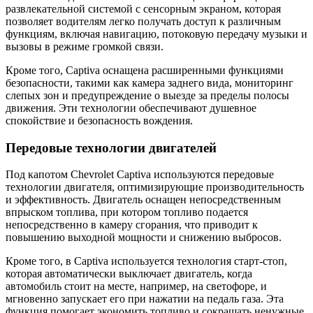
развлекательной системой с сенсорным экраном, которая
позволяет водителям легко получать доступ к различным
функциям, включая навигацию, потоковую передачу музыки и
вызовы в режиме громкой связи.
Кроме того, Captiva оснащена расширенными функциями
безопасности, такими как камера заднего вида, мониторинг
слепых зон и предупреждение о выезде за пределы полосы
движения. Эти технологии обеспечивают душевное
спокойствие и безопасность вождения.
Передовые технологии двигателей
Под капотом Chevrolet Captiva используются передовые
технологии двигателя, оптимизирующие производительность
и эффективность. Двигатель оснащен непосредственным
впрыском топлива, при котором топливо подается
непосредственно в камеру сгорания, что приводит к
повышению выходной мощности и снижению выбросов.
Кроме того, в Captiva используется технология старт-стоп,
которая автоматически выключает двигатель, когда
автомобиль стоит на месте, например, на светофоре, и
мгновенно запускает его при нажатии на педаль газа. Эта
функция помогает экономить топливо и сокращать ненужные