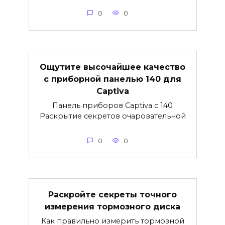
0
0
Ощутите высочайшее качество
с приборной панелью 140 для
Captiva
Панель приборов Captiva с 140
Раскрытие секретов очаровательной
0
0
Раскройте секреты точного
измерения тормозного диска
Как правильно измерить тормозной