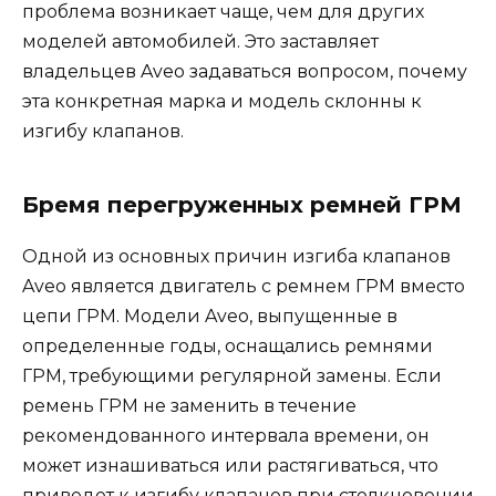
проблема возникает чаще, чем для других
моделей автомобилей. Это заставляет
владельцев Aveo задаваться вопросом, почему
эта конкретная марка и модель склонны к
изгибу клапанов.
Бремя перегруженных ремней ГРМ
Одной из основных причин изгиба клапанов
Aveo является двигатель с ремнем ГРМ вместо
цепи ГРМ. Модели Aveo, выпущенные в
определенные годы, оснащались ремнями
ГРМ, требующими регулярной замены. Если
ремень ГРМ не заменить в течение
рекомендованного интервала времени, он
может изнашиваться или растягиваться, что
приведет к изгибу клапанов при столкновении