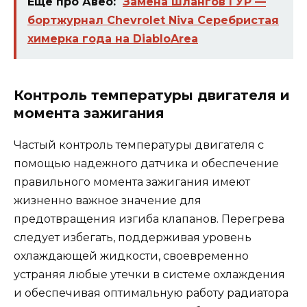
Еще про Авео:
Замена шлангов ГУР —
бортжурнал Chevrolet Niva Серебристая
химерка года на DiabloArea
Контроль температуры двигателя и
момента зажигания
Частый контроль температуры двигателя с
помощью надежного датчика и обеспечение
правильного момента зажигания имеют
жизненно важное значение для
предотвращения изгиба клапанов. Перегрева
следует избегать, поддерживая уровень
охлаждающей жидкости, своевременно
устраняя любые утечки в системе охлаждения
и обеспечивая оптимальную работу радиатора