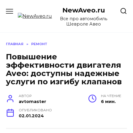
Перейти
NewAveo.ru
к
содержанию
Все про автомобиль
Шевроле Авео
ГЛАВНАЯ
»
РЕМОНТ
Повышение
эффективности двигателя
Aveo: доступны надежные
услуги по изгибу клапанов
АВТОР
НА ЧТЕНИЕ
avtomaster
6 мин.
ОПУБЛИКОВАНО
02.01.2024