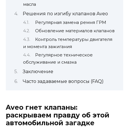
масла
Решения по изгибу клапанов Aveo
Регулярная замена ремня ГРМ
Обновление материалов клапанов
Контроль температуры двигателя
и момента зажигания
Регулярное техническое
обслуживание и смазка
Заключение
Часто задаваемые вопросы (FAQ)
Aveo гнет клапаны:
раскрываем правду об этой
автомобильной загадке