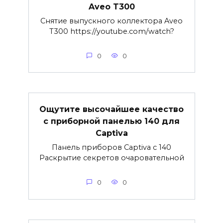
Aveo T300
Снятие выпускного коллектора Aveo
T300 https://youtube.com/watch?
0
0
Ощутите высочайшее качество
с приборной панелью 140 для
Captiva
Панель приборов Captiva с 140
Раскрытие секретов очаровательной
0
0