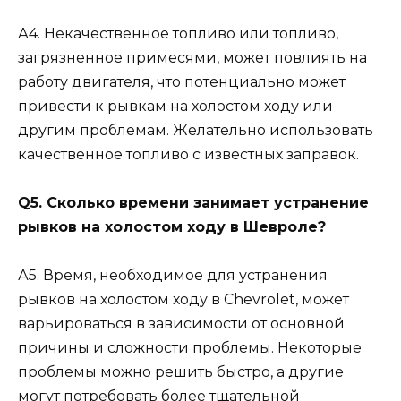
А4. Некачественное топливо или топливо,
загрязненное примесями, может повлиять на
работу двигателя, что потенциально может
привести к рывкам на холостом ходу или
другим проблемам. Желательно использовать
качественное топливо с известных заправок.
Q5. Сколько времени занимает устранение
рывков на холостом ходу в Шевроле?
А5. Время, необходимое для устранения
рывков на холостом ходу в Chevrolet, может
варьироваться в зависимости от основной
причины и сложности проблемы. Некоторые
проблемы можно решить быстро, а другие
могут потребовать более тщательной