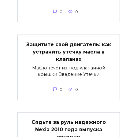
0
0
Защитите свой двигатель: как
устранить утечку масла в
клапанах
Масло течет из-под клапанной
крышки Введение Утечки
0
0
Сядьте за руль надежного
Nexia 2010 года выпуска
сегодня