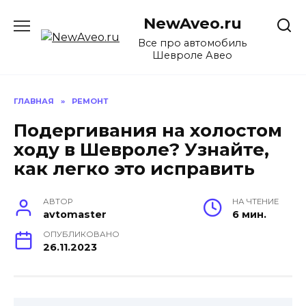
Перейти
NewAveo.ru
к
содержанию
Все про автомобиль
Шевроле Авео
ГЛАВНАЯ
»
РЕМОНТ
Подергивания на холостом
ходу в Шевроле? Узнайте,
как легко это исправить
АВТОР
НА ЧТЕНИЕ
avtomaster
6 мин.
ОПУБЛИКОВАНО
26.11.2023