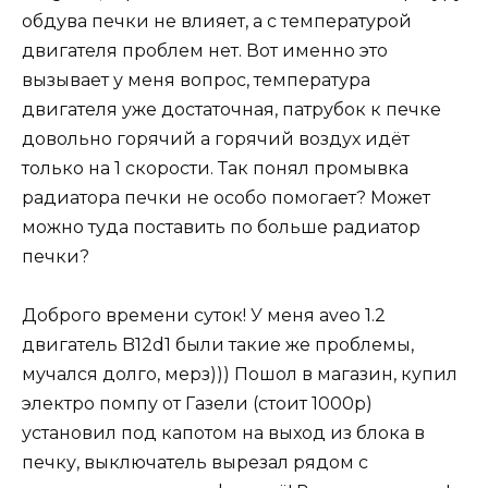
обдува печки не влияет, а с температурой
двигателя проблем нет. Вот именно это
вызывает у меня вопрос, температура
двигателя уже достаточная, патрубок к печке
довольно горячий а горячий воздух идёт
только на 1 скорости. Так понял промывка
радиатора печки не особо помогает? Может
можно туда поставить по больше радиатор
печки?
Доброго времени суток! У меня aveo 1.2
двигатель B12d1 были такие же проблемы,
мучался долго, мерз))) Пошол в магазин, купил
электро помпу от Газели (стоит 1000р)
установил под капотом на выход из блока в
печку, выключатель вырезал рядом с