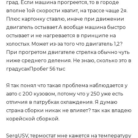
град. Если машина прогреется, то в городе
вполне 1ой скорости хватит, на трассе чаще 2я.
Плюс картонку ставлю, иначе при движении
двигатель остывает.А вообще машина быстро
остывает и не нагревается в принципе на
холостых. Может из-за того что двигатель 1,2?
При прогретом двигателе стрелка обычно чуть
ниже среднего деления. Не знаю, сколько это в
градусахПробег 56 тыс
Я так понял что такая проблема наблюдается у
авто с 200 кузовом, потому что у 250 уже есть
отличия в патрубках охлаждения. Я думаю
страна сборки никак не влияет? так как владею
корейской сборкой.
SergUSV, термостат мне кажется на температуру