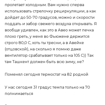
пролетает холодным. Вам нужно сперва
использовать стрелочку рециркуляции, а как
дойдет до 50-70 градусов, можно и скорости
поддать и забор свежего воздуха открывать. Я
вообще удивлен, как это в Авео может печка
плохо греть, у меня во Фьюжене держится
строго 80,0 С, хоть ты тресни, а в Авейке
(отцовской), на сколько я помню даже
вентилятор срабатывает только на 105 С)) Так
там Ташкент должен быть всю зиму, не?
Поменял сегодня термостат на 82 родной
У нас сегодня 31 градус темпа только на 70
полнимаеться