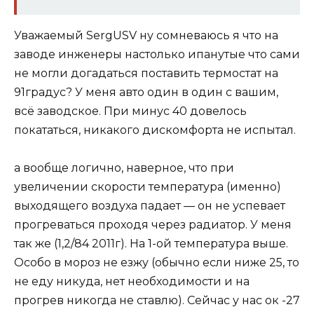
Уважаемый SergUSV ну сомневаюсь я что на
заводе инженеры настолько ипанутые что сами
не могли догадаться поставить термостат на
91градус? У меня авто один в один с вашим,
всё заводское. При минус 40 довелось
покататься, никакого дискомфорта не испытал.
а вообще логично, наверное, что при
увеличении скорости температура (именно)
выходящего воздуха падает — он не успевает
прогреваться проходя через радиатор. У меня
так же (1,2/84 2011г). На 1-ой температура выше.
Особо в мороз не езжу (обычно если ниже 25, то
не еду никуда, нет необходимости и на
прогрев никогда не ставлю). Сейчас у нас ок -27