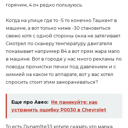
горячим, 4 оч редко пользуюсь.
Когда на улице где то -5 то конечно Ташкент в
машине, а вот только ниже -30 становиться
свежо хотя с одной стороны окна не затягивает.
Смотрел по сканеру температуру двигателя
показывает например 84 а вот прям жара мало
в машине. Вот в городе у нас много рекламы по
поводы прочистки печки под давлением и с
химией на каком то аппарате, вот у вас хотел
спросить стоит этим заморачиваться?
Еще про Авео:
Не паникуйте: как
устранить ошибку P0030 в Chevrolet
То есть Dynam1te33 хотите сказать что марка