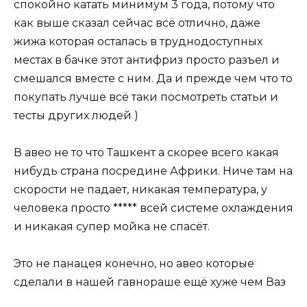
спокойно катать минимум 3 года, потому что
как выше сказал сейчас всё отлично, даже
жижа которая осталась в труднодоступных
местах в бачке этот антифриз просто разъел и
смешался вместе с ним. Да и прежде чем что то
покупать лучше всё таки посмотреть статьи и
тесты других людей )
В авео не то что Ташкент а скорее всего какая
нибудь страна посредине Африки. Ниче там на
скорости не падает, никакая температура, у
человека просто ***** всей системе охлаждения
и никакая супер мойка не спасёт.
Это не панацея конечно, но авео которые
сделали в нашей гавнораше ещё хуже чем Ваз