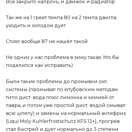
Все закрыто напрочь, и движок и радиатор
Так же на 1 греет темпа 80 на 2 темпа двигла
уходить и холодом дует
Стоял вообще 87 не нашёл такой
Не одних у нас проблема в зиму такая. Кто бы
поделился как исправить)
Были такие проблемы до промывки охл.
системы (промывал по ютубовским методам
типо дист. вода плюс лимонка и химией от
лавра, и потом уже простой дист. водой смывал
всю шляпу) и замены на нормальный антифриз
(Liqui Moly Kuhlerfrostschutz KFS 12+), прогрев
стал быстрей и дует нормально до 3 степени