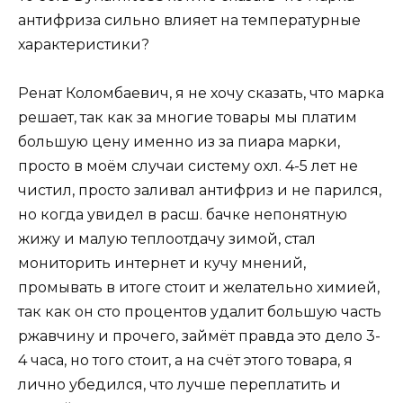
антифриза сильно влияет на температурные
характеристики?
Ренат Коломбаевич, я не хочу сказать, что марка
решает, так как за многие товары мы платим
большую цену именно из за пиара марки,
просто в моём случаи систему охл. 4-5 лет не
чистил, просто заливал антифриз и не парился,
но когда увидел в расш. бачке непонятную
жижу и малую теплоотдачу зимой, стал
мониторить интернет и кучу мнений,
промывать в итоге стоит и желательно химией,
так как он сто процентов удалит большую часть
ржавчину и прочего, займёт правда это дело 3-
4 часа, но того стоит, а на счёт этого товара, я
лично убедился, что лучше переплатить и