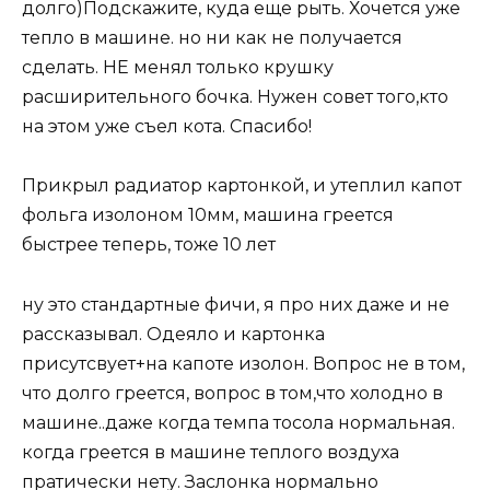
долго)Подскажите, куда еще рыть. Хочется уже
тепло в машине. но ни как не получается
сделать. НЕ менял только крушку
расширительного бочка. Нужен совет того,кто
на этом уже съел кота. Спасибо!
Прикрыл радиатор картонкой, и утеплил капот
фольга изолоном 10мм, машина греется
быстрее теперь, тоже 10 лет
ну это стандартные фичи, я про них даже и не
рассказывал. Одеяло и картонка
присутсвует+на капоте изолон. Вопрос не в том,
что долго греется, вопрос в том,что холодно в
машине..даже когда темпа тосола нормальная.
когда греется в машине теплого воздуха
пратически нету. Заслонка нормально