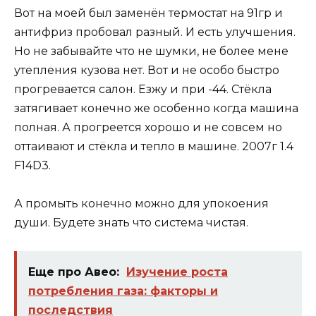
Вот на моей был заменён термостат на 91гр и
антифриз пробовал разный. И есть улучшения.
Но не забывайте что не шумки, не более мене
утепления кузова нет. Вот и не особо быстро
прогревается салон. Езжу и при -44. Стёкла
затягивает конечно же особенно когда машина
полная. А прогреется хорошо и не совсем но
оттаивают и стёкла и тепло в машине. 2007г 1.4
F14D3.
А промыть конечно можно для упокоения
души. Будете знать что система чистая.
Еще про Авео:
Изучение роста
потребления газа: факторы и
последствия