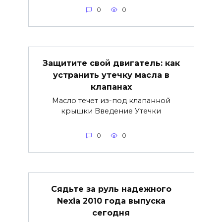
0
0
Защитите свой двигатель: как
устранить утечку масла в
клапанах
Масло течет из-под клапанной
крышки Введение Утечки
0
0
Сядьте за руль надежного
Nexia 2010 года выпуска
сегодня