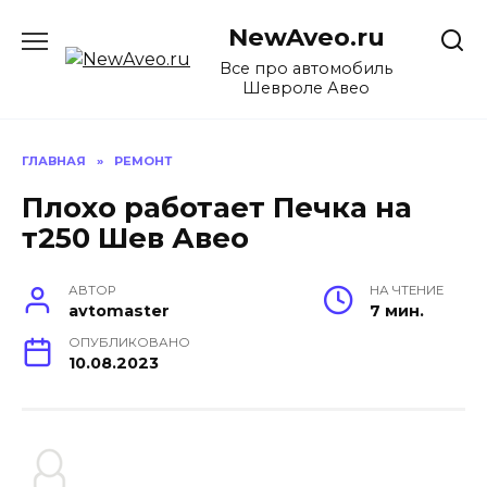
Перейти
NewAveo.ru
к
содержанию
Все про автомобиль
Шевроле Авео
ГЛАВНАЯ
»
РЕМОНТ
Плохо работает Печка на
т250 Шев Авео
АВТОР
НА ЧТЕНИЕ
avtomaster
7 мин.
ОПУБЛИКОВАНО
10.08.2023