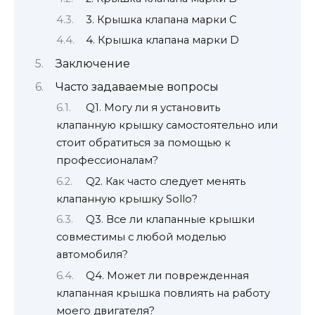
3. Крышка клапана марки C
4. Крышка клапана марки D
Заключение
Часто задаваемые вопросы
Q1. Могу ли я установить
клапанную крышку самостоятельно или
стоит обратиться за помощью к
профессионалам?
Q2. Как часто следует менять
клапанную крышку Sollo?
Q3. Все ли клапанные крышки
совместимы с любой моделью
автомобиля?
Q4. Может ли поврежденная
клапанная крышка повлиять на работу
моего двигателя?