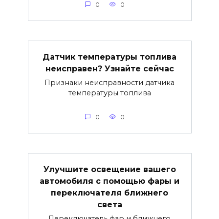
0
0
Датчик температуры топлива
неисправен? Узнайте сейчас
Признаки неисправности датчика
температуры топлива
0
0
Улучшите освещение вашего
автомобиля с помощью фары и
переключателя ближнего
света
Переключатель фар и ближнего