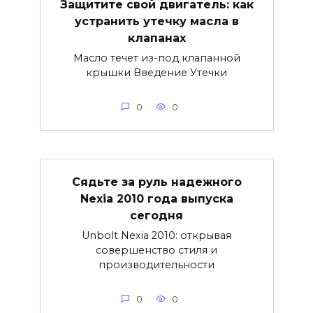
Защитите свой двигатель: как
устранить утечку масла в
клапанах
Масло течет из-под клапанной
крышки Введение Утечки
0
0
Сядьте за руль надежного
Nexia 2010 года выпуска
сегодня
Unbolt Nexia 2010: открывая
совершенство стиля и
производительности
0
0