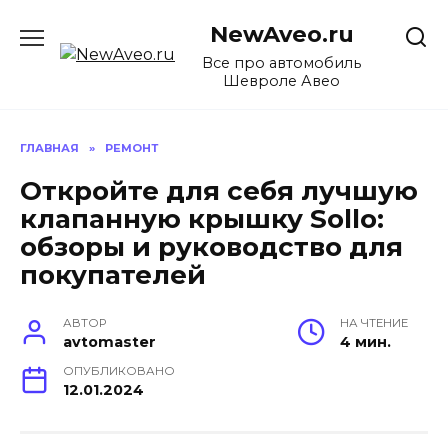
Перейти
NewAveo.ru
к
содержанию
Все про автомобиль
Шевроле Авео
ГЛАВНАЯ
»
РЕМОНТ
Откройте для себя лучшую
клапанную крышку Sollo:
обзоры и руководство для
покупателей
АВТОР
НА ЧТЕНИЕ
avtomaster
4 мин.
ОПУБЛИКОВАНО
12.01.2024