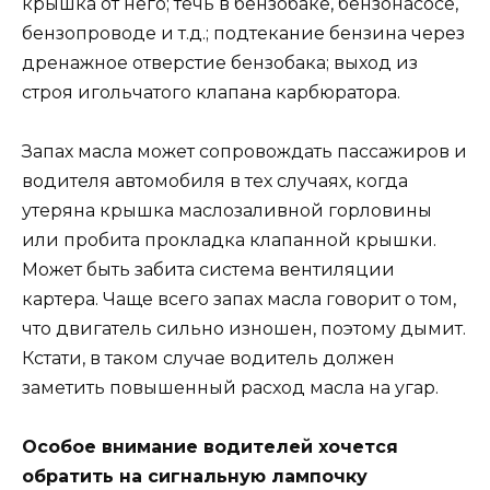
крышка от него; течь в бензобаке, бензонасосе,
бензопроводе и т.д.; подтекание бензина через
дренажное отверстие бензобака; выход из
строя игольчатого клапана карбюратора.
Запах масла может сопровождать пассажиров и
водителя автомобиля в тех случаях, когда
утеряна крышка маслозаливной горловины
или пробита прокладка клапанной крышки.
Может быть забита система вентиляции
картера. Чаще всего запах масла говорит о том,
что двигатель сильно изношен, поэтому дымит.
Кстати, в таком случае водитель должен
заметить повышенный расход масла на угар.
Особое внимание водителей хочется
обратить на сигнальную лампочку