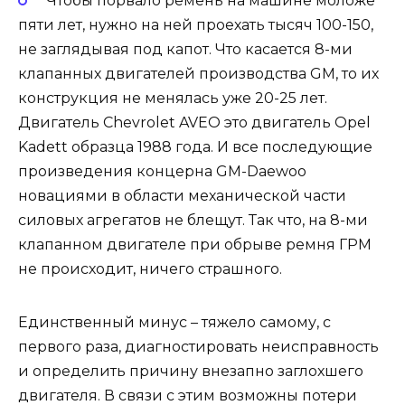
Чтобы порвало ремень на машине моложе
пяти лет, нужно на ней проехать тысяч 100-150,
не заглядывая под капот. Что касается 8-ми
клапанных двигателей производства GM, то их
конструкция не менялась уже 20-25 лет.
Двигатель Chevrolet AVEO это двигатель Opel
Kadett образца 1988 года. И все последующие
произведения концерна GM-Daewoo
новациями в области механической части
силовых агрегатов не блещут. Так что, на 8-ми
клапанном двигателе при обрыве ремня ГРМ
не происходит, ничего страшного.
Единственный минус – тяжело самому, с
первого раза, диагностировать неисправность
и определить причину внезапно заглохшего
двигателя. В связи с этим возможны потери