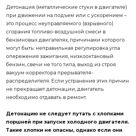
Детонация (металлические стуки в двигателе)
при движении на подъем или с ускорением –
это процесс неуправляемого (взрывного)
сгорания топливо-воздушной смеси в
бензиновых двигателях, причинами которого
могут быть: неправильная регулировка угла
опережения зажигания, низкооктановый
бензин, свечи не того типа, выход из строя
вакуум-корректора прерывателя-
распределителя. Если устранение этих причин
не прекращает детонации, двигатель
необходимо отдавать в ремонт.
Детонацию не следует путать с хлопками
поршней при запуске холодного двигателя.
Такие хлопки не опасны, однако если они