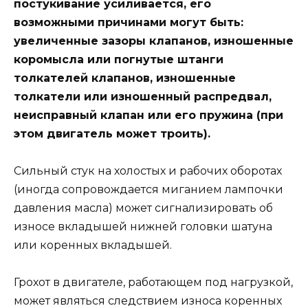
постукивание усиливается, его
возможными причинами могут быть:
увеличенные зазоры клапанов, изношенные
коромысла или погнутые штанги
толкателей клапанов, изношенные
толкатели или изношенный распредвал,
неисправный клапан или его пружина (при
этом двигатель может троить).
Сильный стук на холостых и рабочих оборотах
(иногда сопровождается миганием лампочки
давления масла) может сигнализировать об
износе вкладышей нижней головки шатуна
или коренных вкладышей.
Грохот в двигателе, работающем под нагрузкой,
может являться следствием износа коренных