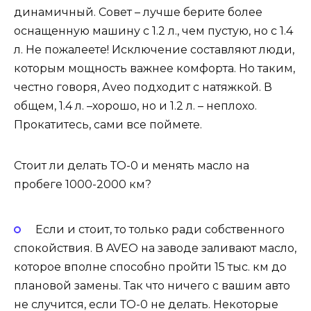
динамичный. Совет – лучше берите более
оснащенную машину с 1.2 л., чем пустую, но с 1.4
л. Не пожалеете! Исключение составляют люди,
которым мощность важнее комфорта. Но таким,
честно говоря, Аveo подходит с натяжкой. В
общем, 1.4 л. –хорошо, но и 1.2 л. – неплохо.
Прокатитесь, сами все поймете.
Стоит ли делать ТО-0 и менять масло на
пробеге 1000-2000 км?
Если и стоит, то только ради собственного
спокойствия. В AVEO на заводе заливают масло,
которое вполне способно пройти 15 тыс. км до
плановой замены. Так что ничего с вашим авто
не случится, если ТО-0 не делать. Некоторые