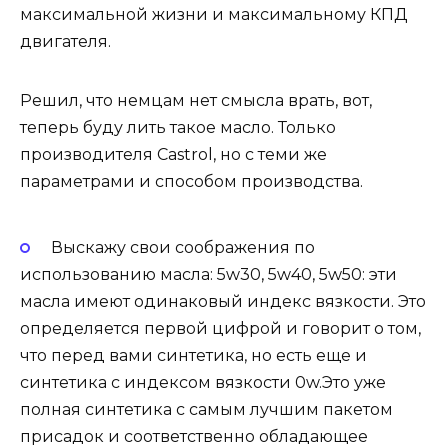
максимальной жизни и максимальному КПД
двигателя.
Решил, что немцам нет смысла врать, вот,
теперь буду лить такое масло. Только
производителя Castrol, но с теми же
параметрами и способом производства.
Выскажу свои соображения по
использованию масла: 5w30, 5w40, 5w50: эти
масла имеют одинаковый индекс вязкости. Это
определяется первой цифрой и говорит о том,
что перед вами синтетика, но есть еще и
синтетика с индексом вязкости 0w.Это уже
полная синтетика с самым лучшим пакетом
присадок и соответственно обладающее