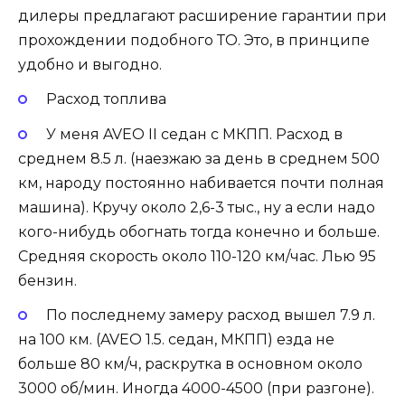
дилеры предлагают расширение гарантии при
прохождении подобного ТО. Это, в принципе
удобно и выгодно.
Расход топлива
У меня AVEO II седан с МКПП. Расход в
среднем 8.5 л. (наезжаю за день в среднем 500
км, народу постоянно набивается почти полная
машина). Кручу около 2,6-3 тыс., ну а если надо
кого-нибудь обогнать тогда конечно и больше.
Средняя скорость около 110-120 км/час. Лью 95
бензин.
По последнему замеру расход вышел 7.9 л.
на 100 км. (AVEO 1.5. седан, МКПП) езда не
больше 80 км/ч, раскрутка в основном около
3000 об/мин. Иногда 4000-4500 (при разгоне).