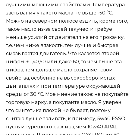
лучшими моющими свойствами. Температура
застывания у такого масла не выше -50 °С.
Можно на северном полюсе ездить, кроме того,
такое масло из-за своей текучести требует
меньше усилий от двигателя на его прокачку,
т.е. чем ниже вязкость, тем лучше и быстрее
смазывается двигатель. Что касается второй
цифры:30,40,50 или даже 60, то чем выше эта
цифра, тем дольше масло сохраняет свои
свойства, особенно на высокооборотистых
двигателях и при температуре окружающей
среды от 30 °С. Мое мнение такое: не покупайте
торговую марку, а покупайте масло. Я уверен,
что синтетика плохой не бывает, поэтому
считаю лучше заливать, к примеру, 5w40 ESSO,
пусть и турецкого разлива, чем 10w40 ARAL
немецкого. Лично я заливаю CASTROL 5w40.