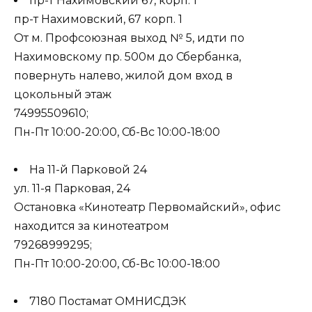
пр-т Нахимовский 67, корп. 1
пр-т Нахимовский, 67 корп. 1
От м. Профсоюзная выход № 5, идти по
Нахимовскому пр. 500м до Сбербанка,
повернуть налево, жилой дом вход в
цокольный этаж
74995509610
;
Пн-Пт 10:00-20:00, Сб-Вс 10:00-18:00
На 11-й Парковой 24
ул. 11-я Парковая, 24
Остановка «Кинотеатр Первомайский», офис
находится за кинотеатром
79268999295
;
Пн-Пт 10:00-20:00, Сб-Вс 10:00-18:00
7180 Постамат ОМНИСДЭК