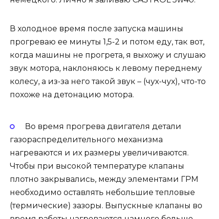
В холодное время после запуска машины
прогреваю ее минуты 1,5-2 и потом еду, так вот,
когда машины не прогрета, я выхожу и слушаю
звук мотора, наклоняюсь к левому переднему
колесу, а из-за него такой звук – (чух-чух), что-то
похоже на детонацию мотора.
Во время прогрева двигателя детали
газораспределительного механизма
нагреваются и их размеры увеличиваются.
Чтобы при высокой температуре клапаны
плотно закрывались, между элементами ГРМ
необходимо оставлять небольшие тепловые
(термические) зазоры. Выпускные клапаны во
время работы нагреваются намного больше,