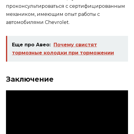
проконсультироваться с сертифицированным
механиком, имеющим опыт работы с
автомобилями Chevrolet.
Еще про Авео:
Почему свистят
тормозные колодки при торможении
Заключение