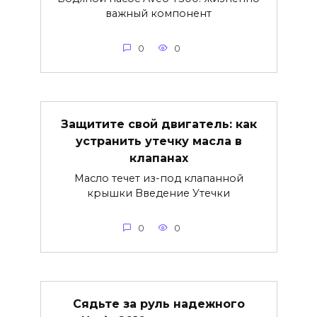
важный компонент
0
0
Защитите свой двигатель: как
устранить утечку масла в
клапанах
Масло течет из-под клапанной
крышки Введение Утечки
0
0
Сядьте за руль надежного