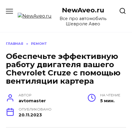
Перейти
NewAveo.ru
к
содержанию
Все про автомобиль
Шевроле Авео
ГЛАВНАЯ
»
РЕМОНТ
Обеспечьте эффективную
работу двигателя вашего
Chevrolet Cruze с помощью
вентиляции картера
АВТОР
НА ЧТЕНИЕ
avtomaster
5 мин.
ОПУБЛИКОВАНО
20.11.2023