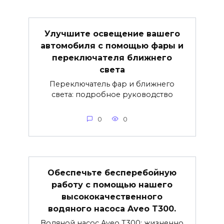
Улучшите освещение вашего
автомобиля с помощью фары и
переключателя ближнего
света
Переключатель фар и ближнего
света: подробное руководство
0
0
Обеспечьте бесперебойную
работу с помощью нашего
высококачественного
водяного насоса Aveo T300.
Водяной насос Aveo T300: жизненно