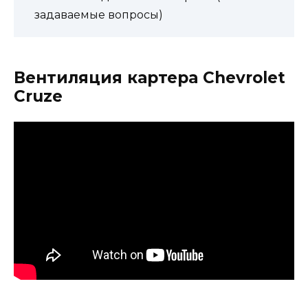
задаваемые вопросы)
Вентиляция картера Chevrolet
Cruze