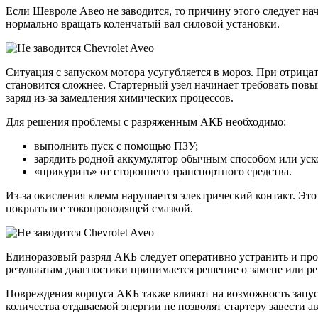
Если Шевроле Авео не заводится, то причину этого следует нач
нормально вращать коленчатый вал силовой установки.
Ситуация с запуском мотора усугубляется в мороз. При отрицат
становится сложнее. Стартерный узел начинает требовать повыш
заряд из-за замедления химических процессов.
Для решения проблемы с разряженным АКБ необходимо:
выполнить пуск с помощью ПЗУ;
зарядить родной аккумулятор обычным способом или уск
«прикурить» от стороннего транспортного средства.
Из-за окисления клемм нарушается электрический контакт. Эт
покрыть все токопроводящей смазкой.
Единоразовый разряд АКБ следует оперативно устранить и про
результатам диагностики принимается решение о замене или ре
Повреждения корпуса АКБ также влияют на возможность запуск
количества отдаваемой энергии не позволят стартеру завести 