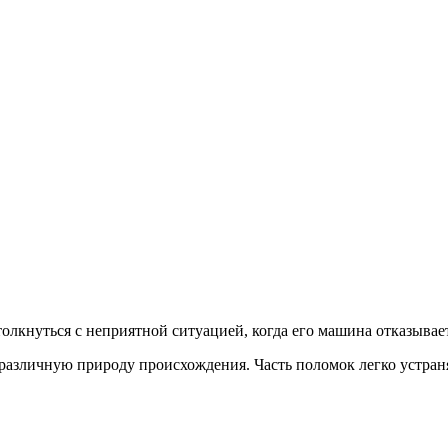
лкнуться с неприятной ситуацией, когда его машина отказывает
азличную природу происхождения. Часть поломок легко устраняе