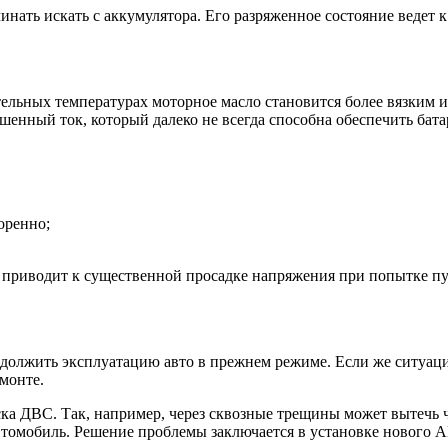
инать искать с аккумулятора. Его разряженное состояние ведет к
ельных температурах моторное масло становится более вязким и 
енный ток, который далеко не всегда способна обеспечить батар
оренно;
о приводит к существенной просадке напряжения при попытке пу
должить эксплуатацию авто в прежнем режиме. Если же ситуация
монте.
а ДВС. Так, например, через сквозные трещины может вытечь ч
автомобиль. Решение проблемы заключается в установке нового 