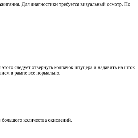
жигания. Для диагностики требуется визуальный осмотр. По
этого следует отвернуть колпачок штуцера и надавить на шток
нием в рампе все нормально.
е большого количества окислений.