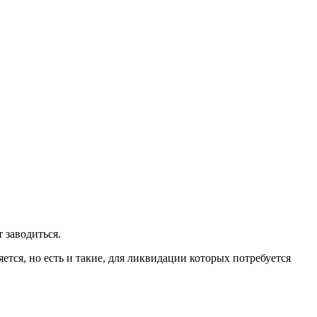
 заводиться.
тся, но есть и такие, для ликвидации которых потребуется