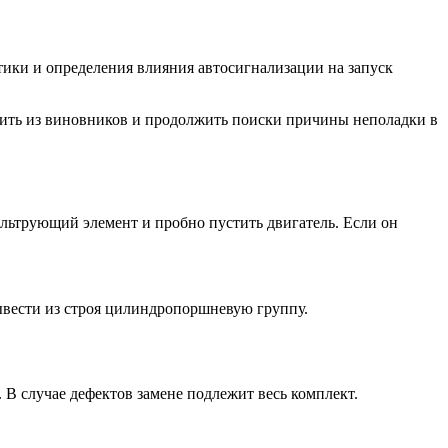
тики и определения влияния автосигнализации на запуск
ючить из виновников и продолжить поиски причины неполадки в
льтрующий элемент и пробно пустить двигатель. Если он
вывести из строя цилиндропоршневую группу.
 В случае дефектов замене подлежит весь комплект.