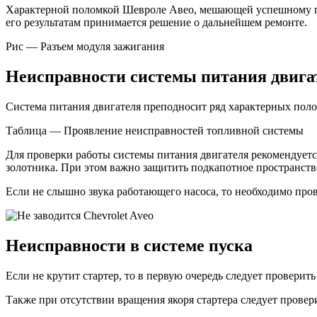
Характерной поломкой Шевроле Авео, мешающей успешному пус
его результатам принимается решение о дальнейшем ремонте.
Рис — Разъем модуля зажигания
Неисправности системы питания двига
Система питания двигателя преподносит ряд характерных пол
Таблица — Проявление неисправностей топливной системы
Для проверки работы системы питания двигателя рекомендуется
золотника. При этом важно защитить подкапотное пространство
Если не слышно звука работающего насоса, то необходимо про
Неисправности в системе пуска
Если не крутит стартер, то в первую очередь следует провери
Также при отсутствии вращения якоря стартера следует провер