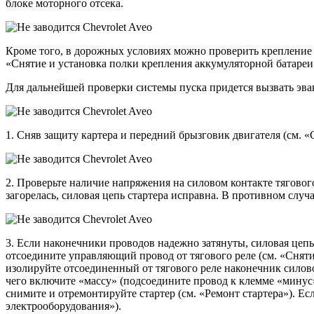
блоке моторного отсека.
Кроме того, в дорожных условиях можно проверить крепление «
«Снятие и установка полки крепления аккумуляторной батареи
Для дальнейшей проверки системы пуска придется вызвать эвак
1. Сняв защиту картера и передний брызговик двигателя (см. «
2. Проверьте наличие напряжения на силовом контакте тягового
загорелась, силовая цепь стартера исправна. В противном случ
3. Если наконечники проводов надежно затянуты, силовая цепь
отсоедините управляющий провод от тягового реле (см. «Снят
изолируйте отсоединенный от тягового реле наконечник силово
чего включите «массу» (подсоедините провод к клемме «минус
снимите и отремонтируйте стартер (см. «Ремонт стартера»). Е
электрооборудования»).