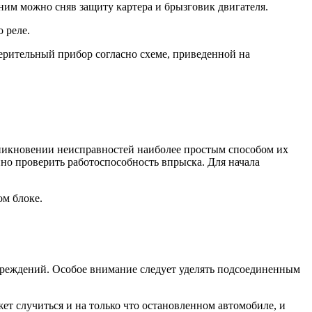
ним можно сняв защиту картера и брызговик двигателя.
 реле.
ерительный прибор согласно схеме, приведенной на
зникновении неисправностей наиболее простым способом их
но проверить работоспособность впрыска. Для начала
ом блоке.
вреждений. Особое внимание следует уделять подсоединенным
ет случиться и на только что остановленном автомобиле, и