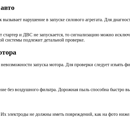
 авто
 вызывает нарушение в запуске силового агрегата. Для диагнос
ит стартер и ДВС не запускается, то сигнализацию можно искл
ной системы подлежит детальной проверке.
отора
невозможности запуска мотора. Для проверки следует изъять фи
ояние без воздушного фильтра. Дорожная пыль способна быстро 
 Их электроды не должны иметь повреждений, как на фото ниже.