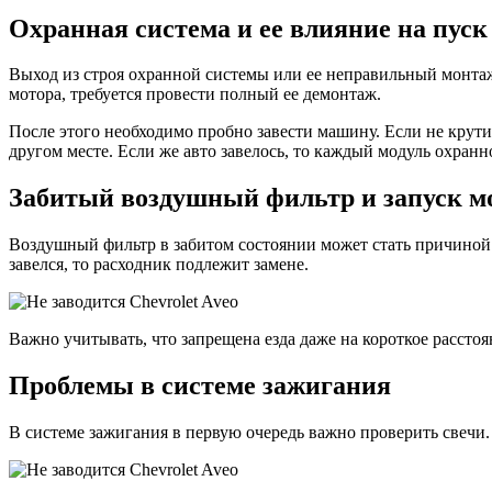
Охранная система и ее влияние на пуск
Выход из строя охранной системы или ее неправильный монтаж
мотора, требуется провести полный ее демонтаж.
После этого необходимо пробно завести машину. Если не крут
другом месте. Если же авто завелось, то каждый модуль охран
Забитый воздушный фильтр и запуск м
Воздушный фильтр в забитом состоянии может стать причиной 
завелся, то расходник подлежит замене.
Важно учитывать, что запрещена езда даже на короткое расст
Проблемы в системе зажигания
В системе зажигания в первую очередь важно проверить свечи.