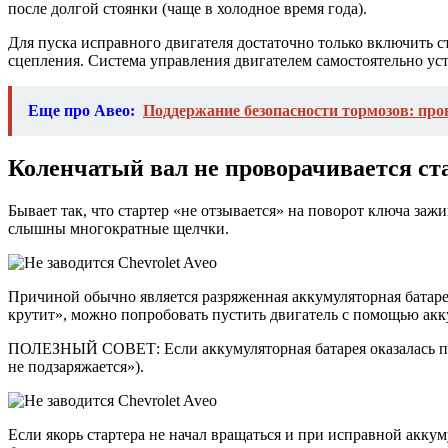
после долгой стоянки (чаще в холодное время года).
Для пуска исправного двигателя достаточно только включить с
сцепления. Система управления двигателем самостоятельно ус
Еще про Авео:
Поддержание безопасности тормозов: пр
Коленчатый вал не проворачивается ст
Бывает так, что стартер «не отзывается» на поворот ключа заж
слышны многократные щелчки.
Причиной обычно является разряженная аккумуляторная батарея
крутит», можно попробовать пустить двигатель с помощью акк
ПОЛЕЗНЫЙ СОВЕТ: Если аккумуляторная батарея оказалась полн
не подзаряжается»).
Если якорь стартера не начал вращаться и при исправной аккум