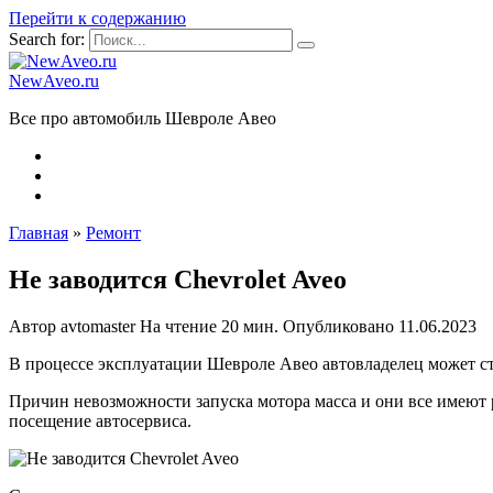
Перейти к содержанию
Search for:
NewAveo.ru
Все про автомобиль Шевроле Авео
Главная
»
Ремонт
Не заводится Chevrolet Aveo
Автор
avtomaster
На чтение
20 мин.
Опубликовано
11.06.2023
В процессе эксплуатации Шевроле Авео автовладелец может сто
Причин невозможности запуска мотора масса и они все имеют р
посещение автосервиса.