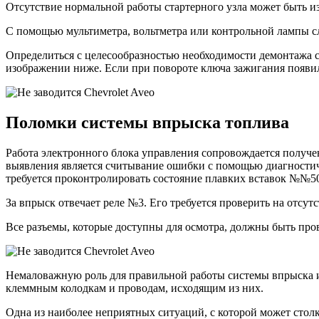
Отсутствие нормальной работы стартерного узла может быть из
С помощью мультиметра, вольтметра или контрольной лампы сл
Определиться с целесообразностью необходимости демонтажа 
изображении ниже. Если при повороте ключа зажигания появил
Поломки системы впрыска топлива
Работа электронного блока управления сопровождается получ
выявления является считывание ошибки с помощью диагностиче
требуется проконтролировать состояние плавких вставок №№50, 49
За впрыск отвечает реле №3. Его требуется проверить на отс
Все разъемы, которые доступны для осмотра, должны быть про
Немаловажную роль для правильной работы системы впрыска и
клеммным колодкам и проводам, исходящим из них.
Одна из наиболее неприятных ситуаций, с которой может столк