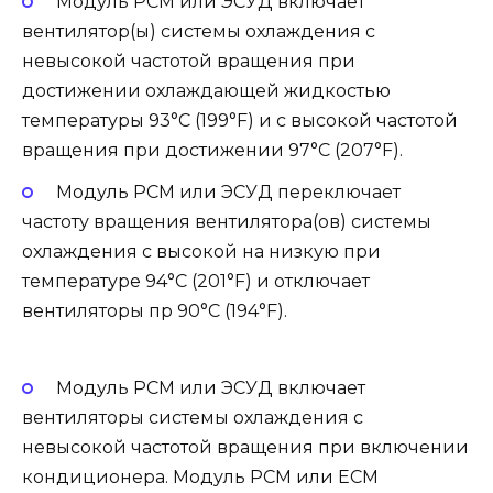
Модуль РСМ или ЭСУД включает
вентилятор(ы) системы охлаждения с
невысокой частотой вращения при
достижении охлаждающей жидкостью
температуры 93°С (199°F) и с высокой частотой
вращения при достижении 97°С (207°F).
Модуль РСМ или ЭСУД переключает
частоту вращения вентилятора(ов) системы
охлаждения с высокой на низкую при
температуре 94°С (201°F) и отключает
вентиляторы пр 90°С (194°F).
Модуль РСМ или ЭСУД включает
вентиляторы системы охлаждения с
невысокой частотой вращения при включении
кондиционера. Модуль РСМ или ЕСМ