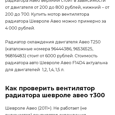
радиатора Авео верхний стоит в зависимости
от двигателя от 200 до 800 рублей, нижний – от
200 до 700. Купить мотор вентилятора
радиатора Шевроле Авео можно примерно за
4 000 рублей.
Радиатор охлаждения двигателя Авео Т250
(каталожные номера 96444386, 96536525,
96816483) стоит от 6000 рублей. Стоимость
радиатора авто Шевроле Авео F14D4 актуальна
для двигателей 1,2, 1,4, 1,5 л.
Как проверить вентилятор
радиатора шевроле авео т300
Шевроле Авео (2011+). Не работает (не