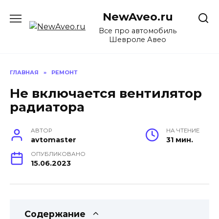
Перейти
NewAveo.ru
к
содержанию
Все про автомобиль
Шевроле Авео
ГЛАВНАЯ
»
РЕМОНТ
Не включается вентилятор
радиатора
АВТОР
НА ЧТЕНИЕ
avtomaster
31 мин.
ОПУБЛИКОВАНО
15.06.2023
Содержание