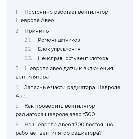
Постоянно работает вентилятор
Шевроле Авео
Причины
Ремонт датчиков
Блок управления
Неисправность вентилятора
Шевроле авео датчик включения
вентилятора
Запасные части радиатора Шевроле
Авео
Как проверить вентилятор
радиатора шевроле авео т300
На Шевроле Авео т300 постоянно
работает вентилятор радиатора?