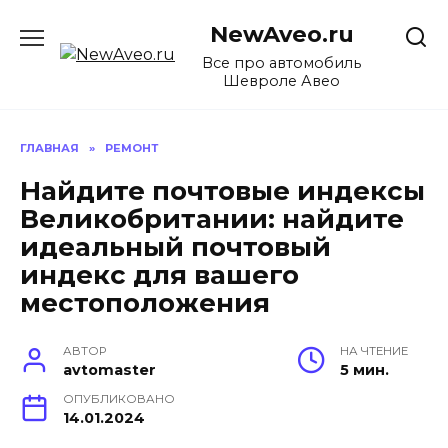
Перейти
NewAveo.ru
к
содержанию
Все про автомобиль
Шевроле Авео
ГЛАВНАЯ
»
РЕМОНТ
Найдите почтовые индексы
Великобритании: найдите
идеальный почтовый
индекс для вашего
местоположения
АВТОР
НА ЧТЕНИЕ
avtomaster
5 мин.
ОПУБЛИКОВАНО
14.01.2024