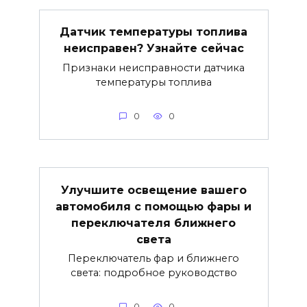
Датчик температуры топлива
неисправен? Узнайте сейчас
Признаки неисправности датчика
температуры топлива
0
0
Улучшите освещение вашего
автомобиля с помощью фары и
переключателя ближнего
света
Переключатель фар и ближнего
света: подробное руководство
0
0