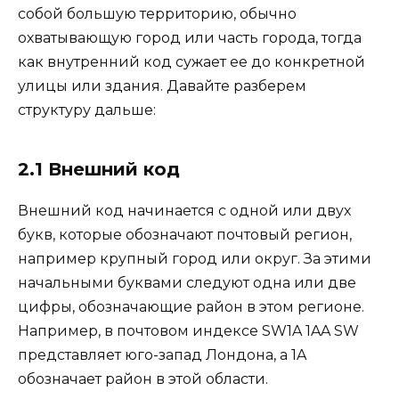
собой большую территорию, обычно
охватывающую город или часть города, тогда
как внутренний код сужает ее до конкретной
улицы или здания. Давайте разберем
структуру дальше:
2.1 Внешний код
Внешний код начинается с одной или двух
букв, которые обозначают почтовый регион,
например крупный город или округ. За этими
начальными буквами следуют одна или две
цифры, обозначающие район в этом регионе.
Например, в почтовом индексе SW1A 1AA SW
представляет юго-запад Лондона, а 1A
обозначает район в этой области.