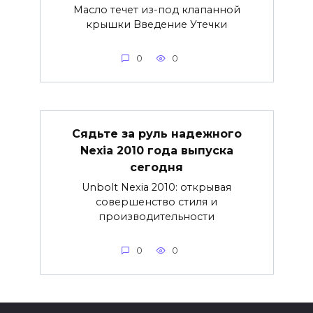
Масло течет из-под клапанной
крышки Введение Утечки
0
0
Сядьте за руль надежного
Nexia 2010 года выпуска
сегодня
Unbolt Nexia 2010: открывая
совершенство стиля и
производительности
0
0