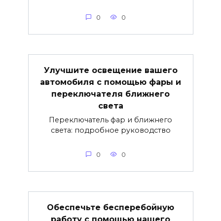
0
0
Улучшите освещение вашего
автомобиля с помощью фары и
переключателя ближнего
света
Переключатель фар и ближнего
света: подробное руководство
0
0
Обеспечьте бесперебойную
работу с помощью нашего