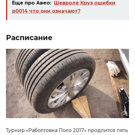
Еще про Авео:
Шевроле Круз ошибки
p0014 что они означают?
Расписание
Турнир «Раболтовка Поло 2017» продлится пять