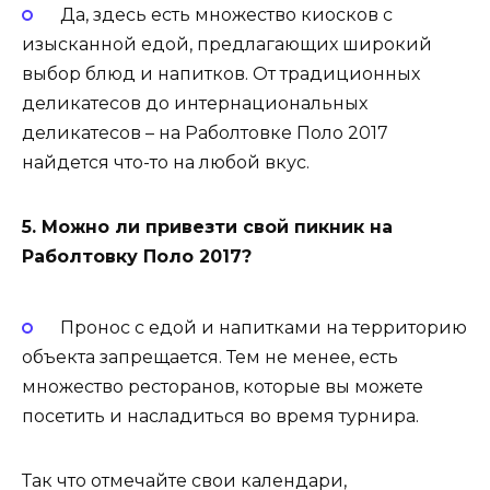
Да, здесь есть множество киосков с
изысканной едой, предлагающих широкий
выбор блюд и напитков. От традиционных
деликатесов до интернациональных
деликатесов – на Раболтовке Поло 2017
найдется что-то на любой вкус.
5. Можно ли привезти свой пикник на
Раболтовку Поло 2017?
Пронос с едой и напитками на территорию
объекта запрещается. Тем не менее, есть
множество ресторанов, которые вы можете
посетить и насладиться во время турнира.
Так что отмечайте свои календари,