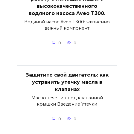
высококачественного
водяного насоса Aveo T300.
Водяной насос Aveo T300: жизненно
важный компонент
0
0
Защитите свой двигатель: как
устранить утечку масла в
клапанах
Масло течет из-под клапанной
крышки Введение Утечки
0
0