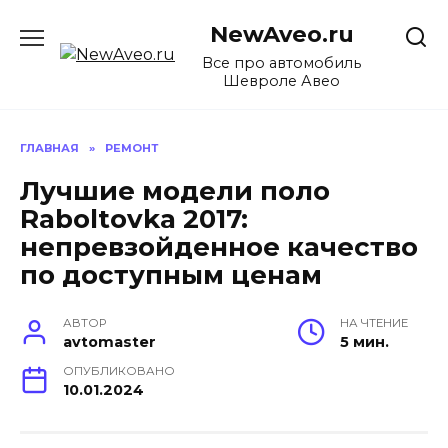
Перейти
NewAveo.ru
к
содержанию
Все про автомобиль
Шевроле Авео
ГЛАВНАЯ
»
РЕМОНТ
Лучшие модели поло
Raboltovka 2017:
непревзойденное качество
по доступным ценам
АВТОР
НА ЧТЕНИЕ
avtomaster
5 мин.
ОПУБЛИКОВАНО
10.01.2024