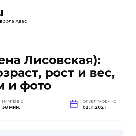
u
вроле Авео
ена Лисовская):
зраст, рост и вес,
м и фото
НА ЧТЕНИЕ
ОПУБЛИКОВАНО
38 мин.
02.11.2021