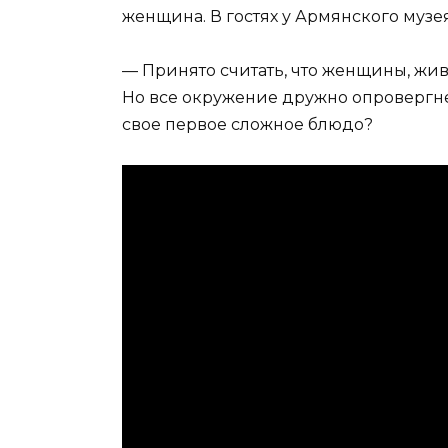
женщина. В гостях у Армянского музе
— Принято считать, что женщины, жи
Но все окружение дружно опровергне
свое первое сложное блюдо?