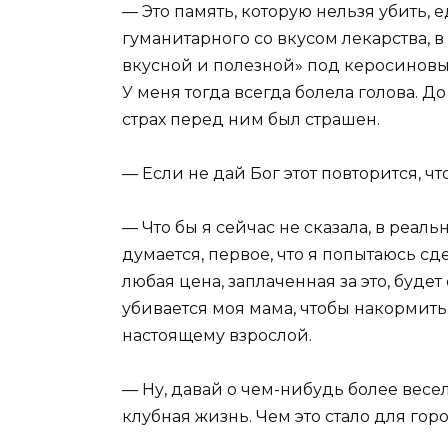
— Это память, которую нельзя убить, 
гуманитарного со вкусом лекарства, 
вкусной и полезной» под керосиновым
У меня тогда всегда болела голова. До
страх перед ним был страшен.
— Если не дай Бог этот повторится, ч
— Что бы я сейчас не сказала, в реал
думается, первое, что я попытаюсь сде
любая цена, заплаченная за это, будет
убивается моя мама, чтобы накормить 
настоящему взрослой.
— Ну, давай о чем-нибудь более весе
клубная жизнь. Чем это стало для гор