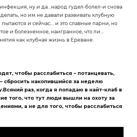
 инфекция, ну и да…народ гудел-болел-и снова
 делать, но им не давали развивать клубную
и пытаются и сейчас… и это славные парни, но
тое и болезненное, наигранное, что ли…
нятия как клубная жизнь в Ереване.
одят, чтобы расслабиться – потанцевать,
— сбросить накопившийся за неделю
.Всякий раз, когда я попадаю в найт-клаб в
е того, что тут люди вышли на охоту за
ниями, а не для того, чтобы расслабиться