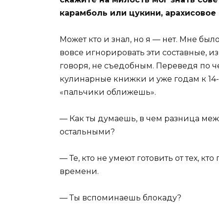
карамболь или цукини, арахисовое
Может кто и знал, но я — нет. Мне бы
вовсе игнорировать эти составные, из
говоря, не съедобным. Переведя по ч
кулинарные книжки и уже годам к 14
«пальчики оближешь».
— Как ты думаешь, в чем разница межд
остальными?
— Те, кто не умеют готовить от тех, кт
времени.
— Ты вспоминаешь блокаду?