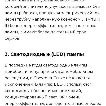
интенсивным голубовато-белым светом,
который значительно улучшает видимость. Эти
лампы работают, пропуская электрический ток
через трубку, наполненную ксеноном. Лампы H
ID более энергоэффективны, чем галогенные
лампы, и имеют более длительный срок
службы.
3. Светодиодные (LED) лампы
В последние годы светодиодные лампы
приобрели популярность в автомобильном
освещении, и Chevrolet Cruze не является
исключением. В лампах L ED используются
светодиоды, обеспечивающие яркий,
концентрированный свет. Они очень
энергоэффективны, долговечны и имеют более