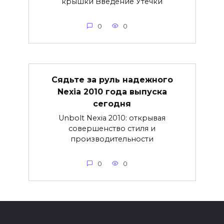
крышки Введение Утечки
0
0
Сядьте за руль надежного
Nexia 2010 года выпуска
сегодня
Unbolt Nexia 2010: открывая
совершенство стиля и
производительности
0
0