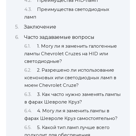
Преимущества HID-ламп
Преимущества светодиодных
ламп
Заключение
Часто задаваемые вопросы
1. Могу ли я заменить галогенные
лампы Chevrolet Cruzes на HID или
светодиодные?
2. Разрешено ли использование
ксеноновых или светодиодных ламп в
моем Chevrolet Cruze?
3. Как часто нужно заменять лампы
в фарах Шевроле Круз?
4. Могу ли я заменить лампы в
фарах Шевроле Круз самостоятельно?
5. Какой тип ламп лучше всего
подходит для обеспечения