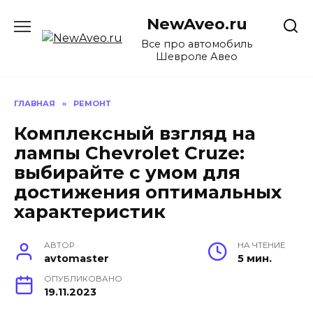
Перейти
NewAveo.ru
к
содержанию
Все про автомобиль
Шевроле Авео
ГЛАВНАЯ
»
РЕМОНТ
Комплексный взгляд на
лампы Chevrolet Cruze:
выбирайте с умом для
достижения оптимальных
характеристик
АВТОР
НА ЧТЕНИЕ
avtomaster
5 мин.
ОПУБЛИКОВАНО
19.11.2023