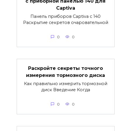
с приборной панелью 140 для
Captiva
Панель приборов Captiva с 140
Раскрытие секретов очаровательной
0
0
Раскройте секреты точного
измерения тормозного диска
Как правильно измерить тормозной
диск Введение Когда
0
0